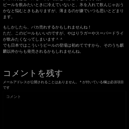
ビールを飲みたいときに冷えていないと、氷を入れて飲んじゃおう
かなと悩むときもありますが、薄まるのが嫌でいつも思いとどまり
ます。
もしかしたら、バカ売れするかもしれませんね！
ただ、このビールもいいのですが、やはりラガーやスーパードライ
が飲みたくなってしまいます＾＾
でも日本ではこういうビールの登場は初めてですから、そのうち麒
麟以外からも発売されるかもしれませんね。
コメントを残す
メールアドレスが公開されることはありません。
*
が付いている欄は必須項目
です