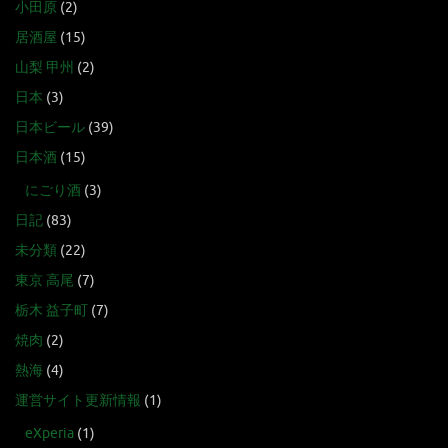
小田原
(2)
居酒屋
(15)
山梨 甲州
(2)
日本
(3)
日本ビール
(39)
日本酒
(15)
にごり酒
(3)
日記
(83)
未分類
(22)
東京 高尾
(7)
栃木 益子町
(7)
焼肉
(2)
熱海
(4)
運営サイト更新情報
(1)
eXperia
(1)