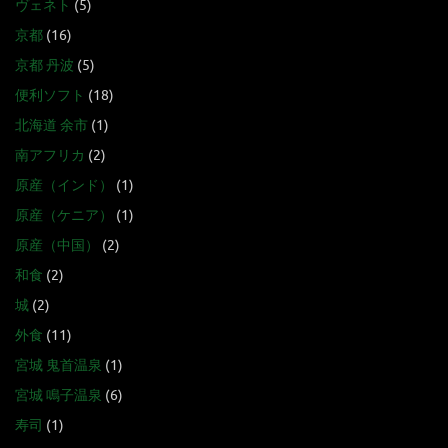
ヴェネト
(5)
京都
(16)
京都 丹波
(5)
便利ソフト
(18)
北海道 余市
(1)
南アフリカ
(2)
原産（インド）
(1)
原産（ケニア）
(1)
原産（中国）
(2)
和食
(2)
城
(2)
外食
(11)
宮城 鬼首温泉
(1)
宮城 鳴子温泉
(6)
寿司
(1)