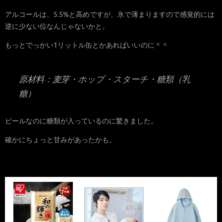
アルコールは、5.5%と高めですが、氷で薄まりますので感覚的には
逆に少ない位なんじゃないかと。
もっとでっかい1リットル缶とかあればいいのに＾＾
原材料：麦芽・ホップ・スターチ・糖類（乳
糖）
ビールなのに糖類が入っているのに驚きました。
確かにちょっと甘みがあったかも。