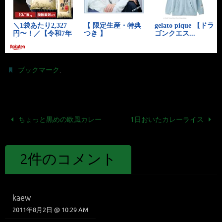
.
ブックマーク
ちょっと黒めの欧風カレー
1日おいたカレーライス
2件のコメント
kaew
2011年8月2日 @ 10:29 AM