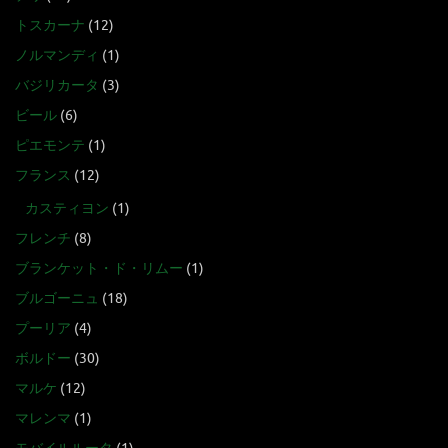
トスカーナ
(12)
ノルマンディ
(1)
バジリカータ
(3)
ビール
(6)
ピエモンテ
(1)
フランス
(12)
カスティヨン
(1)
フレンチ
(8)
ブランケット・ド・リムー
(1)
ブルゴーニュ
(18)
プーリア
(4)
ボルドー
(30)
マルケ
(12)
マレンマ
(1)