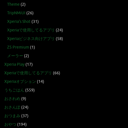
Theme
(2)
TripNMiUI
(26)
Xperia's Shot
(31)
Xperiaで使用してるアプリ
(24)
Xperiaビジネス向けアプリ
(58)
Z5 Premium
(1)
メーラー
(2)
Xperia Play
(17)
Xperiaで使用してるアプリ
(66)
Xperiaオプション
(14)
うちごはん
(559)
おされめ
(9)
おさんぽ
(24)
おつまみ
(37)
おやつ
(194)