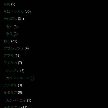
かめ
(5)
そば・うどん
(30)
たびめも
(31)
タイ
(1)
奈良
(2)
ねこ
(21)
アブルッツォ
(4)
アプリ
(15)
アメリカ
(7)
オレゴン
(2)
カリフォルニア
(5)
アルザス
(3)
イタリア
(8)
カンパーニャ
(1)
イタリアン
(39)