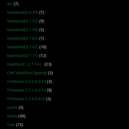
arc
(7)
baseband(2.0.49)
(1)
baseband(2.1.52)
(9)
baseband(2.1.58)
(5)
baseband(2.1.65)
(1)
baseband(2.1.67)
(10)
baseband(2.1.71)
(12)
baseband（2.1.54）
(23)
CM7 Modified Speedy
(3)
Firmware:2.0.2.A.0.24
(3)
Firmware:2.1.1.A.0.16
(8)
Firmware:2.1.A.0.435
(3)
Game
(5)
News
(40)
root
(75)