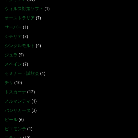
ウィルス対策ソフト
(1)
オーストラリア
(7)
サーバー
(1)
シチリア
(2)
シングルモルト
(4)
ジュラ
(5)
スペイン
(7)
セミナー・試飲会
(1)
チリ
(10)
トスカーナ
(12)
ノルマンディ
(1)
バジリカータ
(3)
ビール
(6)
ピエモンテ
(1)