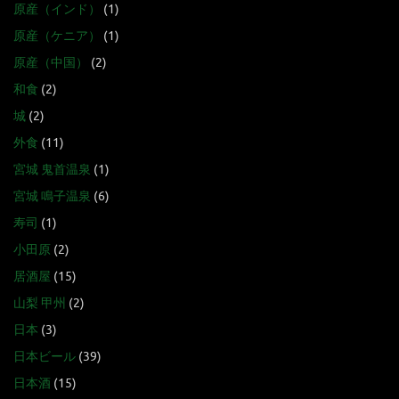
原産（インド）
(1)
原産（ケニア）
(1)
原産（中国）
(2)
和食
(2)
城
(2)
外食
(11)
宮城 鬼首温泉
(1)
宮城 鳴子温泉
(6)
寿司
(1)
小田原
(2)
居酒屋
(15)
山梨 甲州
(2)
日本
(3)
日本ビール
(39)
日本酒
(15)