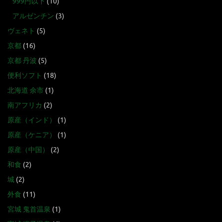
999円以下
(10)
アルゼンチン
(3)
ヴェネト
(5)
京都
(16)
京都 丹波
(5)
便利ソフト
(18)
北海道 余市
(1)
南アフリカ
(2)
原産（インド）
(1)
原産（ケニア）
(1)
原産（中国）
(2)
和食
(2)
城
(2)
外食
(11)
宮城 鬼首温泉
(1)