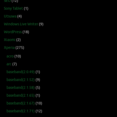
SEO
(12)
Sony Tablet
(1)
Utsuwa
(4)
Windows Live Writer
(9)
WordPress
(18)
Xiaomi
(2)
Xperia
(275)
acro
(10)
arc
(7)
baseband(2.0.49)
(1)
baseband(2.1.52)
(9)
baseband(2.1.58)
(5)
baseband(2.1.65)
(1)
baseband(2.1.67)
(10)
baseband(2.1.71)
(12)