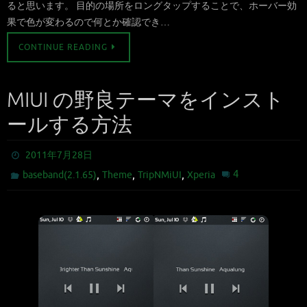
ると思います。 目的の場所をロングタップすることで、ホーバー効
果で色が変わるので何とか確認でき…
CONTINUE READING
MIUI の野良テーマをインスト
ールする方法
2011年7月28日
,
,
,
4
baseband(2.1.65)
Theme
TripNMiUI
Xperia