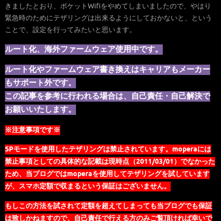
きましたとおり、ポケットWifiをやめてしまいましたので、やはり
緊急時のためにテザリングは出来るようにしておかないと、という
ことで、設定を行ってみたいと思います。
ルート化、海外ファームウェア使用中です。
ルート化やファームウェア書き換えはキャリアもメーカー
もサポート外です。
この記事を参考に行われる場合は、自己責任・自己解決で
お願いいたします。
※注意事項です※
SPモードを使用したテザリングは禁止されています。
moperaには
禁止事項としての具体的な記載は現時点（2011/03/01）でなかった
ため、当ブログではmoperaを使用してテザリングを試しています
が、スマホ定額で収まるという保証はございません。
もしこの方法を試されて定額を超えてしまっても当ブログでも保証
は致しかねますので、自己責任で行える方のみご覧頂ければ幸いで