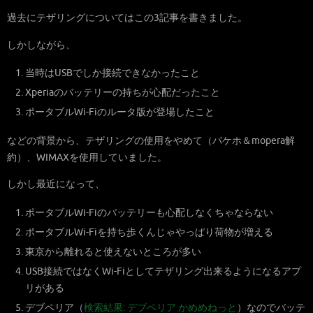
過去にテザリングについてはこの3記事を書きました。
しかしながら、
当時はUSBでしか接続できなかったこと
Xperiaのバッテリーの持ちが心配だったこと
ポータブルWi-Fiのルータ版が登場したこと
などの背景から、テザリングの使用をやめて（パケホ＆mopera解
約）、WIMAXを使用していました。
しかし最近になって、
ポータブルWi-Fiのバッテリーも心配しなくちゃならない
ポータブルWi-Fiを持ち歩くんじゃやっぱり荷物が増える
東京から離れると使えないところが多い
USB接続ではなくWi-Fiとしてテザリング出来るようになるアプ
リがある
デブペリア（
検索結果: デブペリア かめめねっと
）なのでバッテ