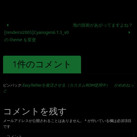
泡の技術があがってますよね？
[rendeiro2005]Cyanogen6.1.3_v01
の theme を変更
1件のコメント
EasyTetherを復活させる（カスタムROM使用中） かめめねっ
ピンバック:
と
コメントを残す
メールアドレスが公開されることはありません。
*
が付いている欄は必須項目
です