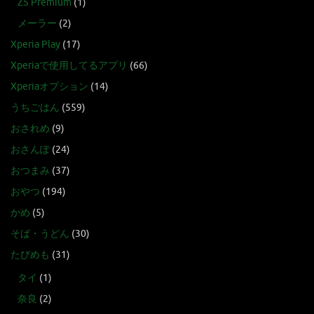
Z5 Premium
(1)
メーラー
(2)
Xperia Play
(17)
Xperiaで使用してるアプリ
(66)
Xperiaオプション
(14)
うちごはん
(559)
おされめ
(9)
おさんぽ
(24)
おつまみ
(37)
おやつ
(194)
かめ
(5)
そば・うどん
(30)
たびめも
(31)
タイ
(1)
奈良
(2)