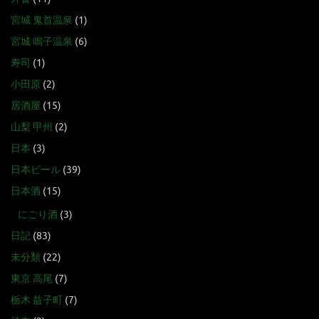
宮城 鬼首温泉
(1)
宮城 鳴子温泉
(6)
寿司
(1)
小田原
(2)
居酒屋
(15)
山梨 甲州
(2)
日本
(3)
日本ビール
(39)
日本酒
(15)
にごり酒
(3)
日記
(83)
未分類
(22)
東京 高尾
(7)
栃木 益子町
(7)