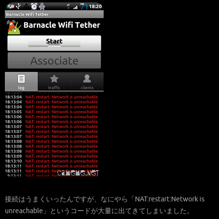
接続はうまくいったんですが、なにやら「NAT:restart:Network is
unreachable」というコードが大量に出てきてしまいました。