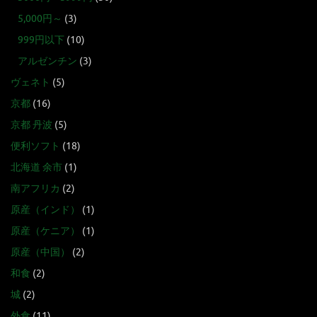
5,000円～
(3)
999円以下
(10)
アルゼンチン
(3)
ヴェネト
(5)
京都
(16)
京都 丹波
(5)
便利ソフト
(18)
北海道 余市
(1)
南アフリカ
(2)
原産（インド）
(1)
原産（ケニア）
(1)
原産（中国）
(2)
和食
(2)
城
(2)
外食
(11)