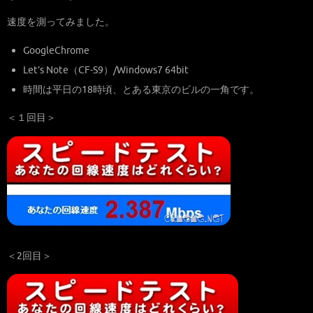
速度を測ってみました。
GoogleChrome
Let’s Note（CF-S9）/Windows7 64bit
時間は平日の18時頃、とある東京のビルの一角です。
＜１回目＞
＜2回目＞