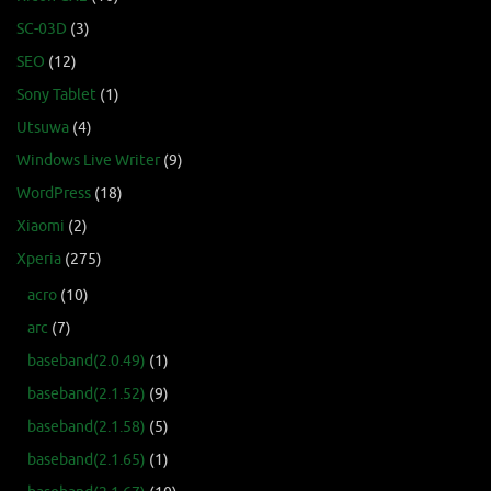
SC-03D
(3)
SEO
(12)
Sony Tablet
(1)
Utsuwa
(4)
Windows Live Writer
(9)
WordPress
(18)
Xiaomi
(2)
Xperia
(275)
acro
(10)
arc
(7)
baseband(2.0.49)
(1)
baseband(2.1.52)
(9)
baseband(2.1.58)
(5)
baseband(2.1.65)
(1)