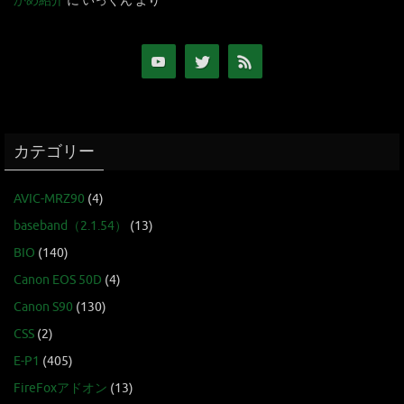
かめ紹介
に
いっくん
より
カテゴリー
AVIC-MRZ90
(4)
baseband（2.1.54）
(13)
BIO
(140)
Canon EOS 50D
(4)
Canon S90
(130)
CSS
(2)
E-P1
(405)
FireFoxアドオン
(13)