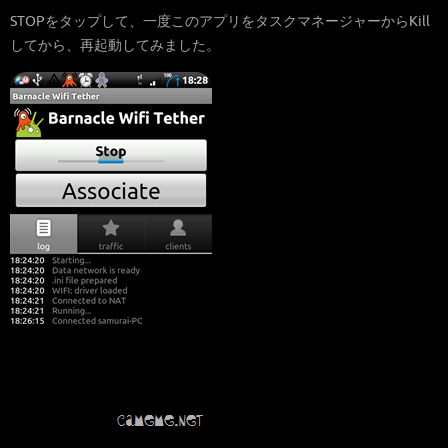
STOPをタップして、一度このアプリをタスクマネージャーからKill
してから、再起動してみました。