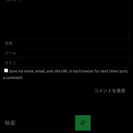
Save my name, email, and site URL in my browser for next time I post
a comment.