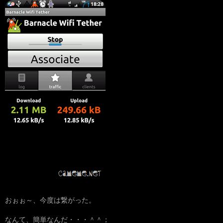
おぉぉ～、今度は繋がった。
なんて、簡単なんだ・・・＾＾；