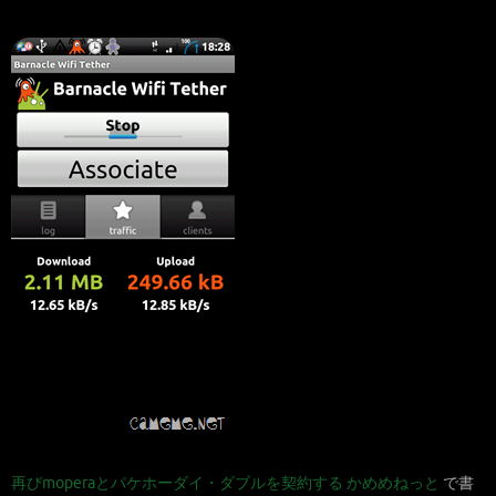
再びmoperaとパケホーダイ・ダブルを契約する かめめねっと
で書