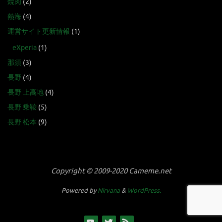
焼肉
(2)
熱海
(4)
運営サイト更新情報
(1)
eXperia
(1)
那須
(3)
長野
(4)
長野 上高地
(4)
長野 乗鞍
(5)
長野 松本
(9)
Copyright © 2009-2020 Cameme.net
Powered by
Nirvana
&
WordPress.