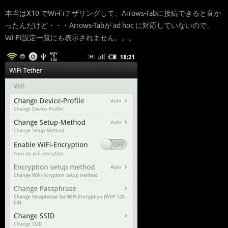
本当はX10 でWi-Fiテザリングして、Arrows-Tabに接続できると良か
ったんだけど・・・Arrows-Tabが ad hoc に対応していないので、
Wi-Fi設定一覧にも表示されません。。。