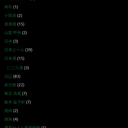
寿司
(1)
小田原
(2)
居酒屋
(15)
山梨 甲州
(2)
日本
(3)
日本ビール
(39)
日本酒
(15)
にごり酒
(3)
日記
(83)
未分類
(22)
東京 高尾
(7)
栃木 益子町
(7)
焼肉
(2)
熱海
(4)
運営サイト更新情報
(1)