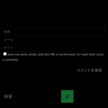
Save my name, email, and site URL in my browser for next time I post
a comment.