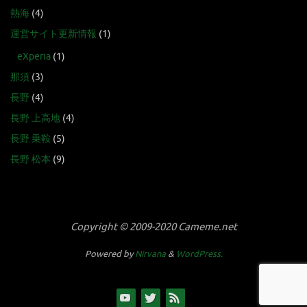
熱海
(4)
運営サイト更新情報
(1)
eXperia
(1)
那須
(3)
長野
(4)
長野 上高地
(4)
長野 乗鞍
(5)
長野 松本
(9)
Copyright © 2009-2020 Cameme.net
Powered by
Nirvana
&
WordPress.