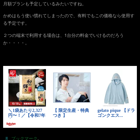
月額プランも予定しているみたいですね。
かめはもう使い慣れてしまったので、有料でもこの価格なら使用す
る予定です。
２つの端末で利用する場合は、1台分の料金でいけるのだろう
か・・・・。
.
ブックマーク