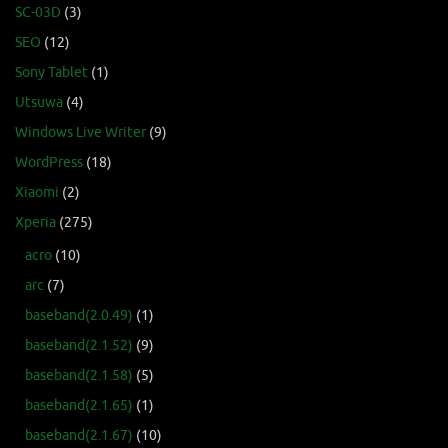
SC-03D
(3)
SEO
(12)
Sony Tablet
(1)
Utsuwa
(4)
Windows Live Writer
(9)
WordPress
(18)
Xiaomi
(2)
Xperia
(275)
acro
(10)
arc
(7)
baseband(2.0.49)
(1)
baseband(2.1.52)
(9)
baseband(2.1.58)
(5)
baseband(2.1.65)
(1)
baseband(2.1.67)
(10)