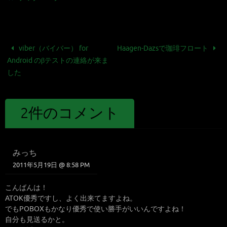
viber（バイバー） for
Haagen-Dazsで珈琲フロート
Android のβテストの連絡が来ま
した
2件のコメント
みっち
2011年5月19日 @ 8:58 PM
こんばんは！
ATOK優秀ですし、よく出来てますよね。
でもPOBOXもかなり優秀で使い勝手がいいんですよね！
自分も見送るかと。