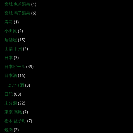
宮城 鬼首温泉
(1)
宮城 鳴子温泉
(6)
寿司
(1)
小田原
(2)
居酒屋
(15)
山梨 甲州
(2)
日本
(3)
日本ビール
(39)
日本酒
(15)
にごり酒
(3)
日記
(83)
未分類
(22)
東京 高尾
(7)
栃木 益子町
(7)
焼肉
(2)