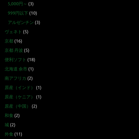
5,000円～
(3)
999円以下
(10)
アルゼンチン
(3)
ヴェネト
(5)
京都
(16)
京都 丹波
(5)
便利ソフト
(18)
北海道 余市
(1)
南アフリカ
(2)
原産（インド）
(1)
原産（ケニア）
(1)
原産（中国）
(2)
和食
(2)
城
(2)
外食
(11)