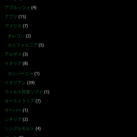
アブルッツォ
(4)
アプリ
(15)
アメリカ
(7)
オレゴン
(2)
カリフォルニア
(5)
アルザス
(3)
イタリア
(8)
カンパーニャ
(1)
イタリアン
(39)
ウィルス対策ソフト
(1)
オーストラリア
(7)
サーバー
(1)
シチリア
(2)
シングルモルト
(4)