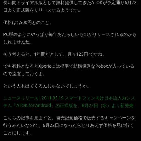
長い間トライアル版として無料提供してきたATOKが予定通り6月22
日より正式版をリリースするようです。
価格は1,500円とのこと。
PC版のようにやっぱり毎年あたらしいものがリリースされるのかも
しれませんね。
そう考えると、1年間だとして、月々125円 ですね。
でも有料となるとXperiaには標準で結構優秀なPoboxが入っている
ので遠慮しておくよ。
という人も出てくるんじゃないでしょうか。
ニュースリリース | 2011.05.19 スマートフォン向け日本語入力シス
テム「ATOK for Android」の正式版を、6月22日（水）より新発売
こちらの記事を見ますと、発売記念価格で販売するキャンペーンを
行うみたいなので、6月22日になったらとりあえず価格を見に行く
ことにします。