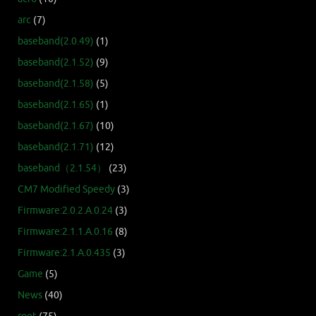
arc
(7)
baseband(2.0.49)
(1)
baseband(2.1.52)
(9)
baseband(2.1.58)
(5)
baseband(2.1.65)
(1)
baseband(2.1.67)
(10)
baseband(2.1.71)
(12)
baseband（2.1.54）
(23)
CM7 Modified Speedy
(3)
Firmware:2.0.2.A.0.24
(3)
Firmware:2.1.1.A.0.16
(8)
Firmware:2.1.A.0.435
(3)
Game
(5)
News
(40)