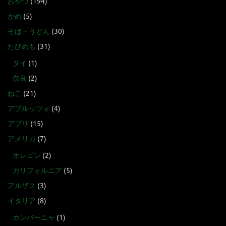
おやつ
(194)
かめ
(5)
そば・うどん
(30)
たびめも
(31)
タイ
(1)
奈良
(2)
ねこ
(21)
アブルッツォ
(4)
アプリ
(15)
アメリカ
(7)
オレゴン
(2)
カリフォルニア
(5)
アルザス
(3)
イタリア
(8)
カンパーニャ
(1)