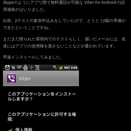
Skypeのようにアプリ間で無料通話が可能な Viber for Android の試
用連絡がはいりました。
以前、βテストの参加申込みをしていたので、とうとうβ版の準備が
できたということですね。
まだまだ限られた環境内でのテストらしく、届いたメールには、友
達にはアプリの使用権を渡さないことなどが書かれています。
早速インストールしてみました。