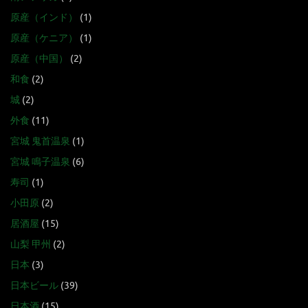
原産（インド）
(1)
原産（ケニア）
(1)
原産（中国）
(2)
和食
(2)
城
(2)
外食
(11)
宮城 鬼首温泉
(1)
宮城 鳴子温泉
(6)
寿司
(1)
小田原
(2)
居酒屋
(15)
山梨 甲州
(2)
日本
(3)
日本ビール
(39)
日本酒
(15)