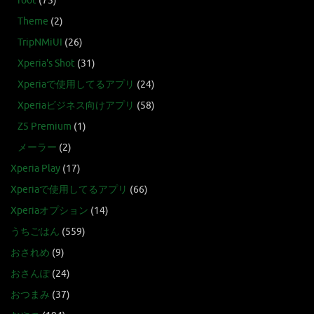
root
(75)
Theme
(2)
TripNMiUI
(26)
Xperia's Shot
(31)
Xperiaで使用してるアプリ
(24)
Xperiaビジネス向けアプリ
(58)
Z5 Premium
(1)
メーラー
(2)
Xperia Play
(17)
Xperiaで使用してるアプリ
(66)
Xperiaオプション
(14)
うちごはん
(559)
おされめ
(9)
おさんぽ
(24)
おつまみ
(37)