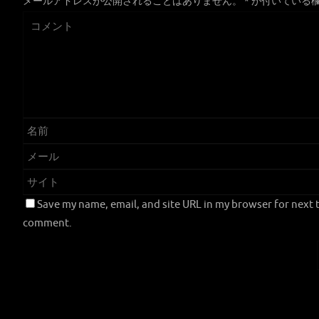
メールアドレスが公開されることはありません。
*
が付いている
Save my name, email, and site URL in my browser for next t
comment.