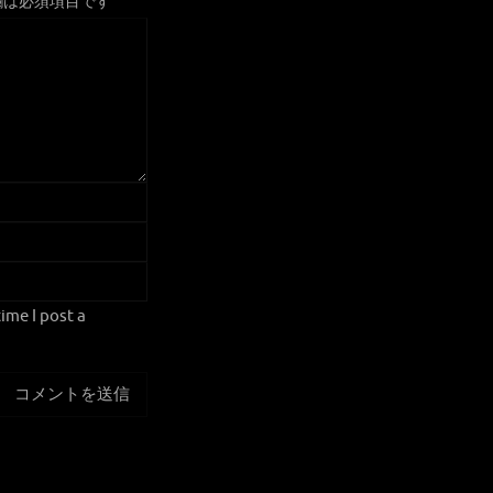
欄は必須項目です
ime I post a