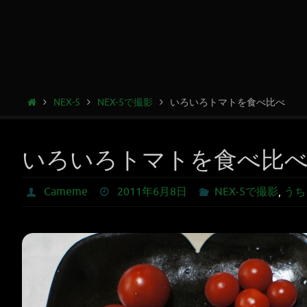
NEX-5
NEX-5で撮影
いろいろトマトを食べ比べ
いろいろトマトを食べ比
Cameme
2011年6月8日
NEX-5で撮影
,
うち