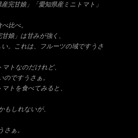
県産完甘娘」「愛知県産ミニトマト」
食べ比べ。
完甘娘」は甘みが強く、
しい。これは、フルーツの域ですうさ
トマトなのだけれど、
いのですうさぁ。
ィトマトを食べてみると、
かもしれないが、
うさぁ。