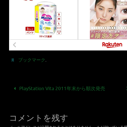
ブックマーク
.
PlayStation Vita 2011年末から順次発売
コメントを残す