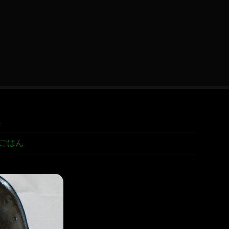
べ
ごはん