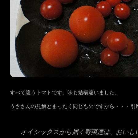
すべて違うトマトです。味も結構違いました。
うささんの見解とまったく同じものですから・・・引
オイシックスから届く野菜達は、おいし