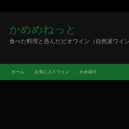
かめめねっと
食べた料理と呑んだビオワイン（自然派ワイン）をミ
ホーム
お気に入りワイン
かめ紹介