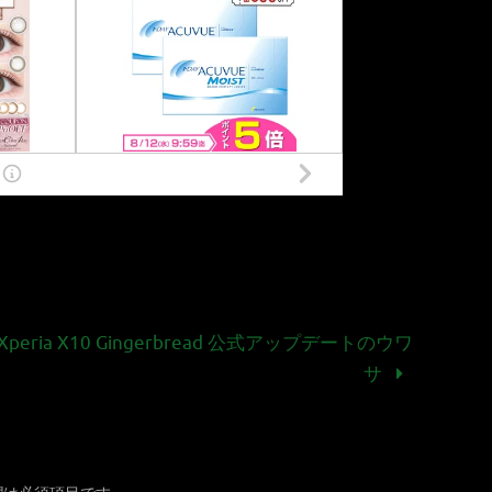
Xperia X10 Gingerbread 公式アップデートのウワ
サ