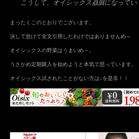
こうして、オイシックス贔屓になってい
まったくこのとおりでございます。
決して怠けて全文引用したわけではありませんめ～
オイシックスの野菜はうまいめ～。
うさかめ定期購入を始めようと本気で思っています。
オイシックス試されたことがない方は↓を是非！！