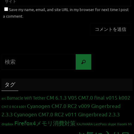
Save my name, email, and site URL in my browser for next time I post
a comment.
タグ
CM 6.1.3 V05
CM7.0 final v015 k002
Barnacle Wifi Tether
arc
Cyanogen CM7.0 RC2 v009 Gingerbread
CM7.0 RC4 k001
2.3.3
Cyanogen CM7.0 RC2 v011 Gingerbread 2.3.3
Firefox4メモリ消費対策
dropbox
KAJIWARA
LastPass
skype
Xiaomi Mi