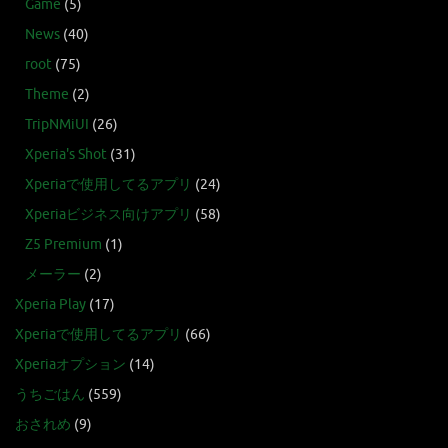
Game
(5)
News
(40)
root
(75)
Theme
(2)
TripNMiUI
(26)
Xperia's Shot
(31)
Xperiaで使用してるアプリ
(24)
Xperiaビジネス向けアプリ
(58)
Z5 Premium
(1)
メーラー
(2)
Xperia Play
(17)
Xperiaで使用してるアプリ
(66)
Xperiaオプション
(14)
うちごはん
(559)
おされめ
(9)