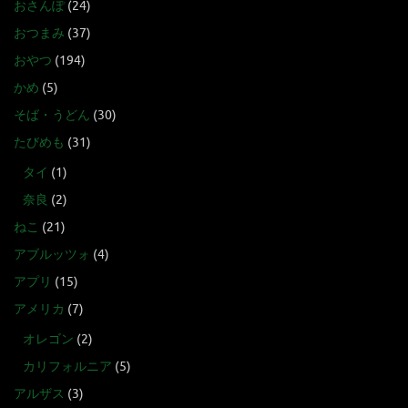
おさんぽ
(24)
おつまみ
(37)
おやつ
(194)
かめ
(5)
そば・うどん
(30)
たびめも
(31)
タイ
(1)
奈良
(2)
ねこ
(21)
アブルッツォ
(4)
アプリ
(15)
アメリカ
(7)
オレゴン
(2)
カリフォルニア
(5)
アルザス
(3)