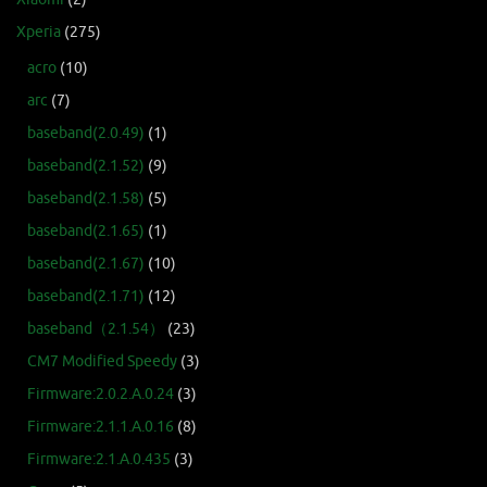
Xperia
(275)
acro
(10)
arc
(7)
baseband(2.0.49)
(1)
baseband(2.1.52)
(9)
baseband(2.1.58)
(5)
baseband(2.1.65)
(1)
baseband(2.1.67)
(10)
baseband(2.1.71)
(12)
baseband（2.1.54）
(23)
CM7 Modified Speedy
(3)
Firmware:2.0.2.A.0.24
(3)
Firmware:2.1.1.A.0.16
(8)
Firmware:2.1.A.0.435
(3)