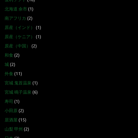
北海道 余市
(1)
南アフリカ
(2)
原産（インド）
(1)
原産（ケニア）
(1)
原産（中国）
(2)
和食
(2)
城
(2)
外食
(11)
宮城 鬼首温泉
(1)
宮城 鳴子温泉
(6)
寿司
(1)
小田原
(2)
居酒屋
(15)
山梨 甲州
(2)