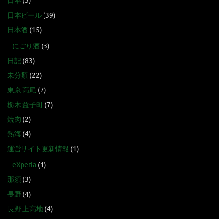
日本
(3)
日本ビール
(39)
日本酒
(15)
にごり酒
(3)
日記
(83)
未分類
(22)
東京 高尾
(7)
栃木 益子町
(7)
焼肉
(2)
熱海
(4)
運営サイト更新情報
(1)
eXperia
(1)
那須
(3)
長野
(4)
長野 上高地
(4)