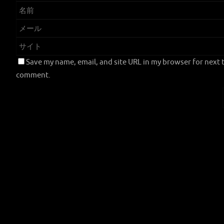
Save my name, email, and site URL in my browser for next t
comment.