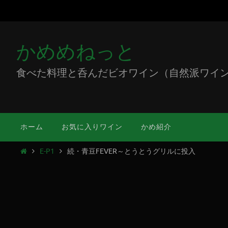
かめめねっと
食べた料理と呑んだビオワイン（自然派ワイン）をミ
ホーム
お気に入りワイン
かめ紹介
E-P1
続・青豆FEVER～とうとうグリルに投入