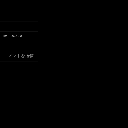
ime I post a