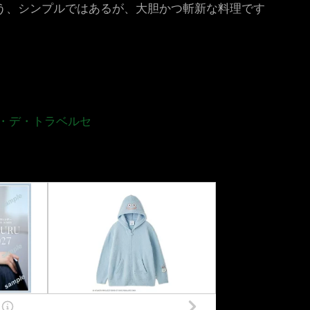
う、シンプルではあるが、大胆かつ斬新な料理です
・デ・トラベルセ