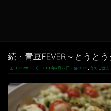
続・青豆FEVER～とうと
Cameme
2010年4月27日
E-P1
,
うちごはん