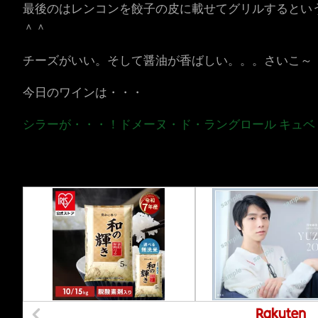
最後のはレンコンを餃子の皮に載せてグリルするとい
＾＾
チーズがいい。そして醤油が香ばしい。。。さいこ～
今日のワインは・・・
シラーが・・・！ドメーヌ・ド・ラングロール キュベ