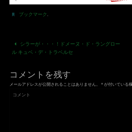
ブックマーク
.
シラーが・・・！ドメーヌ・ド・ラングロー
ル キュベ・デ・トラベルセ
コメントを残す
メールアドレスが公開されることはありません。
*
が付いている