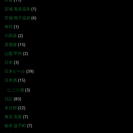
外食
(11)
宮城 鬼首温泉
(1)
宮城 鳴子温泉
(6)
寿司
(1)
小田原
(2)
居酒屋
(15)
山梨 甲州
(2)
日本
(3)
日本ビール
(39)
日本酒
(15)
にごり酒
(3)
日記
(83)
未分類
(22)
東京 高尾
(7)
栃木 益子町
(7)