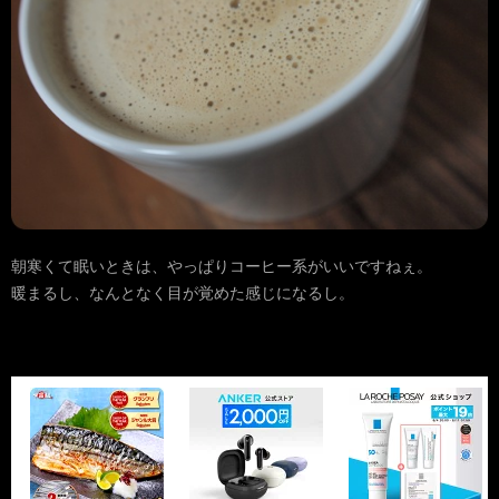
朝寒くて眠いときは、やっぱりコーヒー系がいいですねぇ。
暖まるし、なんとなく目が覚めた感じになるし。