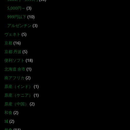
5,000円～
(3)
999円以下
(10)
アルゼンチン
(3)
ヴェネト
(5)
京都
(16)
京都 丹波
(5)
便利ソフト
(18)
北海道 余市
(1)
南アフリカ
(2)
原産（インド）
(1)
原産（ケニア）
(1)
原産（中国）
(2)
和食
(2)
城
(2)