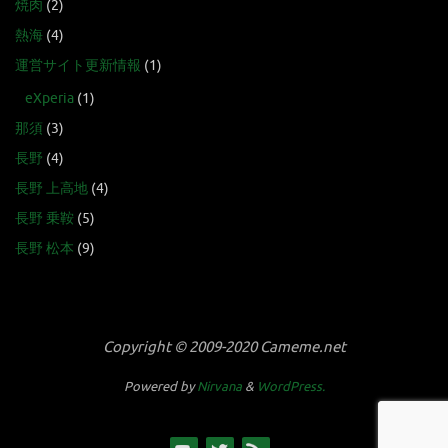
焼肉
(2)
熱海
(4)
運営サイト更新情報
(1)
eXperia
(1)
那須
(3)
長野
(4)
長野 上高地
(4)
長野 乗鞍
(5)
長野 松本
(9)
Copyright © 2009-2020 Cameme.net
Powered by
Nirvana
&
WordPress.