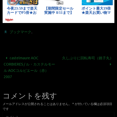
.
ブックマーク
castelmaure AOC
久しぶりに回転寿司（銚子丸）
CORBIERES / ル・カステルモー
ル AOCコルビエール（赤）
2007
コメントを残す
メールアドレスが公開されることはありません。
*
が付いている欄は必須項目
です