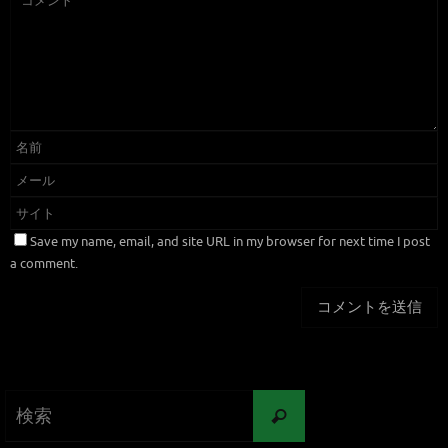
Save my name, email, and site URL in my browser for next time I post
a comment.