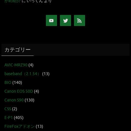
かめ紹介
に
いっくん
より
カテゴリー
AVIC-MRZ90
(4)
baseband（2.1.54）
(13)
BIO
(140)
Canon EOS 50D
(4)
Canon S90
(130)
CSS
(2)
E-P1
(405)
FireFoxアドオン
(13)