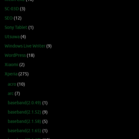
SC-03D
(3)
SEO
(12)
Sony Tablet
(1)
Utsuwa
(4)
Windows Live Writer
(9)
WordPress
(18)
Xiaomi
(2)
Xperia
(275)
acro
(10)
arc
(7)
baseband(2.0.49)
(1)
baseband(2.1.52)
(9)
baseband(2.1.58)
(5)
baseband(2.1.65)
(1)