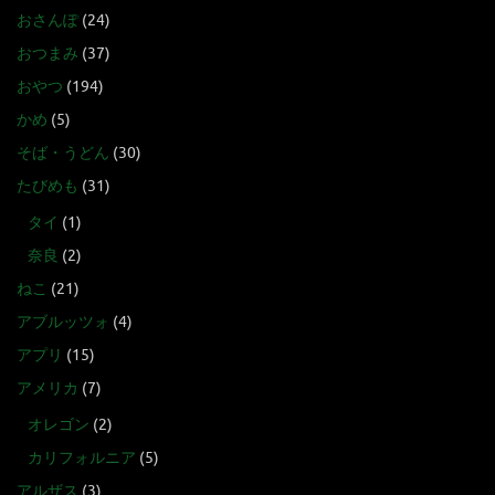
おさんぽ
(24)
おつまみ
(37)
おやつ
(194)
かめ
(5)
そば・うどん
(30)
たびめも
(31)
タイ
(1)
奈良
(2)
ねこ
(21)
アブルッツォ
(4)
アプリ
(15)
アメリカ
(7)
オレゴン
(2)
カリフォルニア
(5)
アルザス
(3)