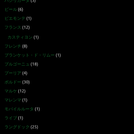
バジリカータ
(3)
ビール
(6)
ピエモンテ
(1)
フランス
(12)
カスティヨン
(1)
フレンチ
(8)
ブランケット・ド・リムー
(1)
ブルゴーニュ
(18)
プーリア
(4)
ボルドー
(30)
マルケ
(12)
マレンマ
(1)
モバイルルータ
(1)
ライブ
(1)
ラングドック
(25)