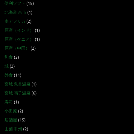
便利ソフト
(18)
北海道 余市
(1)
南アフリカ
(2)
原産（インド）
(1)
原産（ケニア）
(1)
原産（中国）
(2)
和食
(2)
城
(2)
外食
(11)
宮城 鬼首温泉
(1)
宮城 鳴子温泉
(6)
寿司
(1)
小田原
(2)
居酒屋
(15)
山梨 甲州
(2)