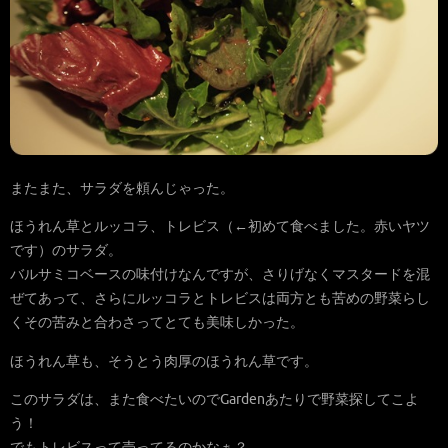
またまた、サラダを頼んじゃった。
ほうれん草とルッコラ、トレビス（←初めて食べました。赤いヤツ
です）のサラダ。
バルサミコベースの味付けなんですが、さりげなくマスタードを混
ぜてあって、さらにルッコラとトレビスは両方とも苦めの野菜らし
くその苦みと合わさってとても美味しかった。
ほうれん草も、そうとう肉厚のほうれん草です。
このサラダは、また食べたいのでGardenあたりで野菜探してこよ
う！
でもトレビスって売ってるのかなぁ？