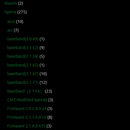
Xiaomi
(2)
Xperia
(275)
acro
(10)
arc
(7)
baseband(2.0.49)
(1)
baseband(2.1.52)
(9)
baseband(2.1.58)
(5)
baseband(2.1.65)
(1)
baseband(2.1.67)
(10)
baseband(2.1.71)
(12)
baseband（2.1.54）
(23)
CM7 Modified Speedy
(3)
Firmware:2.0.2.A.0.24
(3)
Firmware:2.1.1.A.0.16
(8)
Firmware:2.1.A.0.435
(3)