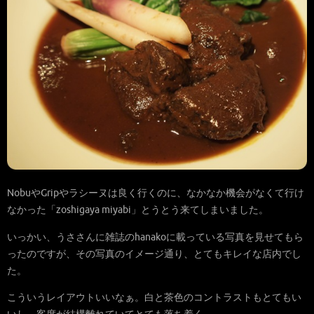
NobuやGripやラシーヌは良く行くのに、なかなか機会がなくて行け
なかった「zoshigaya miyabi」とうとう来てしまいました。
いっかい、うささんに雑誌のhanakoに載っている写真を見せてもら
ったのですが、その写真のイメージ通り、とてもキレイな店内でし
た。
こういうレイアウトいいなぁ。白と茶色のコントラストもとてもい