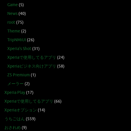
Game
(5)
News
(40)
root
(75)
Theme
(2)
TripNMiUI
(26)
Xperia's Shot
(31)
Xperiaで使用してるアプリ
(24)
Xperiaビジネス向けアプリ
(58)
Z5 Premium
(1)
メーラー
(2)
Xperia Play
(17)
Xperiaで使用してるアプリ
(66)
Xperiaオプション
(14)
うちごはん
(559)
おされめ
(9)