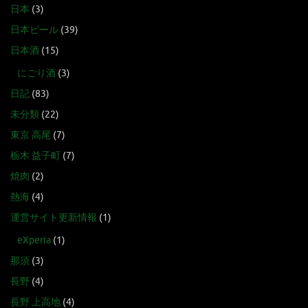
日本
(3)
日本ビール
(39)
日本酒
(15)
にごり酒
(3)
日記
(83)
未分類
(22)
東京 高尾
(7)
栃木 益子町
(7)
焼肉
(2)
熱海
(4)
運営サイト更新情報
(1)
eXperia
(1)
那須
(3)
長野
(4)
長野 上高地
(4)