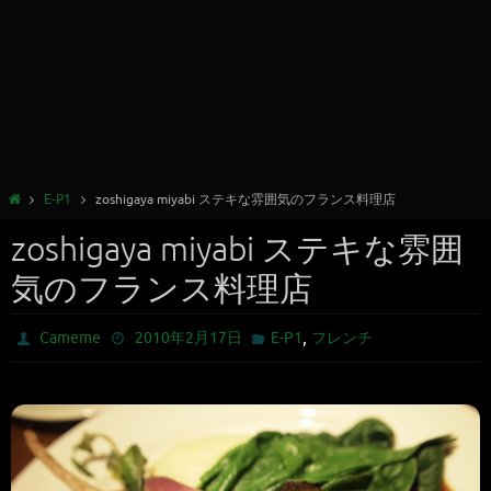
E-P1
zoshigaya miyabi ステキな雰囲気のフランス料理店
zoshigaya miyabi ステキな雰囲
気のフランス料理店
,
Cameme
2010年2月17日
E-P1
フレンチ