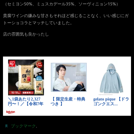
（セミヨン50%、ミュスカデール35%、ソーヴィニョン15%）
貴腐ワインの嫌みな甘さもそれほど感じることなく、いい感じにガ
トーショコラとマッチしていました。
店の雰囲気も良かったし
.
ブックマーク