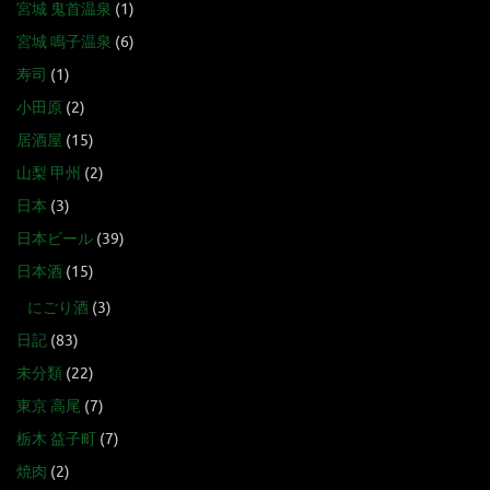
宮城 鬼首温泉
(1)
宮城 鳴子温泉
(6)
寿司
(1)
小田原
(2)
居酒屋
(15)
山梨 甲州
(2)
日本
(3)
日本ビール
(39)
日本酒
(15)
にごり酒
(3)
日記
(83)
未分類
(22)
東京 高尾
(7)
栃木 益子町
(7)
焼肉
(2)