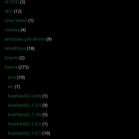
SC-03D
(3)
SEO
(12)
Sony Tablet
(1)
Utsuwa
(4)
Windows Live Writer
(9)
WordPress
(18)
Xiaomi
(2)
Xperia
(275)
acro
(10)
arc
(7)
baseband(2.0.49)
(1)
baseband(2.1.52)
(9)
baseband(2.1.58)
(5)
baseband(2.1.65)
(1)
baseband(2.1.67)
(10)