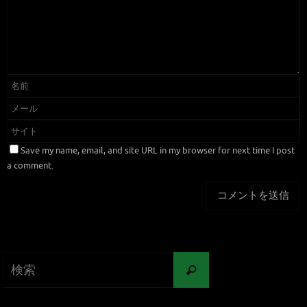
Save my name, email, and site URL in my browser for next time I post
a comment.