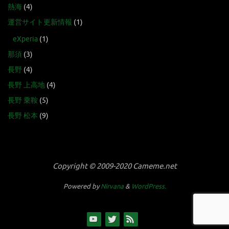
熱海
(4)
運営サイト更新情報
(1)
eXperia
(1)
那須
(3)
長野
(4)
長野 上高地
(4)
長野 乗鞍
(5)
長野 松本
(9)
Copyright © 2009-2020 Cameme.net
Powered by
Nirvana
&
WordPress.