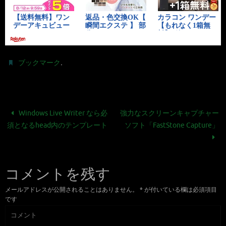
.
ブックマーク
Windows Live Writer なら必
強力なスクリーンキャプチャー
須となるhead内のテンプレート
ソフト「FastStone Capture」
コメントを残す
メールアドレスが公開されることはありません。
*
が付いている欄は必須項目
です