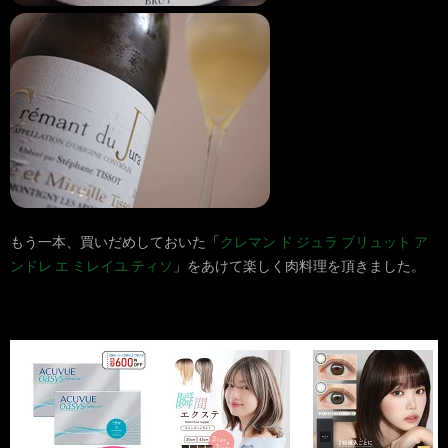
もう一本、買いだめしておいた「
クレマン ド ジュラ ブリュット ア
ンドレ エ ミレイユ ティソ
」をあけて楽しく肉料理を頂きました。