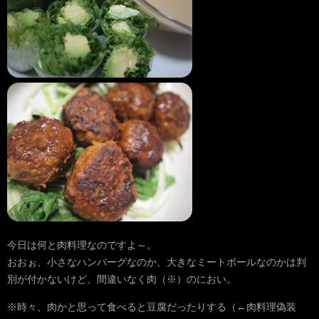
今日は何と肉料理なのですよ～。
おおぉ、小さなハンバーグなのか、大きなミートボールなのかは判
別が付かないけど、間違いなく肉（※）のにおい。
※時々、肉かと思って食べると豆腐だったりする（←肉料理偽装