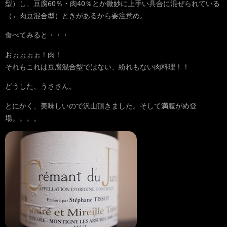
型）し、豆腐60％・肉40％とか微妙に上手い具合に混ぜられている
（←肉豆混合型）ときがあるから要注意め。
食べてみると・・・
おぉぉぉぉ！肉！
それもこれは豆腐混合型ではない、紛れもない肉料理！！
どうした、うささん。
とにかく、美味しいので沢山頂きました。そして満腹がめ登
場。。。。