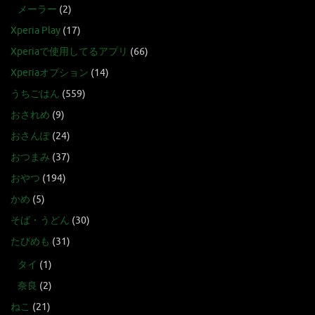
メーラー
(2)
Xperia Play
(17)
Xperiaで使用してるアプリ
(66)
Xperiaオプション
(14)
うちごはん
(559)
おされめ
(9)
おさんぽ
(24)
おつまみ
(37)
おやつ
(194)
かめ
(5)
そば・うどん
(30)
たびめも
(31)
タイ
(1)
奈良
(2)
ねこ
(21)