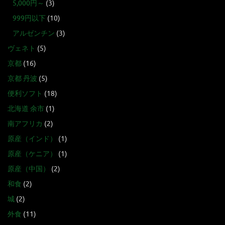
5,000円～
(3)
999円以下
(10)
アルゼンチン
(3)
ヴェネト
(5)
京都
(16)
京都 丹波
(5)
便利ソフト
(18)
北海道 余市
(1)
南アフリカ
(2)
原産（インド）
(1)
原産（ケニア）
(1)
原産（中国）
(2)
和食
(2)
城
(2)
外食
(11)