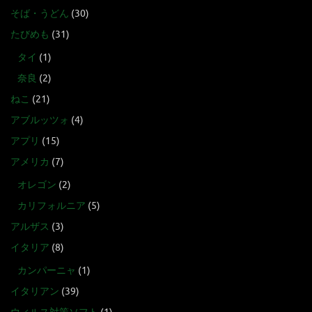
そば・うどん
(30)
たびめも
(31)
タイ
(1)
奈良
(2)
ねこ
(21)
アブルッツォ
(4)
アプリ
(15)
アメリカ
(7)
オレゴン
(2)
カリフォルニア
(5)
アルザス
(3)
イタリア
(8)
カンパーニャ
(1)
イタリアン
(39)