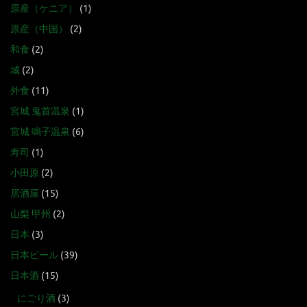
原産（ケニア）
(1)
原産（中国）
(2)
和食
(2)
城
(2)
外食
(11)
宮城 鬼首温泉
(1)
宮城 鳴子温泉
(6)
寿司
(1)
小田原
(2)
居酒屋
(15)
山梨 甲州
(2)
日本
(3)
日本ビール
(39)
日本酒
(15)
にごり酒
(3)