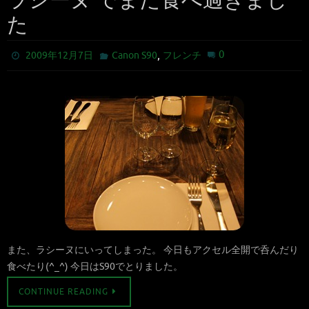
ラシーヌ でまた食べ過ぎまし
た
,
0
2009年12月7日
Canon S90
フレンチ
また、ラシーヌにいってしまった。 今日もアクセル全開で呑んだり
食べたり(^_^) 今日はS90でとりました。
CONTINUE READING