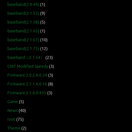
baseband(2.0.49)
(1)
baseband(2.1.52)
(9)
baseband(2.1.58)
(5)
baseband(2.1.65)
(1)
baseband(2.1.67)
(10)
baseband(2.1.71)
(12)
baseband（2.1.54）
(23)
CM7 Modified Speedy
(3)
Firmware:2.0.2.A.0.24
(3)
Firmware:2.1.1.A.0.16
(8)
Firmware:2.1.A.0.435
(3)
Game
(5)
News
(40)
root
(75)
Theme
(2)