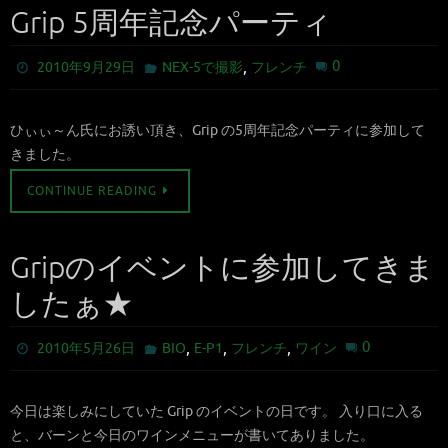
Grip 5周年記念パーティ
,
0
2010年9月29日
NEX-5で撮影
フレンチ
ひぃぃ～ん氏にお誘い頂き、Grip の5周年記念パーティに参加して
きました。
CONTINUE READING
Gripのイベントに参加してきま
したぁ★
,
,
,
0
2010年5月26日
BIO
E-P1
フレンチ
ワイン
今日は楽しみにしていた Grip のイベントの日です。 入り口に入る
と、バーンと今日のワインメニューが書いてありました。