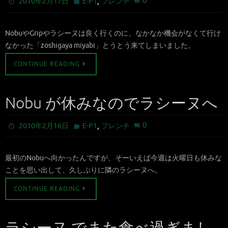
,
0
2010年2月17日
E-P1
フレンチ
NobuやGripやラシーヌは良く行くのに、なかなか機会がなくて行け
なかった「zoshigaya miyabi」とうとう来てしまいました。
CONTINUE READING
Nobu が休みなのでラシーヌへ
,
0
2010年2月16日
E-P1
フレンチ
最初のNobuへ向かったんですが、そーいえば今週は火曜日も休みな
ことを思い出して、久しぶりに隣のラシーヌへ。
CONTINUE READING