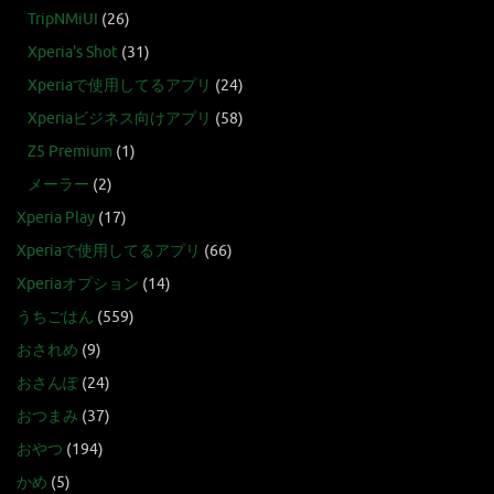
TripNMiUI
(26)
Xperia's Shot
(31)
Xperiaで使用してるアプリ
(24)
Xperiaビジネス向けアプリ
(58)
Z5 Premium
(1)
メーラー
(2)
Xperia Play
(17)
Xperiaで使用してるアプリ
(66)
Xperiaオプション
(14)
うちごはん
(559)
おされめ
(9)
おさんぽ
(24)
おつまみ
(37)
おやつ
(194)
かめ
(5)