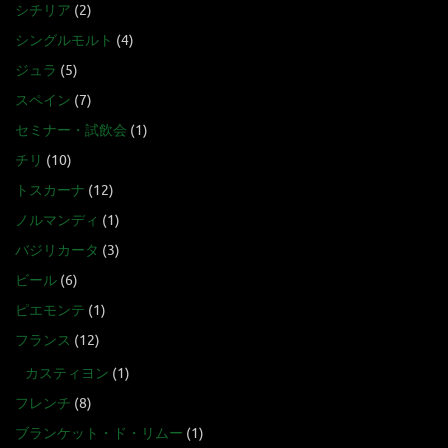
シチリア
(2)
シングルモルト
(4)
ジュラ
(5)
スペイン
(7)
セミナー・試飲会
(1)
チリ
(10)
トスカーナ
(12)
ノルマンディ
(1)
バジリカータ
(3)
ビール
(6)
ピエモンテ
(1)
フランス
(12)
カスティヨン
(1)
フレンチ
(8)
ブランケット・ド・リムー
(1)