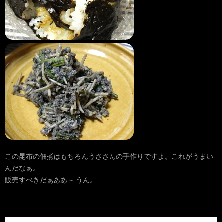
この昆布の佃煮はもちろんうささんの手作りですよ。これがうまい
んだなぁ。
販売すべきだぁああ～ うん。