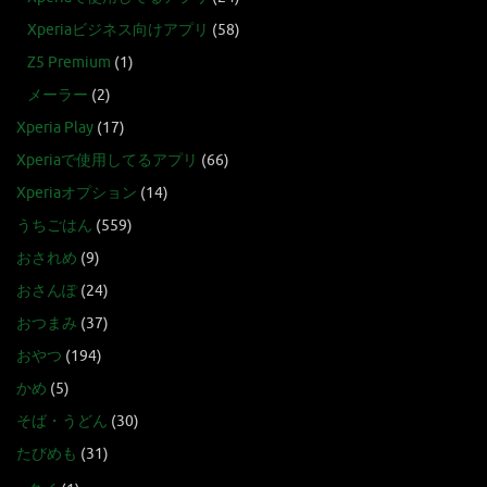
Xperiaビジネス向けアプリ
(58)
Z5 Premium
(1)
メーラー
(2)
Xperia Play
(17)
Xperiaで使用してるアプリ
(66)
Xperiaオプション
(14)
うちごはん
(559)
おされめ
(9)
おさんぽ
(24)
おつまみ
(37)
おやつ
(194)
かめ
(5)
そば・うどん
(30)
たびめも
(31)