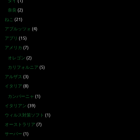
タイ
(1)
奈良
(2)
ねこ
(21)
アブルッツォ
(4)
アプリ
(15)
アメリカ
(7)
オレゴン
(2)
カリフォルニア
(5)
アルザス
(3)
イタリア
(8)
カンパーニャ
(1)
イタリアン
(39)
ウィルス対策ソフト
(1)
オーストラリア
(7)
サーバー
(1)