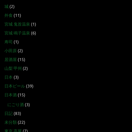
城
(2)
外食
(11)
宮城 鬼首温泉
(1)
宮城 鳴子温泉
(6)
寿司
(1)
小田原
(2)
居酒屋
(15)
山梨 甲州
(2)
日本
(3)
日本ビール
(39)
日本酒
(15)
にごり酒
(3)
日記
(83)
未分類
(22)
東京 高尾
(7)