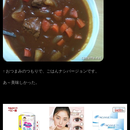
↑ おつまみのつもりで、ごはんナシバージョンです。
あ～美味しかった。