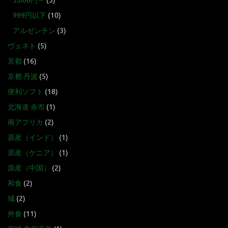
5,000円～
(3)
999円以下
(10)
アルゼンチン
(3)
ヴェネト
(5)
京都
(16)
京都 丹波
(5)
便利ソフト
(18)
北海道 余市
(1)
南アフリカ
(2)
原産（インド）
(1)
原産（ケニア）
(1)
原産（中国）
(2)
和食
(2)
城
(2)
外食
(11)