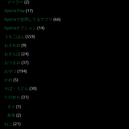
メーラー
(2)
Xperia Play
(17)
Xperiaで使用してるアプリ
(66)
Xperiaオプション
(14)
うちごはん
(559)
おされめ
(9)
おさんぽ
(24)
おつまみ
(37)
おやつ
(194)
かめ
(5)
そば・うどん
(30)
たびめも
(31)
タイ
(1)
奈良
(2)
ねこ
(21)