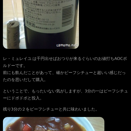
レ・ミュレイユ は千円出せばおつりが来るぐらいのお値打ちAOCボ
ルドーです。
前にも飲んだことがあって、確かビーフシチューと超いい感じだっ
たのを思いだして購入。
ということで、もったいない気がしますが、3分の一はビーフシチュ
ーにドボドボと投入。
残り3分の２をビーフシチューと共に味わいました。