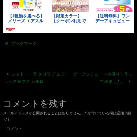
.
ブックマーク
シャトー・ラ クロワ デュ デ
ビーフシチュー（大盛り）作っ
ュック＆マス カルロ
てみました。
コメントを残す
メールアドレスが公開されることはありません。
*
が付いている欄は必須項目
です