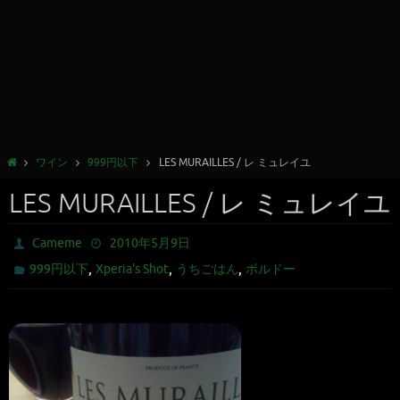
ワイン
999円以下
LES MURAILLES / レ ミュレイユ
LES MURAILLES / レ ミュレイユ
Cameme
2010年5月9日
,
,
,
999円以下
Xperia's Shot
うちごはん
ボルドー