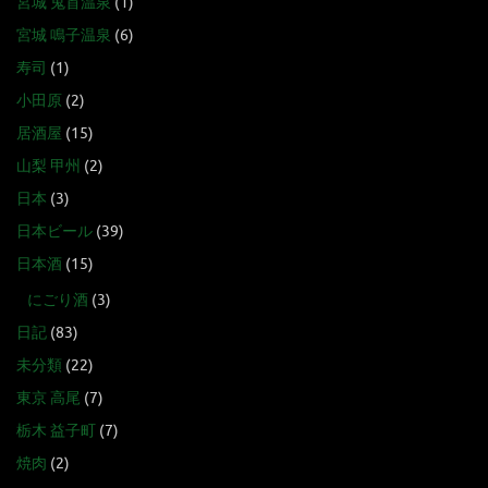
宮城 鬼首温泉
(1)
宮城 鳴子温泉
(6)
寿司
(1)
小田原
(2)
居酒屋
(15)
山梨 甲州
(2)
日本
(3)
日本ビール
(39)
日本酒
(15)
にごり酒
(3)
日記
(83)
未分類
(22)
東京 高尾
(7)
栃木 益子町
(7)
焼肉
(2)