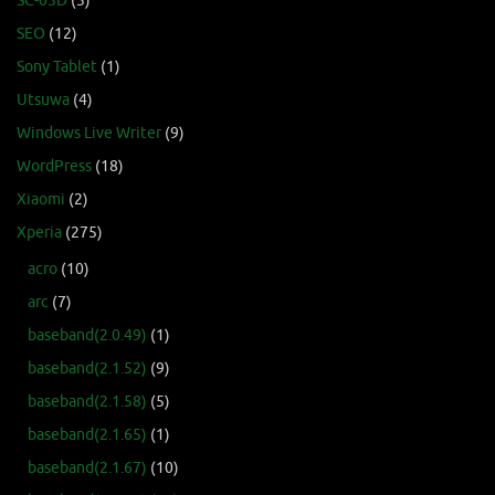
SC-03D
(3)
SEO
(12)
Sony Tablet
(1)
Utsuwa
(4)
Windows Live Writer
(9)
WordPress
(18)
Xiaomi
(2)
Xperia
(275)
acro
(10)
arc
(7)
baseband(2.0.49)
(1)
baseband(2.1.52)
(9)
baseband(2.1.58)
(5)
baseband(2.1.65)
(1)
baseband(2.1.67)
(10)