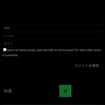
Save my name, email, and site URL in my browser for next time I post
a comment.