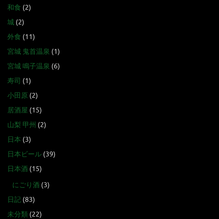
和食
(2)
城
(2)
外食
(11)
宮城 鬼首温泉
(1)
宮城 鳴子温泉
(6)
寿司
(1)
小田原
(2)
居酒屋
(15)
山梨 甲州
(2)
日本
(3)
日本ビール
(39)
日本酒
(15)
にごり酒
(3)
日記
(83)
未分類
(22)