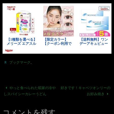
.
ブックマーク
やっと食べられた硯家の冷や
好きです！キャベツオンリーの
しスパイシーカレーうどん
お好み焼き
コメントを残す