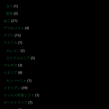
タイ
(1)
奈良
(2)
ねこ
(21)
アブルッツォ
(4)
アプリ
(15)
アメリカ
(7)
オレゴン
(2)
カリフォルニア
(5)
アルザス
(3)
イタリア
(8)
カンパーニャ
(1)
イタリアン
(39)
ウィルス対策ソフト
(1)
オーストラリア
(7)