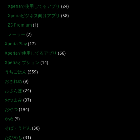
Xperiaで使用してるアプリ
(24)
Xperiaビジネス向けアプリ
(58)
Z5 Premium
(1)
メーラー
(2)
Xperia Play
(17)
Xperiaで使用してるアプリ
(66)
Xperiaオプション
(14)
うちごはん
(559)
おされめ
(9)
おさんぽ
(24)
おつまみ
(37)
おやつ
(194)
かめ
(5)
そば・うどん
(30)
たびめも
(31)