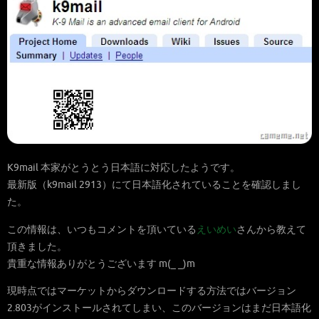
K9mail 本家がとうとう日本語に対応したようです。
最新版（k9mail 2913）にて日本語化されていることを確認しまし
た。
この情報は、いつもコメントを頂いている
えいめい
さんから教えて
頂きました。
貴重な情報ありがとうございます m(_ _)m
現時点ではマーケットからダウンロードする方法ではバージョン
2.803がインストールされてしまい、このバージョンはまだ日本語化