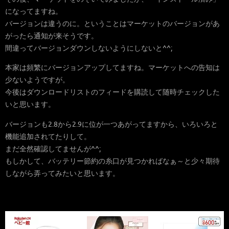
になってますね。
バージョンは違うのに。ということはマーケットのバージョンがあ
がったら通知が来そうです。
間違ってバージョンダウンしないようにしないと^^;
本家は頻繁にバージョンアップしてますね。マーケットへの告知は
少ないようですが。
今後はダウンロードリストのフィードを購読して随時チェックした
いと思います。
バージョンも2.8から2.9に位が一つあがってますから、いろいろと
機能追加されてたりして。
まだ全然確認してませんが^^;
もしかして、バッテリー節約の糸口が見つかればなぁ～と少々期待
しながら弄ってみたいと思います。