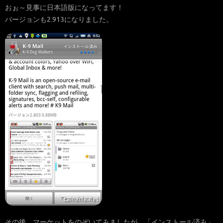
おぉ～見事に日本語版になってます！
バージョンも2.913になりました。
その後、マーケットをのぞいてみましたが、「インストール済み」