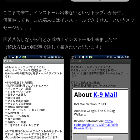
ここまで来て、インストール出来ないというトラブルが発生。
何度やっても「この端末にはインストールできません」というメッ
セージが。。。
四苦八苦しながら何とか成功！インストール出来ました^^
（解決方法は別記事で詳しく書きたいと思います）