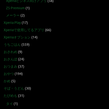
Xperiaビジネス向けアプリ
(58)
Z5 Premium
(1)
メーラー
(2)
Xperia Play
(17)
Xperiaで使用してるアプリ
(66)
Xperiaオプション
(14)
うちごはん
(559)
おされめ
(9)
おさんぽ
(24)
おつまみ
(37)
おやつ
(194)
かめ
(5)
そば・うどん
(30)
たびめも
(31)
タイ
(1)