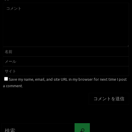
Save my name, email, and site URL in my browser for next time I post
a comment.