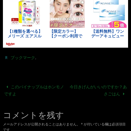
.
ブックマーク
このパイナップルはホンモノ
今日きげんがいいのですか？あ
ですよ
さごはん
コメントを残す
メールアドレスが公開されることはありません。
*
が付いている欄は必須項目
です