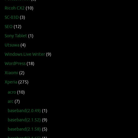
Ricoh CX2
(10)
SC-03D
(3)
SEO
(12)
Sony Tablet
(1)
Utsuwa
(4)
Windows Live Writer
(9)
WordPress
(18)
Xiaomi
(2)
Xperia
(275)
acro
(10)
arc
(7)
baseband(2.0.49)
(1)
baseband(2.1.52)
(9)
baseband(2.1.58)
(5)