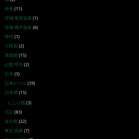
外食
(11)
宮城 鬼首温泉
(1)
宮城 鳴子温泉
(6)
寿司
(1)
小田原
(2)
居酒屋
(15)
山梨 甲州
(2)
日本
(3)
日本ビール
(39)
日本酒
(15)
にごり酒
(3)
日記
(83)
未分類
(22)
東京 高尾
(7)