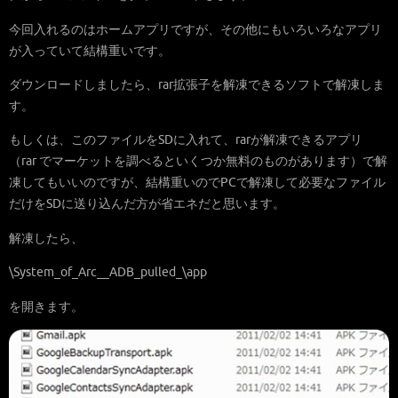
今回入れるのはホームアプリですが、その他にもいろいろなアプリ
が入っていて結構重いです。
ダウンロードしましたら、rar拡張子を解凍できるソフトで解凍しま
す。
もしくは、このファイルをSDに入れて、rarが解凍できるアプリ
（rar でマーケットを調べるといくつか無料のものがあります）で解
凍してもいいのですが、結構重いのでPCで解凍して必要なファイル
だけをSDに送り込んだ方が省エネだと思います。
解凍したら、
\System_of_Arc__ADB_pulled_\app
を開きます。