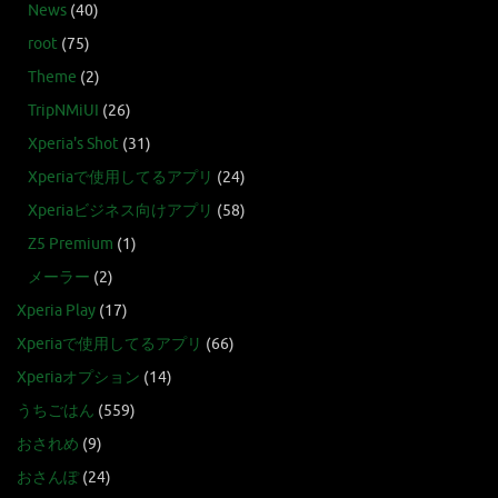
News
(40)
root
(75)
Theme
(2)
TripNMiUI
(26)
Xperia's Shot
(31)
Xperiaで使用してるアプリ
(24)
Xperiaビジネス向けアプリ
(58)
Z5 Premium
(1)
メーラー
(2)
Xperia Play
(17)
Xperiaで使用してるアプリ
(66)
Xperiaオプション
(14)
うちごはん
(559)
おされめ
(9)
おさんぽ
(24)