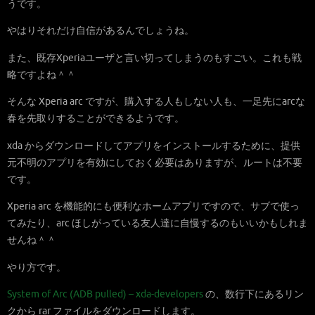
うです。
やはりそれだけ自信があるんでしょうね。
また、既存Xperiaユーザと言い切ってしまうのもすごい。これも戦
略ですよね＾＾
そんな Xperia arc ですが、購入する人もしない人も、一足先にarcな
春を先取りすることができるようです。
xda からダウンロードしてアプリをインストールするために、提供
元不明のアプリを有効にしておく必要はありますが、ルートは不要
です。
Xperia arc を機能的にも便利なホームアプリですので、サブで使っ
てみたり、arc ほしがっている友人達に自慢するのもいいかもしれま
せんね＾＾
やり方です。
System of Arc (ADB pulled) – xda-developers
の、数行下にあるリン
クから rar ファイルをダウンロードします。