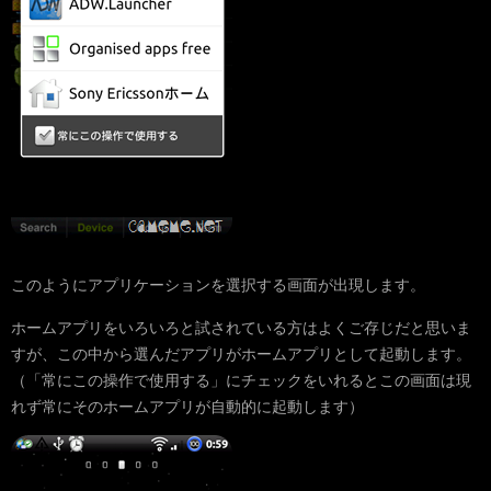
このようにアプリケーションを選択する画面が出現します。
ホームアプリをいろいろと試されている方はよくご存じだと思いま
すが、この中から選んだアプリがホームアプリとして起動します。
（「常にこの操作で使用する」にチェックをいれるとこの画面は現
れず常にそのホームアプリが自動的に起動します）