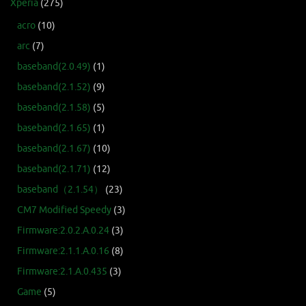
Xperia
(275)
acro
(10)
arc
(7)
baseband(2.0.49)
(1)
baseband(2.1.52)
(9)
baseband(2.1.58)
(5)
baseband(2.1.65)
(1)
baseband(2.1.67)
(10)
baseband(2.1.71)
(12)
baseband（2.1.54）
(23)
CM7 Modified Speedy
(3)
Firmware:2.0.2.A.0.24
(3)
Firmware:2.1.1.A.0.16
(8)
Firmware:2.1.A.0.435
(3)
Game
(5)