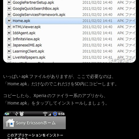
いっぱい apk ファイルがありますが、ここで必要なのは、
「Home.apk」だけなのでこれだけをSD内にコピーします。
コピーしたら、Xperia のファイラー系のアプリから、
「Home.apk」をタップしてインストールしましょう。