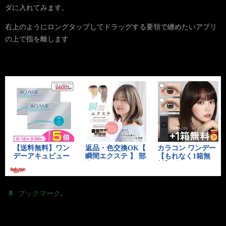
ダに入れてみます。
右上のようにロングタップしてドラッグする要領で纏めたいアプリ
の上で指を離します
.
ブックマーク