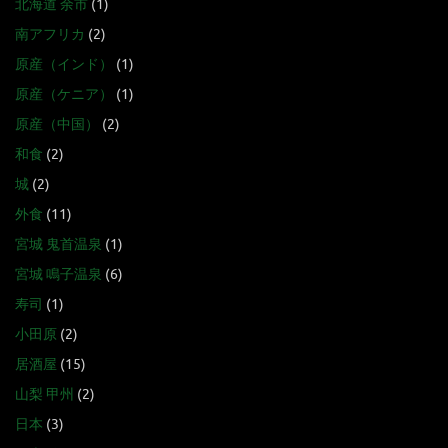
北海道 余市
(1)
南アフリカ
(2)
原産（インド）
(1)
原産（ケニア）
(1)
原産（中国）
(2)
和食
(2)
城
(2)
外食
(11)
宮城 鬼首温泉
(1)
宮城 鳴子温泉
(6)
寿司
(1)
小田原
(2)
居酒屋
(15)
山梨 甲州
(2)
日本
(3)