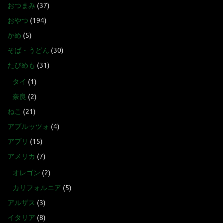
おつまみ
(37)
おやつ
(194)
かめ
(5)
そば・うどん
(30)
たびめも
(31)
タイ
(1)
奈良
(2)
ねこ
(21)
アブルッツォ
(4)
アプリ
(15)
アメリカ
(7)
オレゴン
(2)
カリフォルニア
(5)
アルザス
(3)
イタリア
(8)