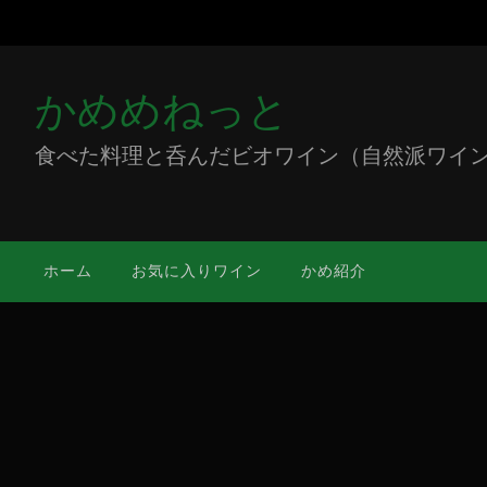
かめめねっと
食べた料理と呑んだビオワイン（自然派ワイン）をミ
ホーム
お気に入りワイン
かめ紹介