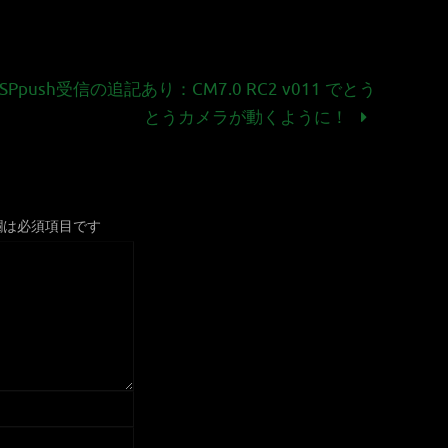
SPpush受信の追記あり：CM7.0 RC2 v011 でとう
とうカメラが動くように！
欄は必須項目です