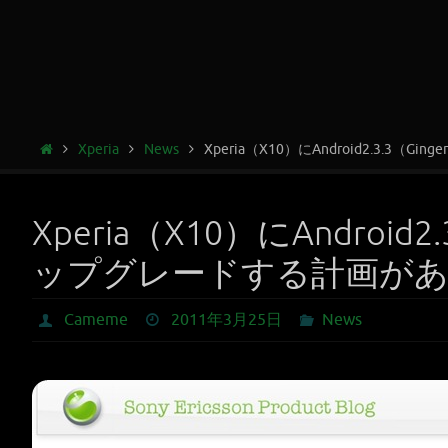
Xperia
News
Xperia（X10）にAndroid2.3.3
Xperia（X10）にAndroid2
ップグレードする計画が
Cameme
2011年3月25日
News