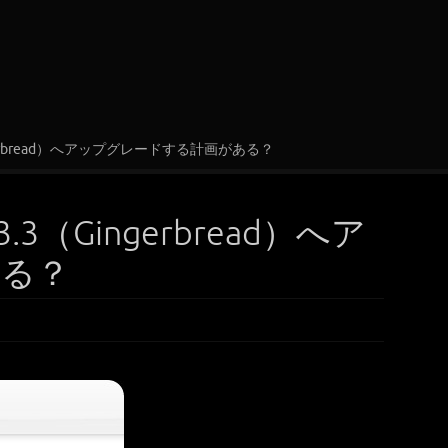
（Gingerbread）へアップグレードする計画がある？
.3.3（Gingerbread）へア
ある？