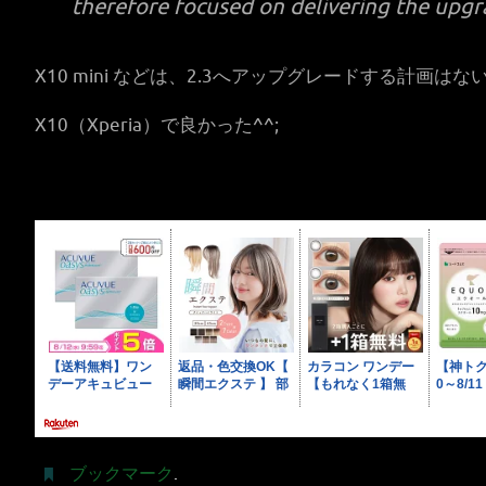
therefore focused on delivering the upgr
X10 mini などは、2.3へアップグレードする計画は
X10（Xperia）で良かった^^;
ブックマーク
.