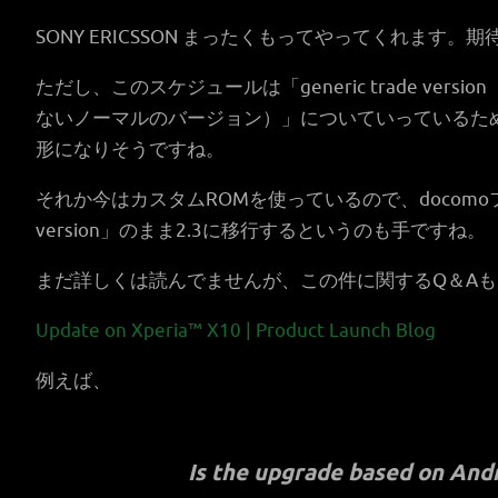
SONY ERICSSON まったくもってやってくれます。
ただし、このスケジュールは「generic trade ver
ないノーマルのバージョン）」についていっているため
形になりそうですね。
それか今はカスタムROMを使っているので、docomoファ
version」のまま2.3に移行するというのも手です
まだ詳しくは読んでませんが、この件に関するQ＆A
Update on Xperia™ X10 | Product Launch Blog
例えば、
Is the upgrade based on Andro