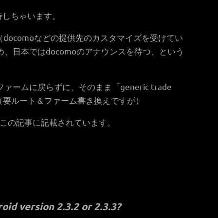
期待しちゃいます。
sion（docomoなどの提供先のカスタマイズを受けてい
、日本ではdocomoのアナウンスを待つ、という
ームに戻らずに、そのまま「generic trade
ね。（要ルート＆ファーム書き換えですが）
もこの記事に記載されています。
id version 2.3.2 or 2.3.3?