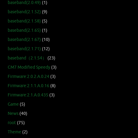
baseband(2.0.49)
(1)
baseband(2.1.52)
(9)
baseband(2.1.58)
(5)
baseband(2.1.65)
(1)
baseband(2.1.67)
(10)
baseband(2.1.71)
(12)
baseband（2.1.54）
(23)
CM7 Modified Speedy
(3)
Firmware:2.0.2.A.0.24
(3)
Firmware:2.1.1.A.0.16
(8)
Firmware:2.1.A.0.435
(3)
Game
(5)
News
(40)
root
(75)
Theme
(2)