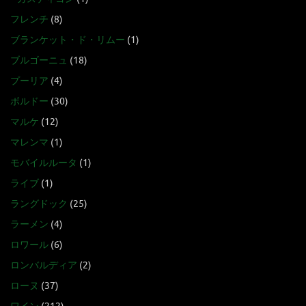
フレンチ
(8)
ブランケット・ド・リムー
(1)
ブルゴーニュ
(18)
プーリア
(4)
ボルドー
(30)
マルケ
(12)
マレンマ
(1)
モバイルルータ
(1)
ライブ
(1)
ラングドック
(25)
ラーメン
(4)
ロワール
(6)
ロンバルディア
(2)
ローヌ
(37)