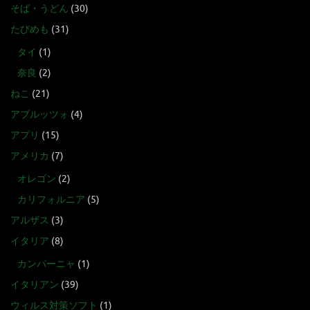
そば・うどん
(30)
たびめも
(31)
タイ
(1)
奈良
(2)
ねこ
(21)
アブルッツォ
(4)
アプリ
(15)
アメリカ
(7)
オレゴン
(2)
カリフォルニア
(5)
アルザス
(3)
イタリア
(8)
カンパーニャ
(1)
イタリアン
(39)
ウィルス対策ソフト
(1)