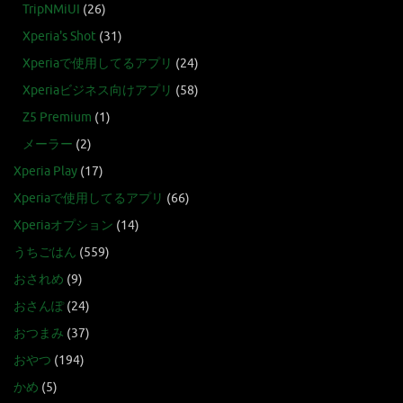
TripNMiUI
(26)
Xperia's Shot
(31)
Xperiaで使用してるアプリ
(24)
Xperiaビジネス向けアプリ
(58)
Z5 Premium
(1)
メーラー
(2)
Xperia Play
(17)
Xperiaで使用してるアプリ
(66)
Xperiaオプション
(14)
うちごはん
(559)
おされめ
(9)
おさんぽ
(24)
おつまみ
(37)
おやつ
(194)
かめ
(5)