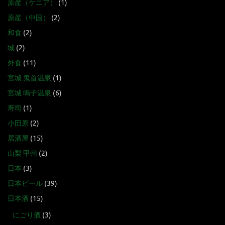
原産（ケニア）
(1)
原産（中国）
(2)
和食
(2)
城
(2)
外食
(11)
宮城 鬼首温泉
(1)
宮城 鳴子温泉
(6)
寿司
(1)
小田原
(2)
居酒屋
(15)
山梨 甲州
(2)
日本
(3)
日本ビール
(39)
日本酒
(15)
にごり酒
(3)