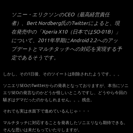
ソニー・エリクソンのCEO（最高経営責任
者）、Bert Nordberg氏のTwitterによると、現
在発売中の「Xperia X10（日本ではSO-01B）」
について、2011年早期にAndroid 2.2へのアッ
プデートとマルチタッチへの対応を実現する予
定であるそうです。
しかし、その1日後、そのツイートは削除されたようです。。。
ソニエリSEOのTwitterからの発表となっておりますが、本当にソニ
エリSEOの発言なのかどうか怪しいところですし、どうやら今回の
騒ぎはデマだったのかもしれません。。。残念。
それでも実は水面下で進めているんじゃ・・・
マルチタッチに対応することを発表したソニエリなら期待できる。
そんな思いは未だもっていたりしますが。