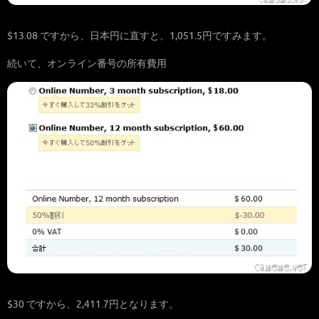
$13.08 ですから、日本円に直すと、1,051.5円ですみます。
続いて、オンライン番号の所有費用
$30 ですから、2,411.7円となります。