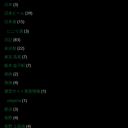
日本
(3)
日本ビール
(39)
日本酒
(15)
にごり酒
(3)
日記
(83)
未分類
(22)
東京 高尾
(7)
栃木 益子町
(7)
焼肉
(2)
熱海
(4)
運営サイト更新情報
(1)
eXperia
(1)
那須
(3)
長野
(4)
長野 上高地
(4)