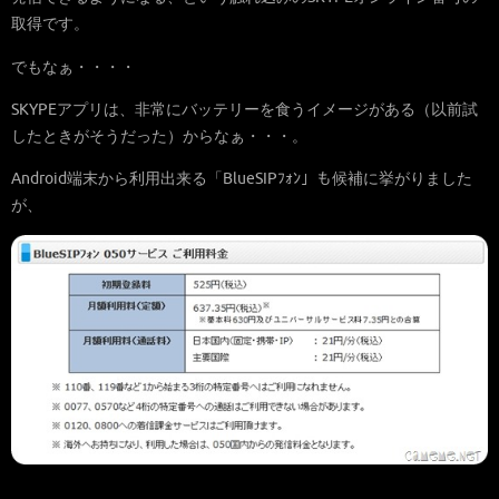
取得です。
でもなぁ・・・・
SKYPEアプリは、非常にバッテリーを食うイメージがある（以前試
したときがそうだった）からなぁ・・・。
Android端末から利用出来る「BlueSIPﾌｫﾝ」も候補に挙がりました
が、