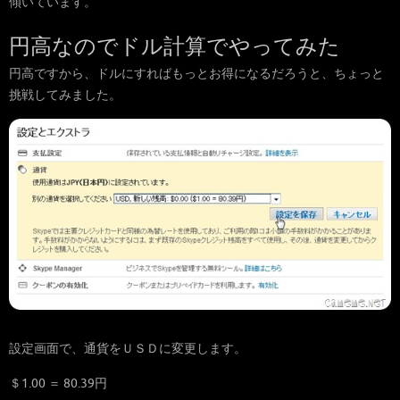
傾いています。
円高なのでドル計算でやってみた
円高ですから、ドルにすればもっとお得になるだろうと、ちょっと
挑戦してみました。
設定画面で、通貨をＵＳＤに変更します。
＄1.00 ＝ 80.39円