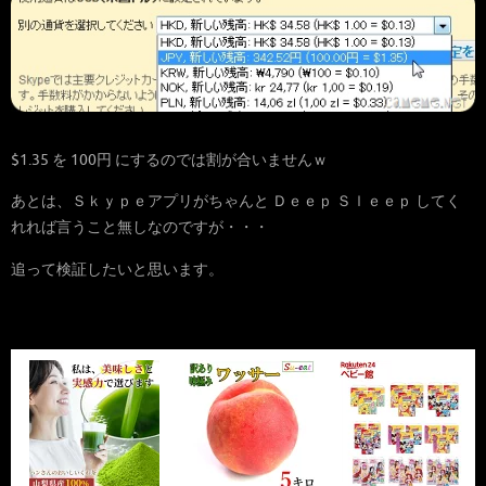
$1.35 を 100円 にするのでは割が合いませんｗ
あとは、Ｓｋｙｐｅアプリがちゃんと Ｄｅｅｐ Ｓｌｅｅｐ してく
れれば言うこと無しなのですが・・・
追って検証したいと思います。