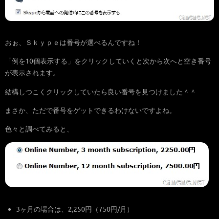
おぉ、Ｓｋｙｐｅは番号が選べるんですね！
「例を10個表示する」をクリックしていくと次から次へと空き番号
が表示されます。
結構しつこくクリックしていたら良い番号を見つけました＾＾
まさか、ただで番号をゲットできるわけないですよね。
色々と調べてみると、
3ヶ月の場合は、2,250円（750円/月）