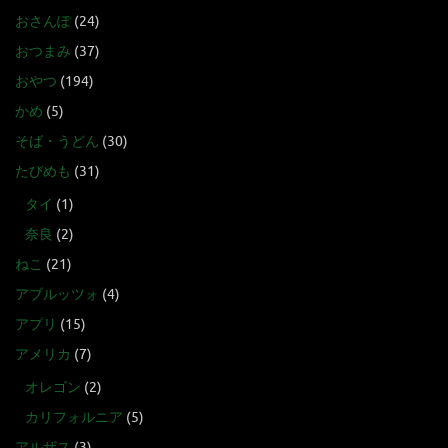
おさんぽ
(24)
おつまみ
(37)
おやつ
(194)
かめ
(5)
そば・うどん
(30)
たびめも
(31)
タイ
(1)
奈良
(2)
ねこ
(21)
アブルッツォ
(4)
アプリ
(15)
アメリカ
(7)
オレゴン
(2)
カリフォルニア
(5)
アルザス
(3)