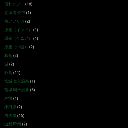
便利ソフト
(18)
北海道 余市
(1)
南アフリカ
(2)
原産（インド）
(1)
原産（ケニア）
(1)
原産（中国）
(2)
和食
(2)
城
(2)
外食
(11)
宮城 鬼首温泉
(1)
宮城 鳴子温泉
(6)
寿司
(1)
小田原
(2)
居酒屋
(15)
山梨 甲州
(2)