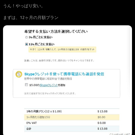
うん！やっぱり安い。
まずは、12ヶ月の月額プラン