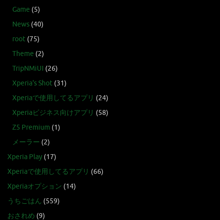
Game
(5)
News
(40)
root
(75)
Theme
(2)
TripNMiUI
(26)
Xperia's Shot
(31)
Xperiaで使用してるアプリ
(24)
Xperiaビジネス向けアプリ
(58)
Z5 Premium
(1)
メーラー
(2)
Xperia Play
(17)
Xperiaで使用してるアプリ
(66)
Xperiaオプション
(14)
うちごはん
(559)
おされめ
(9)