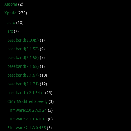
Xiaomi
(2)
Xperia
(275)
acro
(10)
arc
(7)
baseband(2.0.49)
(1)
baseband(2.1.52)
(9)
baseband(2.1.58)
(5)
baseband(2.1.65)
(1)
baseband(2.1.67)
(10)
baseband(2.1.71)
(12)
baseband（2.1.54）
(23)
CM7 Modified Speedy
(3)
Firmware:2.0.2.A.0.24
(3)
Firmware:2.1.1.A.0.16
(8)
Firmware:2.1.A.0.435
(3)