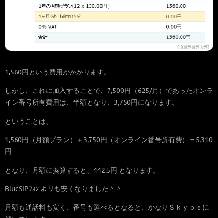
1,560円という費用がかかります。
しかし、これに加入することで、7,500円（625/月）であったオンラ
イン番号所有費用は、半額となり、3,750円になります。
ということは、
1,560円（月額プラン）＋3,750円（オンライン番号所有費）＝5,310
円
となり、月額に換算すると、442.5円 となります。
BlueSIPﾌｫﾝ よりも安くなりました＾＾
月額も通話料も安く、番号も選べるとなると、かなりＳｋｙｐｅに