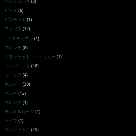
バジリカータ
(3)
ビール
(6)
ピエモンテ
(1)
フランス
(12)
カスティヨン
(1)
フレンチ
(8)
ブランケット・ド・リムー
(1)
ブルゴーニュ
(18)
プーリア
(4)
ボルドー
(30)
マルケ
(12)
マレンマ
(1)
モバイルルータ
(1)
ライブ
(1)
ラングドック
(25)