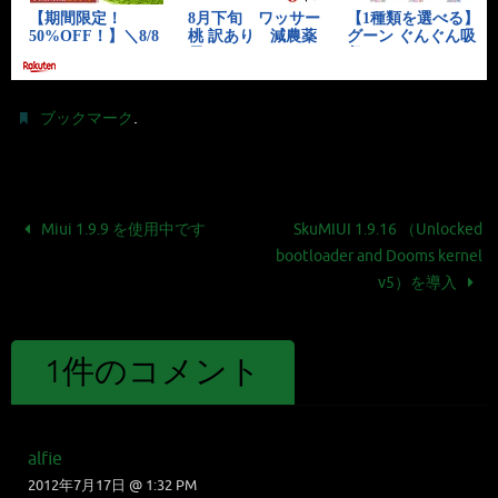
.
ブックマーク
Miui 1.9.9 を使用中です
SkuMIUI 1.9.16 （Unlocked
bootloader and Dooms kernel
v5）を導入
1件のコメント
alfie
2012年7月17日 @ 1:32 PM