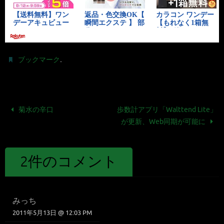
.
ブックマーク
菊水の辛口
歩数計アプリ「Walttend Lite」
が更新、Web同期が可能に
2件のコメント
みっち
2011年5月13日 @ 12:03 PM