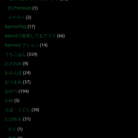
Z5 Premium
(1)
メーラー
(2)
Xperia Play
(17)
Xperiaで使用してるアプリ
(66)
Xperiaオプション
(14)
うちごはん
(559)
おされめ
(9)
おさんぽ
(24)
おつまみ
(37)
おやつ
(194)
かめ
(5)
そば・うどん
(30)
たびめも
(31)
タイ
(1)