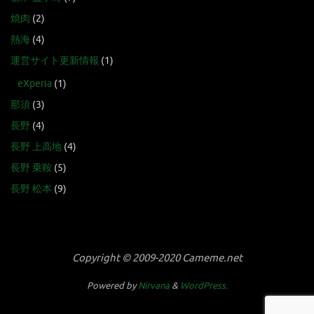
焼肉
(2)
熱海
(4)
運営サイト更新情報
(1)
eXperia
(1)
那須
(3)
長野
(4)
長野 上高地
(4)
長野 乗鞍
(5)
長野 松本
(9)
Copyright © 2009-2020 Cameme.net
Powered by
Nirvana
&
WordPress.