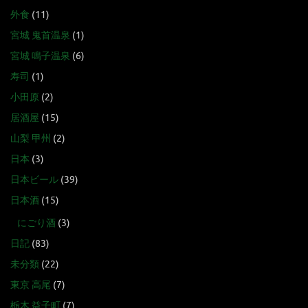
外食
(11)
宮城 鬼首温泉
(1)
宮城 鳴子温泉
(6)
寿司
(1)
小田原
(2)
居酒屋
(15)
山梨 甲州
(2)
日本
(3)
日本ビール
(39)
日本酒
(15)
にごり酒
(3)
日記
(83)
未分類
(22)
東京 高尾
(7)
栃木 益子町
(7)