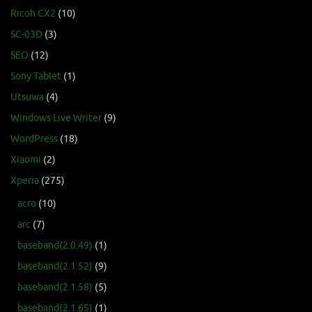
Ricoh CX2
(10)
SC-03D
(3)
SEO
(12)
Sony Tablet
(1)
Utsuwa
(4)
Windows Live Writer
(9)
WordPress
(18)
Xiaomi
(2)
Xperia
(275)
acro
(10)
arc
(7)
baseband(2.0.49)
(1)
baseband(2.1.52)
(9)
baseband(2.1.58)
(5)
baseband(2.1.65)
(1)