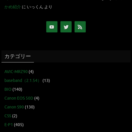
かめ紹介
に
いっくん
より
カテゴリー
AVIC-MRZ90
(4)
baseband（2.1.54）
(13)
BIO
(140)
Canon EOS 50D
(4)
Canon S90
(130)
CSS
(2)
E-P1
(405)