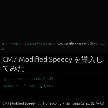
Xperia
CM7 Modified Speedy
CM7 Modified Speedy を導入してみ
た
CM7 Modified Speedy を導入し
てみた
Cameme
2011年5月13日
,
CM7 Modified Speedy
Xperia
CM7 Modified Speedy は、Honeycomb と Samsung Galaxy S2 から刺