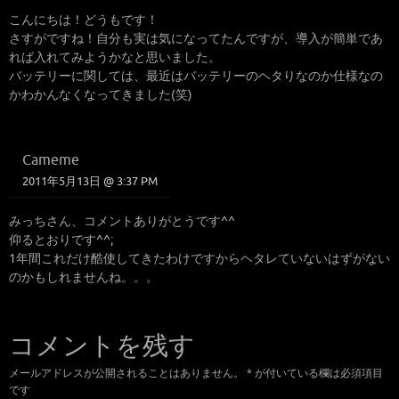
こんにちは！どうもです！
さすがですね！自分も実は気になってたんですが、導入が簡単であ
れば入れてみようかなと思いました。
バッテリーに関しては、最近はバッテリーのヘタりなのか仕様なの
かわかんなくなってきました(笑)
Cameme
2011年5月13日 @ 3:37 PM
みっちさん、コメントありがとうです^^
仰るとおりです^^;
1年間これだけ酷使してきたわけですからヘタレていないはずがない
のかもしれませんね。。。
コメントを残す
メールアドレスが公開されることはありません。
*
が付いている欄は必須項目
です