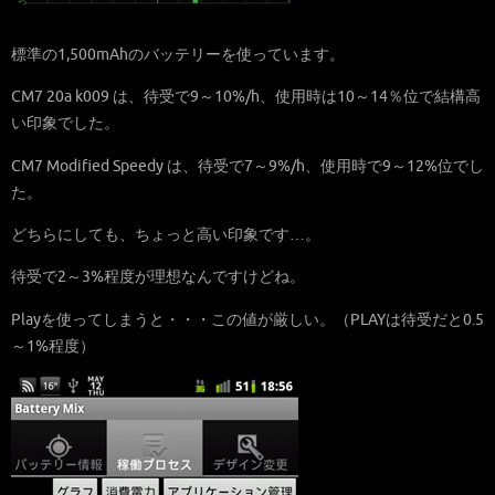
標準の1,500mAhのバッテリーを使っています。
CM7 20a k009 は、待受で9～10%/h、使用時は10～14％位で結構高
い印象でした。
CM7 Modified Speedy は、待受で7～9%/h、使用時で9～12%位でし
た。
どちらにしても、ちょっと高い印象です…。
待受で2～3%程度が理想なんですけどね。
Playを使ってしまうと・・・この値が厳しい。（PLAYは待受だと0.5
～1%程度）