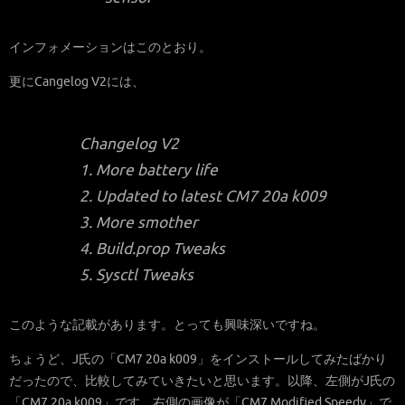
インフォメーションはこのとおり。
更にCangelog V2には、
Changelog V2
1. More battery life
2. Updated to latest CM7 20a k009
3. More smother
4. Build.prop Tweaks
5. Sysctl Tweaks
このような記載があります。とっても興味深いですね。
ちょうど、J氏の「CM7 20a k009」をインストールしてみたばかり
だったので、比較してみていきたいと思います。以降、左側がJ氏の
「CM7 20a k009」です。右側の画像が「CM7 Modified Speedy」で