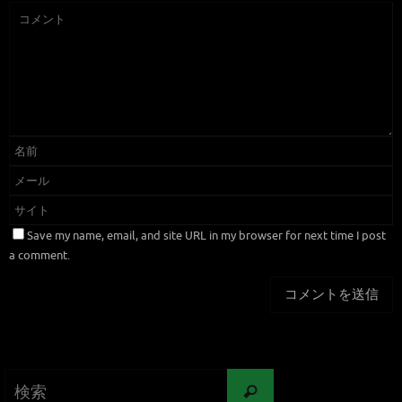
Save my name, email, and site URL in my browser for next time I post
a comment.