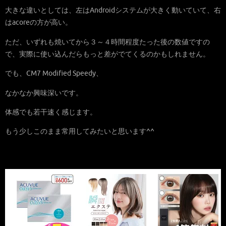
大きな違いとしては、左はAndroidシステムが大きく動いていて、右
はacoreの方が高い。
ただ、いずれも焼いてから３～４時間程度たった後の数値ですの
で、実際に使い込んだらもっと差がでてくるのかもしれません。
でも、CM7 Modified Speedy、
なかなか興味深いです。
体感でも若干速く感じます。
もう少しこのまま常用してみたいと思います^^