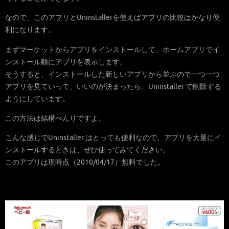
なので、このアプリとUninstallerを使えばアプリの比較はかなり便
利になります。
まずマーケットからアプリをインストールして、ホームアプリでイ
ンストール順にアプリを表示します。
そうすると、インストールした新しいアプリから並ぶので一つ一つ
アプリを見ていって、いいのが決まったら、Uninstaller で削除する
ようにしています。
この方法は結構べんりですよ。
こんな感じでUninstaller はとっても便利なので、アプリを大量にイ
ンストールするときは、ぜひ使ってみてください。
このアプリは現時点（2010/04/17）無料でした。