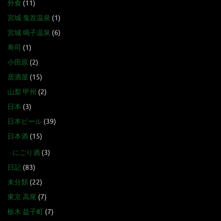
外食
(11)
宮城 鬼首温泉
(1)
宮城 鳴子温泉
(6)
寿司
(1)
小田原
(2)
居酒屋
(15)
山梨 甲州
(2)
日本
(3)
日本ビール
(39)
日本酒
(15)
にごり酒
(3)
日記
(83)
未分類
(22)
東京 高尾
(7)
栃木 益子町
(7)