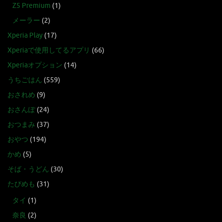
Z5 Premium
(1)
メーラー
(2)
Xperia Play
(17)
Xperiaで使用してるアプリ
(66)
Xperiaオプション
(14)
うちごはん
(559)
おされめ
(9)
おさんぽ
(24)
おつまみ
(37)
おやつ
(194)
かめ
(5)
そば・うどん
(30)
たびめも
(31)
タイ
(1)
奈良
(2)