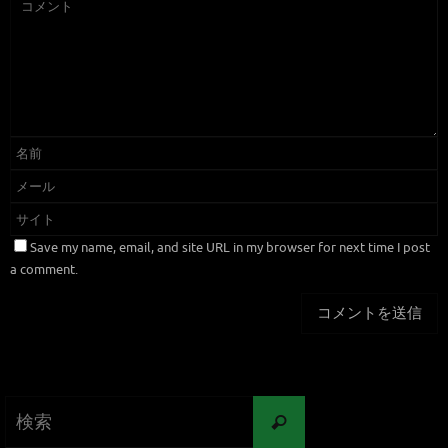
Save my name, email, and site URL in my browser for next time I post
a comment.