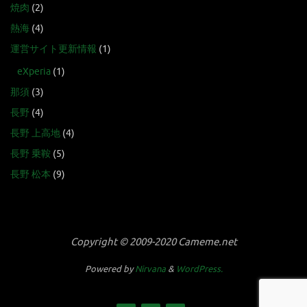
焼肉
(2)
熱海
(4)
運営サイト更新情報
(1)
eXperia
(1)
那須
(3)
長野
(4)
長野 上高地
(4)
長野 乗鞍
(5)
長野 松本
(9)
Copyright © 2009-2020 Cameme.net
Powered by
Nirvana
&
WordPress.