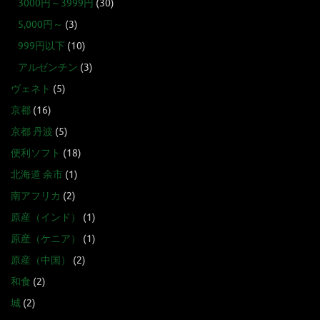
3000円～3999円
(30)
5,000円～
(3)
999円以下
(10)
アルゼンチン
(3)
ヴェネト
(5)
京都
(16)
京都 丹波
(5)
便利ソフト
(18)
北海道 余市
(1)
南アフリカ
(2)
原産（インド）
(1)
原産（ケニア）
(1)
原産（中国）
(2)
和食
(2)
城
(2)