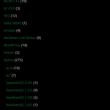
Ricoh CX2
(10)
SC-03D
(3)
SEO
(12)
Sony Tablet
(1)
Utsuwa
(4)
Windows Live Writer
(9)
WordPress
(18)
Xiaomi
(2)
Xperia
(275)
acro
(10)
arc
(7)
baseband(2.0.49)
(1)
baseband(2.1.52)
(9)
baseband(2.1.58)
(5)
baseband(2.1.65)
(1)