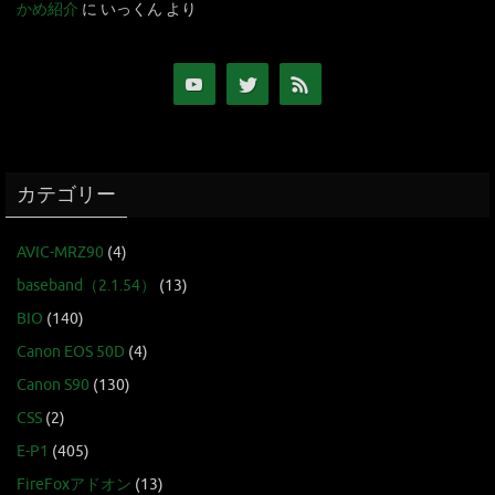
かめ紹介
に
いっくん
より
カテゴリー
AVIC-MRZ90
(4)
baseband（2.1.54）
(13)
BIO
(140)
Canon EOS 50D
(4)
Canon S90
(130)
CSS
(2)
E-P1
(405)
FireFoxアドオン
(13)