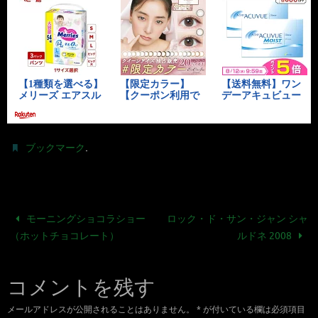
.
ブックマーク
モーニングショコラショー
ロック・ド・サン・ジャン シャ
（ホットチョコレート）
ルドネ 2008
コメントを残す
メールアドレスが公開されることはありません。
*
が付いている欄は必須項目