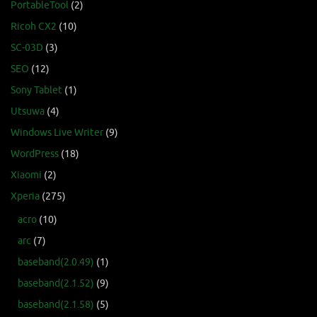
PortableTool
(2)
Ricoh CX2
(10)
SC-03D
(3)
SEO
(12)
Sony Tablet
(1)
Utsuwa
(4)
Windows Live Writer
(9)
WordPress
(18)
Xiaomi
(2)
Xperia
(275)
acro
(10)
arc
(7)
baseband(2.0.49)
(1)
baseband(2.1.52)
(9)
baseband(2.1.58)
(5)