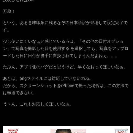
万歳！
という、ある意味印象に残るなぞの日本語訳が登場して設定完了で
す。
少し使いにくいなぁと感じている点は、「その他の日付オプショ
ン」で写真を撮影した日を使用する を選択しても、写真をアップロ
ードした日に日付が勝手に変換されてしまうんだよねぇ。。。
たぶん、アプリ側のバグだと思うけど、早くなおってほしいなぁ。
あとは、pngファイルには対応していないのね。
だから、スクリーンショットをiPhoneで撮った場合は、この方法で
は転送できない。
う～ん、これも対応してほしいなぁ。