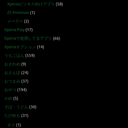
Xperiaビジネス向けアプリ
(58)
Z5 Premium
(1)
メーラー
(2)
Xperia Play
(17)
Xperiaで使用してるアプリ
(66)
Xperiaオプション
(14)
うちごはん
(559)
おされめ
(9)
おさんぽ
(24)
おつまみ
(37)
おやつ
(194)
かめ
(5)
そば・うどん
(30)
たびめも
(31)
タイ
(1)