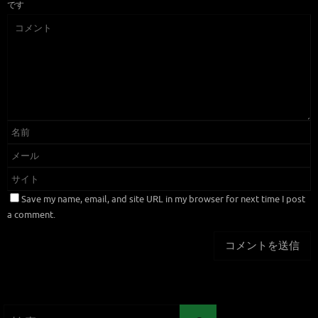
です
Save my name, email, and site URL in my browser for next time I post
a comment.