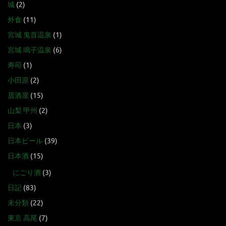
城
(2)
外食
(11)
宮城 鬼首温泉
(1)
宮城 鳴子温泉
(6)
寿司
(1)
小田原
(2)
居酒屋
(15)
山梨 甲州
(2)
日本
(3)
日本ビール
(39)
日本酒
(15)
にごり酒
(3)
日記
(83)
未分類
(22)
東京 高尾
(7)