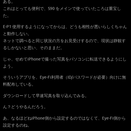
ある。
これはとっても便利で、S90 をメインで使っていたころは重宝し
た。
E-P1 使用するようになってからは、どうも相性が悪いらしくちゃん
と動作しない。
ネットで調べると同じ状況の方をお見受けするので、現状は静観す
るしかないと思い、そのままだ。
じゃ、せめてiPhoneで撮った写真をパソコンに転送できるようにし
よう。
そういうアプリを、Eye-Fi利用者（ID/パスワードが必要）向けに無
料配布している。
ダウンロードして早速写真を取り込んでみる。
ん？どうやるんだろう。
あ、なるほどねiPhone側から設定するのではなくて、Eye-Fi側から
設定するのね。