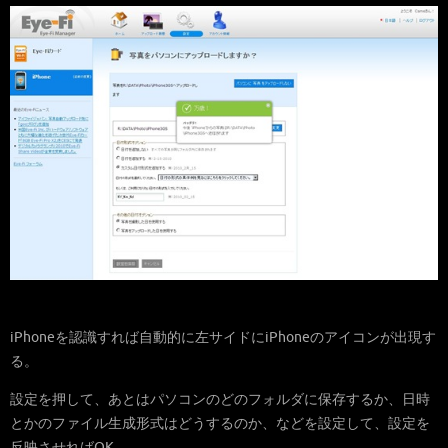
iPhoneを認識すれば自動的に左サイドにiPhoneのアイコンが出現す
る。
設定を押して、あとはパソコンのどのフォルダに保存するか、日時
とかのファイル生成形式はどうするのか、などを設定して、設定を
反映させればOK.