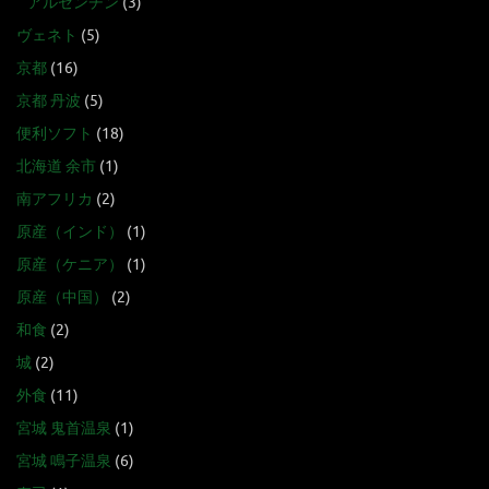
アルゼンチン
(3)
ヴェネト
(5)
京都
(16)
京都 丹波
(5)
便利ソフト
(18)
北海道 余市
(1)
南アフリカ
(2)
原産（インド）
(1)
原産（ケニア）
(1)
原産（中国）
(2)
和食
(2)
城
(2)
外食
(11)
宮城 鬼首温泉
(1)
宮城 鳴子温泉
(6)