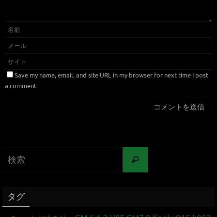
Save my name, email, and site URL in my browser for next time I post
a comment.
タグ