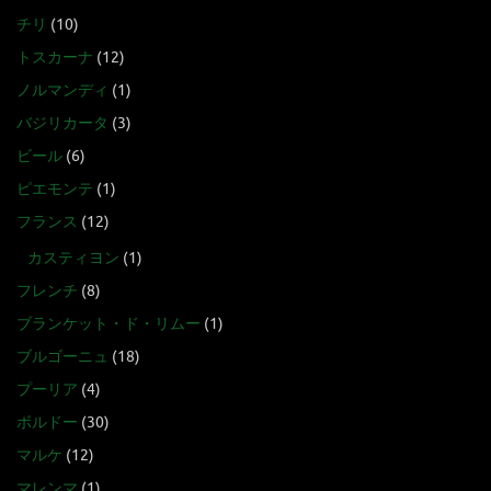
チリ
(10)
トスカーナ
(12)
ノルマンディ
(1)
バジリカータ
(3)
ビール
(6)
ピエモンテ
(1)
フランス
(12)
カスティヨン
(1)
フレンチ
(8)
ブランケット・ド・リムー
(1)
ブルゴーニュ
(18)
プーリア
(4)
ボルドー
(30)
マルケ
(12)
マレンマ
(1)