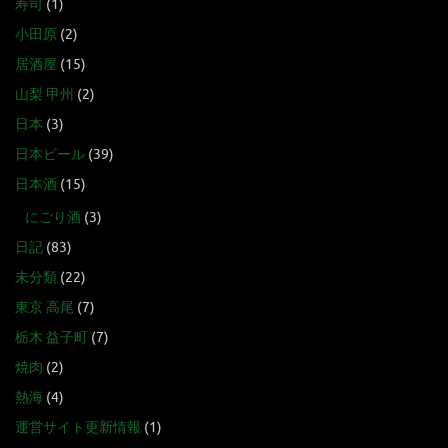
寿司
(1)
小田原
(2)
居酒屋
(15)
山梨 甲州
(2)
日本
(3)
日本ビール
(39)
日本酒
(15)
にごり酒
(3)
日記
(83)
未分類
(22)
東京 高尾
(7)
栃木 益子町
(7)
焼肉
(2)
熱海
(4)
運営サイト更新情報
(1)