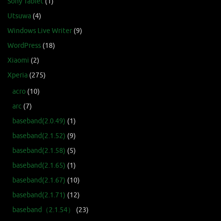
Sony Tablet
(1)
Utsuwa
(4)
Windows Live Writer
(9)
WordPress
(18)
Xiaomi
(2)
Xperia
(275)
acro
(10)
arc
(7)
baseband(2.0.49)
(1)
baseband(2.1.52)
(9)
baseband(2.1.58)
(5)
baseband(2.1.65)
(1)
baseband(2.1.67)
(10)
baseband(2.1.71)
(12)
baseband（2.1.54）
(23)