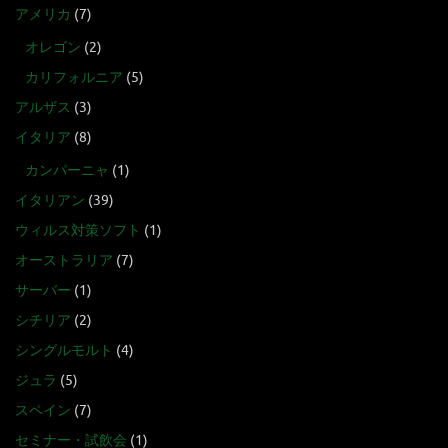
アメリカ
(7)
オレゴン
(2)
カリフォルニア
(5)
アルザス
(3)
イタリア
(8)
カンパーニャ
(1)
イタリアン
(39)
ウィルス対策ソフト
(1)
オーストラリア
(7)
サーバー
(1)
シチリア
(2)
シングルモルト
(4)
ジュラ
(5)
スペイン
(7)
セミナー・試飲会
(1)