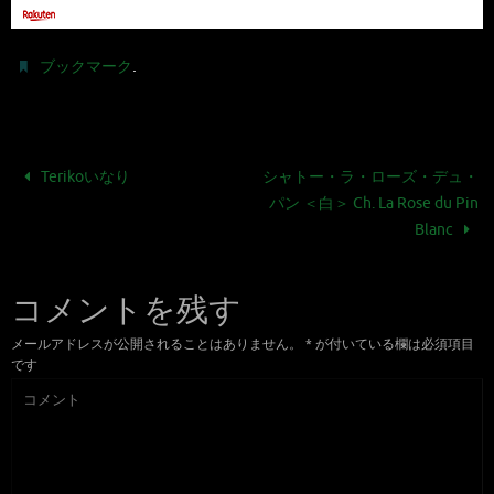
.
ブックマーク
Terikoいなり
シャトー・ラ・ローズ・デュ・
パン ＜白＞ Ch. La Rose du Pin
Blanc
コメントを残す
メールアドレスが公開されることはありません。
*
が付いている欄は必須項目
です