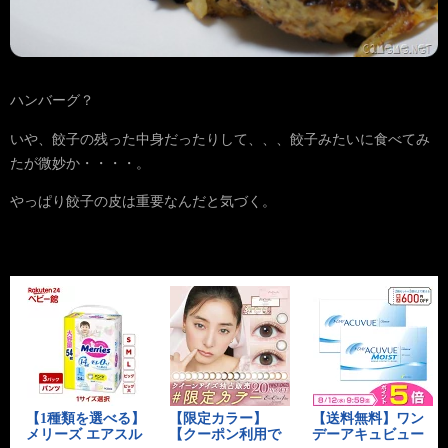
ハンバーグ？
いや、餃子の残った中身だったりして、、、餃子みたいに食べてみ
たが微妙か・・・・。
やっぱり餃子の皮は重要なんだと気づく。