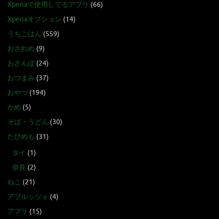
Xperiaで使用してるアプリ
(66)
Xperiaオプション
(14)
うちごはん
(559)
おされめ
(9)
おさんぽ
(24)
おつまみ
(37)
おやつ
(194)
かめ
(5)
そば・うどん
(30)
たびめも
(31)
タイ
(1)
奈良
(2)
ねこ
(21)
アブルッツォ
(4)
アプリ
(15)