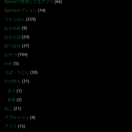
Xperiaで使用してるアプリ
(66)
Xperiaオプション
(14)
うちごはん
(559)
おされめ
(9)
おさんぽ
(24)
おつまみ
(37)
おやつ
(194)
かめ
(5)
そば・うどん
(30)
たびめも
(31)
タイ
(1)
奈良
(2)
ねこ
(21)
アブルッツォ
(4)
アプリ
(15)