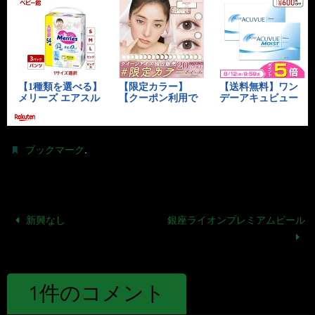
.
ブックマーク
新興なし
銀座ライオンプレミアムビール
1件のコメント