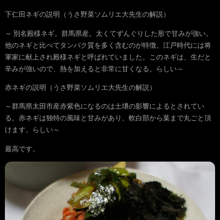
下仁田ネギの説明（うさ野菜ソムリエ大先生の解説）
～ 別名殿様ネギ。群馬県産。太くてずんぐりした形で甘みが強い。
他のネギと比べてタンパク質を多く含むのが特徴。江戸時代には将
軍家に献上され殿様ネギと呼ばれていました。このネギは、生だと
辛みが強いので、熱を加えると非常に甘くなる。らしい～
赤ネギの説明（うさ野菜ソムリエ大先生の解説）
～群馬県太田市産赤紫色になるのは土壌の影響によるとされてい
る。赤ネギは独特の風味と甘みがあり、軟白部から葉まで丸ごと頂
けます。らしい～
最高です。