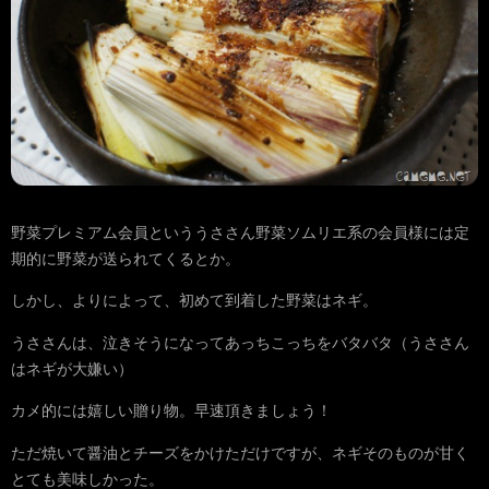
野菜プレミアム会員といううささん野菜ソムリエ系の会員様には定
期的に野菜が送られてくるとか。
しかし、よりによって、初めて到着した野菜はネギ。
うささんは、泣きそうになってあっちこっちをバタバタ（うささん
はネギが大嫌い）
カメ的には嬉しい贈り物。早速頂きましょう！
ただ焼いて醤油とチーズをかけただけですが、ネギそのものが甘く
とても美味しかった。