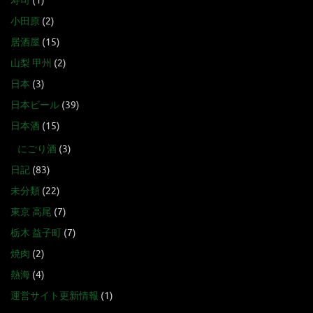
寿司
(1)
小田原
(2)
居酒屋
(15)
山梨 甲州
(2)
日本
(3)
日本ビール
(39)
日本酒
(15)
にごり酒
(3)
日記
(83)
未分類
(22)
東京 高尾
(7)
栃木 益子町
(7)
焼肉
(2)
熱海
(4)
運営サイト更新情報
(1)