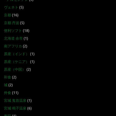
ヴェネト
(5)
京都
(16)
京都 丹波
(5)
便利ソフト
(18)
北海道 余市
(1)
南アフリカ
(2)
原産（インド）
(1)
原産（ケニア）
(1)
原産（中国）
(2)
和食
(2)
城
(2)
外食
(11)
宮城 鬼首温泉
(1)
宮城 鳴子温泉
(6)