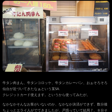
牛タン肉まん、牛タンコロッケ、牛タンカレーパン、おぉそろそろ
仙台が近づいてきたなぁという某SA.
クレジットカード使えます。というから使ってみたが。
なかなかそんなお客がいないのか、なかなか決済ができず、数分後
ちょっとエライ人がでてきましたが、戸惑っていて結局７、８分そ