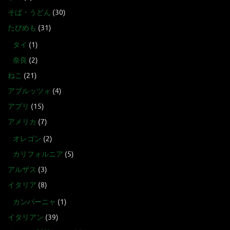
そば・うどん
(30)
たびめも
(31)
タイ
(1)
奈良
(2)
ねこ
(21)
アブルッツォ
(4)
アプリ
(15)
アメリカ
(7)
オレゴン
(2)
カリフォルニア
(5)
アルザス
(3)
イタリア
(8)
カンパーニャ
(1)
イタリアン
(39)