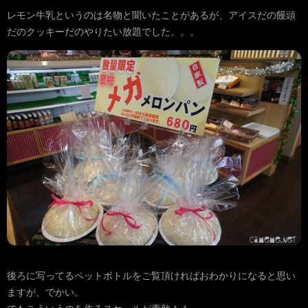
レモン牛乳というのは名物と聞いたことがあるが、アイスだの饅頭
だのクッキーだのやりたい放題でした。。。
後ろに写ってるペットボトルをご覧頂ければおわかりになると思い
ますが、でかい。