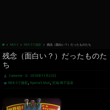
NEX-5
NEX-5で撮影
残念（面白い？）だったものたち
残念（面白い？）だったものた
ち
Cameme
2010年11月23日
,
,
NEX-5で撮影
Xperia's Shot
宮城 鳴子温泉