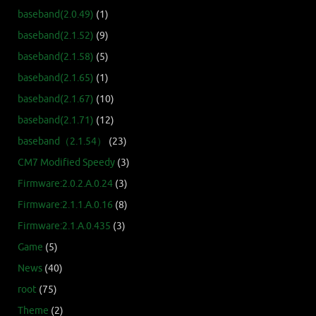
baseband(2.0.49)
(1)
baseband(2.1.52)
(9)
baseband(2.1.58)
(5)
baseband(2.1.65)
(1)
baseband(2.1.67)
(10)
baseband(2.1.71)
(12)
baseband（2.1.54）
(23)
CM7 Modified Speedy
(3)
Firmware:2.0.2.A.0.24
(3)
Firmware:2.1.1.A.0.16
(8)
Firmware:2.1.A.0.435
(3)
Game
(5)
News
(40)
root
(75)
Theme
(2)