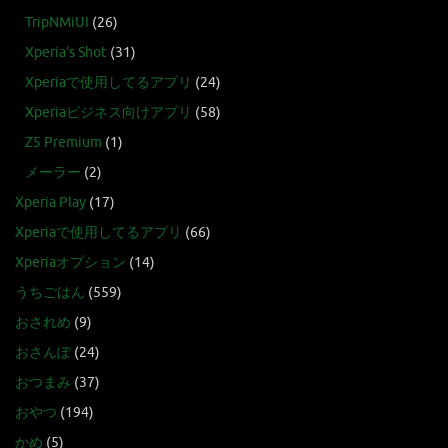
TripNMiUI
(26)
Xperia's Shot
(31)
Xperiaで使用してるアプリ
(24)
Xperiaビジネス向けアプリ
(58)
Z5 Premium
(1)
メーラー
(2)
Xperia Play
(17)
Xperiaで使用してるアプリ
(66)
Xperiaオプション
(14)
うちごはん
(559)
おされめ
(9)
おさんぽ
(24)
おつまみ
(37)
おやつ
(194)
かめ
(5)