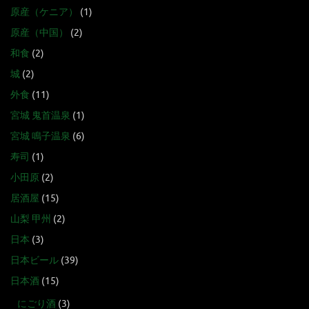
原産（ケニア）
(1)
原産（中国）
(2)
和食
(2)
城
(2)
外食
(11)
宮城 鬼首温泉
(1)
宮城 鳴子温泉
(6)
寿司
(1)
小田原
(2)
居酒屋
(15)
山梨 甲州
(2)
日本
(3)
日本ビール
(39)
日本酒
(15)
にごり酒
(3)