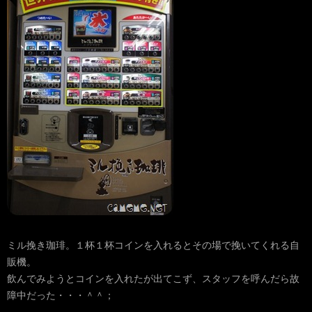
ミル挽き珈琲。１杯１杯コインを入れるとその場で挽いてくれる自
販機。
飲んでみようとコインを入れたが出てこず、スタッフを呼んだら故
障中だった・・・＾＾；