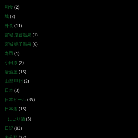
和食
(2)
城
(2)
外食
(11)
宮城 鬼首温泉
(1)
宮城 鳴子温泉
(6)
寿司
(1)
小田原
(2)
居酒屋
(15)
山梨 甲州
(2)
日本
(3)
日本ビール
(39)
日本酒
(15)
にごり酒
(3)
日記
(83)
未分類
(22)