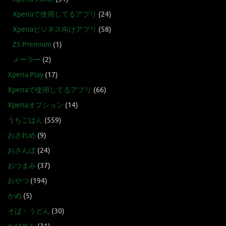
Xperiaで使用してるアプリ
(24)
Xperiaビジネス向けアプリ
(58)
Z5 Premium
(1)
メーラー
(2)
Xperia Play
(17)
Xperiaで使用してるアプリ
(66)
Xperiaオプション
(14)
うちごはん
(559)
おされめ
(9)
おさんぽ
(24)
おつまみ
(37)
おやつ
(194)
かめ
(5)
そば・うどん
(30)