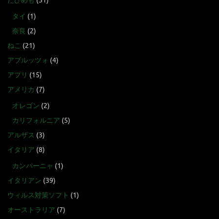
たびめも
(31)
タイ
(1)
奈良
(2)
ねこ
(21)
アブルッツォ
(4)
アプリ
(15)
アメリカ
(7)
オレゴン
(2)
カリフォルニア
(5)
アルザス
(3)
イタリア
(8)
カンパーニャ
(1)
イタリアン
(39)
ウィルス対策ソフト
(1)
オーストラリア
(7)