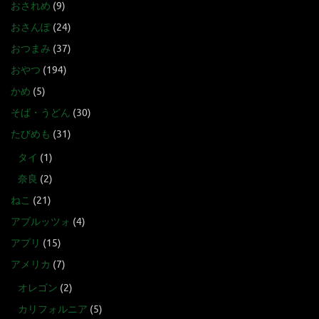
おされめ
(9)
おさんぽ
(24)
おつまみ
(37)
おやつ
(194)
かめ
(5)
そば・うどん
(30)
たびめも
(31)
タイ
(1)
奈良
(2)
ねこ
(21)
アブルッツォ
(4)
アプリ
(15)
アメリカ
(7)
オレゴン
(2)
カリフォルニア
(5)