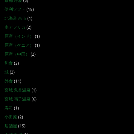
京都 丹波
(5)
便利ソフト
(18)
北海道 余市
(1)
南アフリカ
(2)
原産（インド）
(1)
原産（ケニア）
(1)
原産（中国）
(2)
和食
(2)
城
(2)
外食
(11)
宮城 鬼首温泉
(1)
宮城 鳴子温泉
(6)
寿司
(1)
小田原
(2)
居酒屋
(15)