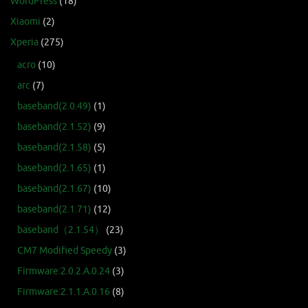
WordPress
(18)
Xiaomi
(2)
Xperia
(275)
acro
(10)
arc
(7)
baseband(2.0.49)
(1)
baseband(2.1.52)
(9)
baseband(2.1.58)
(5)
baseband(2.1.65)
(1)
baseband(2.1.67)
(10)
baseband(2.1.71)
(12)
baseband（2.1.54）
(23)
CM7 Modified Speedy
(3)
Firmware:2.0.2.A.0.24
(3)
Firmware:2.1.1.A.0.16
(8)