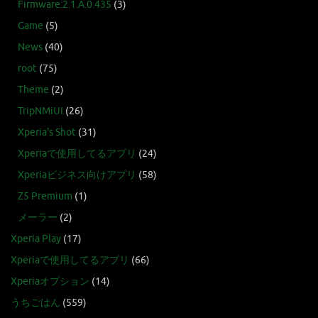
Firmware:2.1.A.0.435
(3)
Game
(5)
News
(40)
root
(75)
Theme
(2)
TripNMiUI
(26)
Xperia's Shot
(31)
Xperiaで使用してるアプリ
(24)
Xperiaビジネス向けアプリ
(58)
Z5 Premium
(1)
メーラー
(2)
Xperia Play
(17)
Xperiaで使用してるアプリ
(66)
Xperiaオプション
(14)
うちごはん
(559)