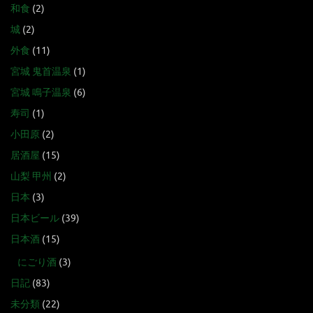
和食
(2)
城
(2)
外食
(11)
宮城 鬼首温泉
(1)
宮城 鳴子温泉
(6)
寿司
(1)
小田原
(2)
居酒屋
(15)
山梨 甲州
(2)
日本
(3)
日本ビール
(39)
日本酒
(15)
にごり酒
(3)
日記
(83)
未分類
(22)