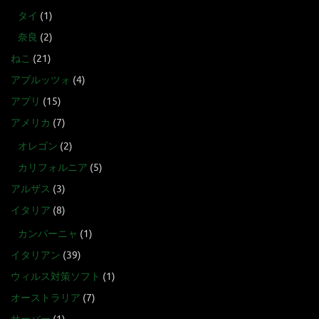
タイ
(1)
奈良
(2)
ねこ
(21)
アブルッツォ
(4)
アプリ
(15)
アメリカ
(7)
オレゴン
(2)
カリフォルニア
(5)
アルザス
(3)
イタリア
(8)
カンパーニャ
(1)
イタリアン
(39)
ウィルス対策ソフト
(1)
オーストラリア
(7)