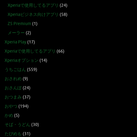
Xperiaで使用してるアプリ
(24)
Xperiaビジネス向けアプリ
(58)
Z5 Premium
(1)
メーラー
(2)
Xperia Play
(17)
Xperiaで使用してるアプリ
(66)
Xperiaオプション
(14)
うちごはん
(559)
おされめ
(9)
おさんぽ
(24)
おつまみ
(37)
おやつ
(194)
かめ
(5)
そば・うどん
(30)
たびめも
(31)