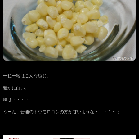
一粒一粒はこんな感じ。
確かに白い。
味は・・・・
うーん、普通のトウモロコシの方が甘いような・・・＾＾；