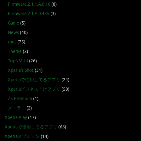
Firmware:2.1.1.A.0.16
(8)
Firmware:2.1.A.0.435
(3)
Game
(5)
News
(40)
root
(75)
Theme
(2)
TripNMiUI
(26)
Xperia's Shot
(31)
Xperiaで使用してるアプリ
(24)
Xperiaビジネス向けアプリ
(58)
Z5 Premium
(1)
メーラー
(2)
Xperia Play
(17)
Xperiaで使用してるアプリ
(66)
Xperiaオプション
(14)