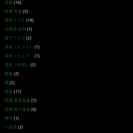
京都
(16)
京都 丹波
(5)
便利ソフト
(18)
北海道 余市
(1)
南アフリカ
(2)
原産（インド）
(1)
原産（ケニア）
(1)
原産（中国）
(2)
和食
(2)
城
(2)
外食
(11)
宮城 鬼首温泉
(1)
宮城 鳴子温泉
(6)
寿司
(1)
小田原
(2)