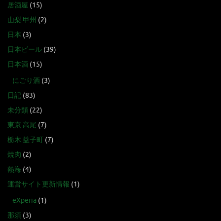
居酒屋
(15)
山梨 甲州
(2)
日本
(3)
日本ビール
(39)
日本酒
(15)
にごり酒
(3)
日記
(83)
未分類
(22)
東京 高尾
(7)
栃木 益子町
(7)
焼肉
(2)
熱海
(4)
運営サイト更新情報
(1)
eXperia
(1)
那須
(3)