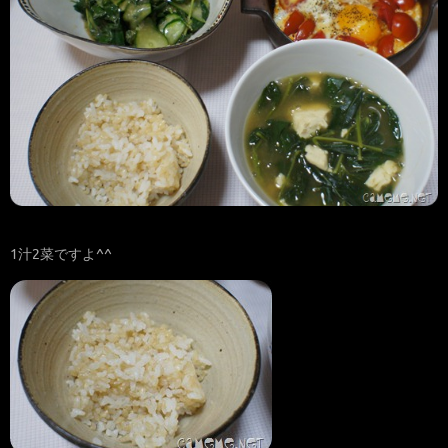
1汁2菜ですよ^^