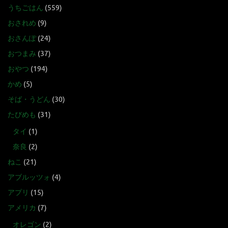
うちごはん
(559)
おされめ
(9)
おさんぽ
(24)
おつまみ
(37)
おやつ
(194)
かめ
(5)
そば・うどん
(30)
たびめも
(31)
タイ
(1)
奈良
(2)
ねこ
(21)
アブルッツォ
(4)
アプリ
(15)
アメリカ
(7)
オレゴン
(2)