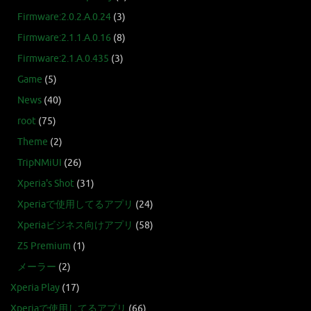
Firmware:2.0.2.A.0.24
(3)
Firmware:2.1.1.A.0.16
(8)
Firmware:2.1.A.0.435
(3)
Game
(5)
News
(40)
root
(75)
Theme
(2)
TripNMiUI
(26)
Xperia's Shot
(31)
Xperiaで使用してるアプリ
(24)
Xperiaビジネス向けアプリ
(58)
Z5 Premium
(1)
メーラー
(2)
Xperia Play
(17)
Xperiaで使用してるアプリ
(66)