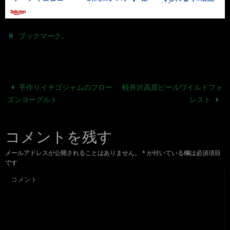
.
ブックマーク
手作りイチゴジャムのフロー
軽井沢高原ビールワイルドフォ
ズンヨーグルト
レスト
コメントを残す
メールアドレスが公開されることはありません。
*
が付いている欄は必須項目
です