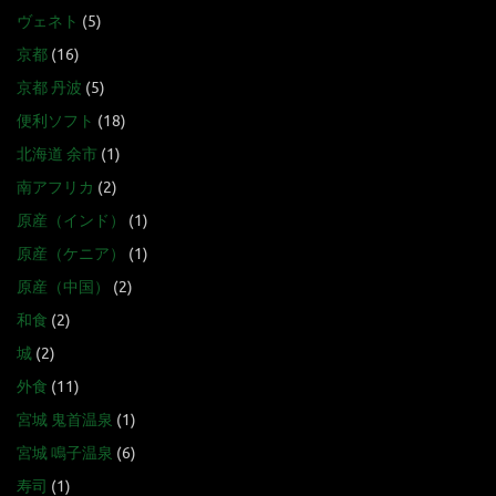
ヴェネト
(5)
京都
(16)
京都 丹波
(5)
便利ソフト
(18)
北海道 余市
(1)
南アフリカ
(2)
原産（インド）
(1)
原産（ケニア）
(1)
原産（中国）
(2)
和食
(2)
城
(2)
外食
(11)
宮城 鬼首温泉
(1)
宮城 鳴子温泉
(6)
寿司
(1)