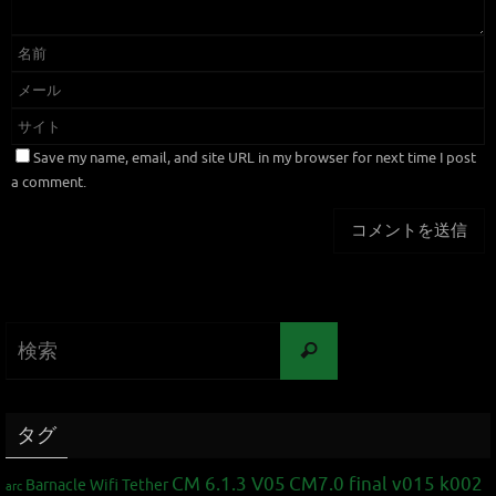
Save my name, email, and site URL in my browser for next time I post
a comment.
タグ
CM 6.1.3 V05
CM7.0 final v015 k002
Barnacle Wifi Tether
arc