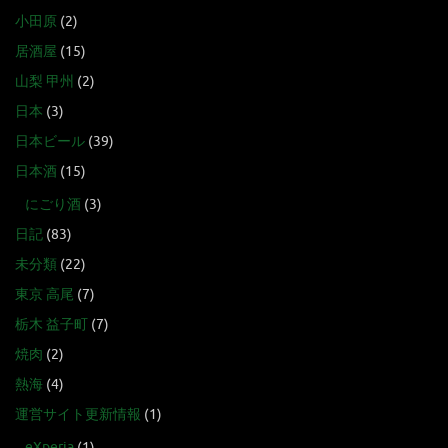
小田原
(2)
居酒屋
(15)
山梨 甲州
(2)
日本
(3)
日本ビール
(39)
日本酒
(15)
にごり酒
(3)
日記
(83)
未分類
(22)
東京 高尾
(7)
栃木 益子町
(7)
焼肉
(2)
熱海
(4)
運営サイト更新情報
(1)
eXperia
(1)