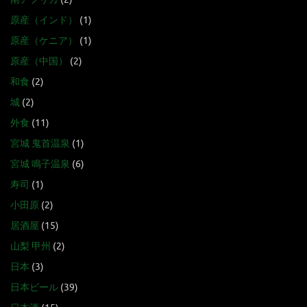
原産（インド）
(1)
原産（ケニア）
(1)
原産（中国）
(2)
和食
(2)
城
(2)
外食
(11)
宮城 鬼首温泉
(1)
宮城 鳴子温泉
(6)
寿司
(1)
小田原
(2)
居酒屋
(15)
山梨 甲州
(2)
日本
(3)
日本ビール
(39)