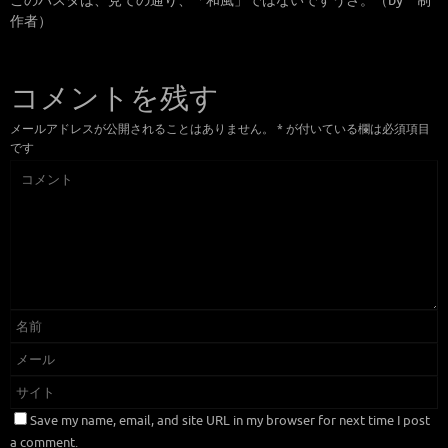
このパスタは、見ての通り、「和風」ではないですうさ。（by 制
作者）
コメントを残す
メールアドレスが公開されることはありません。
*
が付いている欄は必須項目
です
Save my name, email, and site URL in my browser for next time I post
a comment.