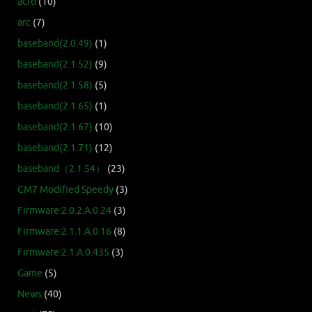
acro
(10)
arc
(7)
baseband(2.0.49)
(1)
baseband(2.1.52)
(9)
baseband(2.1.58)
(5)
baseband(2.1.65)
(1)
baseband(2.1.67)
(10)
baseband(2.1.71)
(12)
baseband（2.1.54）
(23)
CM7 Modified Speedy
(3)
Firmware:2.0.2.A.0.24
(3)
Firmware:2.1.1.A.0.16
(8)
Firmware:2.1.A.0.435
(3)
Game
(5)
News
(40)