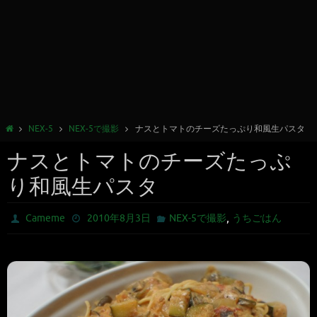
NEX-5
NEX-5で撮影
ナスとトマトのチーズたっぷり和風生パスタ
ナスとトマトのチーズたっぷ
り和風生パスタ
,
Cameme
2010年8月3日
NEX-5で撮影
うちごはん