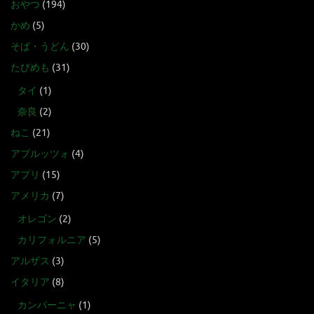
おやつ
(194)
かめ
(5)
そば・うどん
(30)
たびめも
(31)
タイ
(1)
奈良
(2)
ねこ
(21)
アブルッツォ
(4)
アプリ
(15)
アメリカ
(7)
オレゴン
(2)
カリフォルニア
(5)
アルザス
(3)
イタリア
(8)
カンパーニャ
(1)