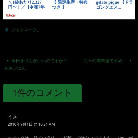
.
ブックマーク
今日きげんがいいのですか？
久々の肉料理ですめ～
あさごはん
1件のコメント
うさ
2010年9月1日 @ 10:31 AM