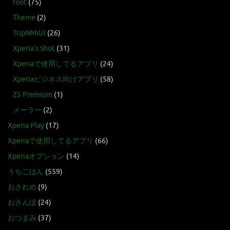
root
(75)
Theme
(2)
TripNMiUI
(26)
Xperia's Shot
(31)
Xperiaで使用してるアプリ
(24)
Xperiaビジネス向けアプリ
(58)
Z5 Premium
(1)
メーラー
(2)
Xperia Play
(17)
Xperiaで使用してるアプリ
(66)
Xperiaオプション
(14)
うちごはん
(559)
おされめ
(9)
おさんぽ
(24)
おつまみ
(37)