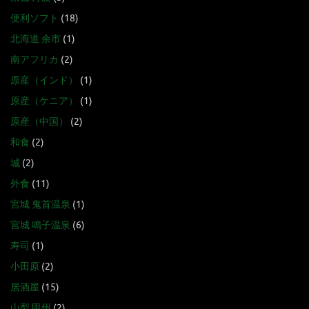
便利ソフト
(18)
北海道 余市
(1)
南アフリカ
(2)
原産（インド）
(1)
原産（ケニア）
(1)
原産（中国）
(2)
和食
(2)
城
(2)
外食
(11)
宮城 鬼首温泉
(1)
宮城 鳴子温泉
(6)
寿司
(1)
小田原
(2)
居酒屋
(15)
山梨 甲州
(2)