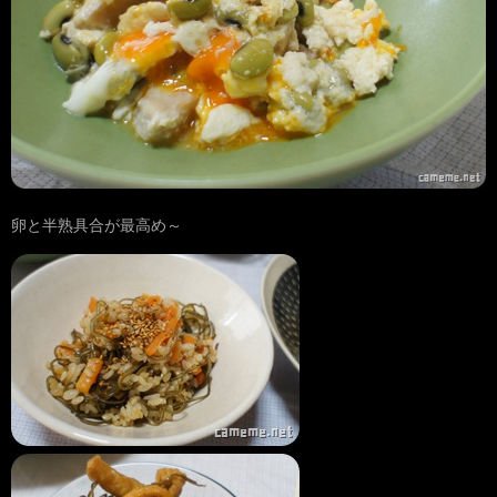
卵と半熟具合が最高め～