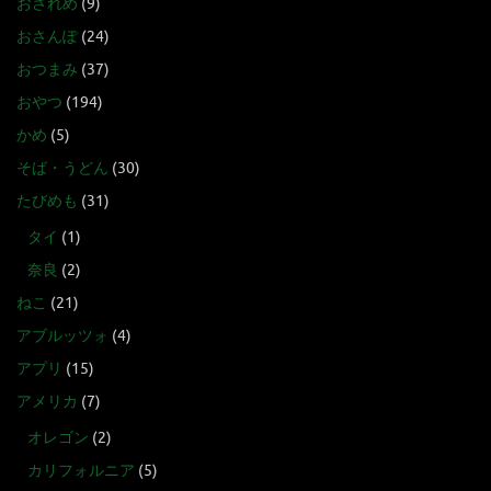
おされめ
(9)
おさんぽ
(24)
おつまみ
(37)
おやつ
(194)
かめ
(5)
そば・うどん
(30)
たびめも
(31)
タイ
(1)
奈良
(2)
ねこ
(21)
アブルッツォ
(4)
アプリ
(15)
アメリカ
(7)
オレゴン
(2)
カリフォルニア
(5)