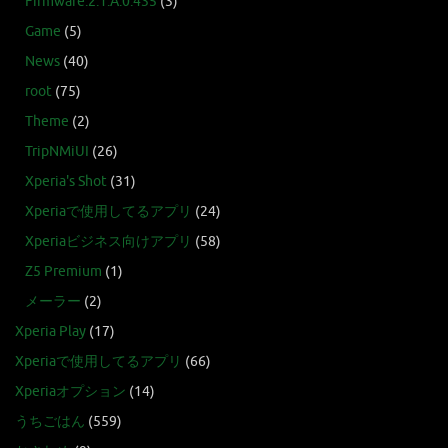
Firmware:2.1.A.0.435
(3)
Game
(5)
News
(40)
root
(75)
Theme
(2)
TripNMiUI
(26)
Xperia's Shot
(31)
Xperiaで使用してるアプリ
(24)
Xperiaビジネス向けアプリ
(58)
Z5 Premium
(1)
メーラー
(2)
Xperia Play
(17)
Xperiaで使用してるアプリ
(66)
Xperiaオプション
(14)
うちごはん
(559)