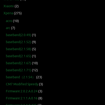
Xiaomi
(2)
Xperia
(275)
acro
(10)
arc
(7)
baseband(2.0.49)
(1)
baseband(2.1.52)
(9)
baseband(2.1.58)
(5)
baseband(2.1.65)
(1)
baseband(2.1.67)
(10)
baseband(2.1.71)
(12)
baseband（2.1.54）
(23)
CM7 Modified Speedy
(3)
Firmware:2.0.2.A.0.24
(3)
Firmware:2.1.1.A.0.16
(8)