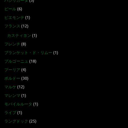
バジリカータ
(3)
ビール
(6)
ピエモンテ
(1)
フランス
(12)
カスティヨン
(1)
フレンチ
(8)
ブランケット・ド・リムー
(1)
ブルゴーニュ
(18)
プーリア
(4)
ボルドー
(30)
マルケ
(12)
マレンマ
(1)
モバイルルータ
(1)
ライブ
(1)
ラングドック
(25)