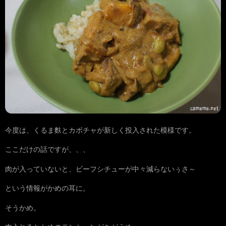
今度は、くるま麩とカボチャが新しく投入された模様です。
ここだけの話ですが、、、
肉が入っていないと、ビーフシチューが中々減らないぅさ～
という情報がかめの耳に。
そうかめ。