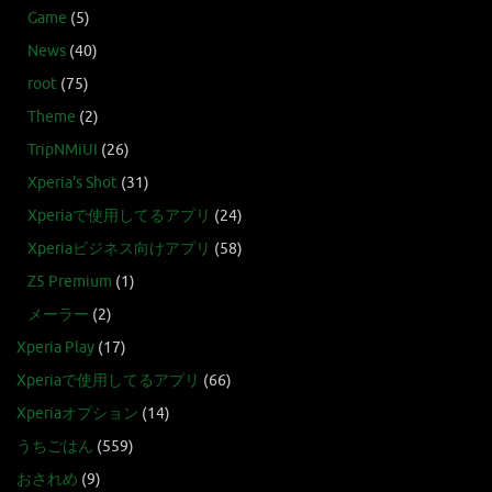
Game
(5)
News
(40)
root
(75)
Theme
(2)
TripNMiUI
(26)
Xperia's Shot
(31)
Xperiaで使用してるアプリ
(24)
Xperiaビジネス向けアプリ
(58)
Z5 Premium
(1)
メーラー
(2)
Xperia Play
(17)
Xperiaで使用してるアプリ
(66)
Xperiaオプション
(14)
うちごはん
(559)
おされめ
(9)