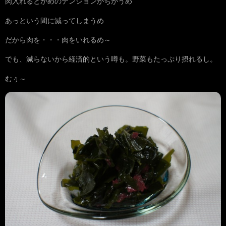
肉入れるとかめのテンションがちがうめ
あっという間に減ってしまうめ
だから肉を・・・肉をいれるめ～
でも、減らないから経済的という噂も。野菜もたっぷり摂れるし。
むぅ～