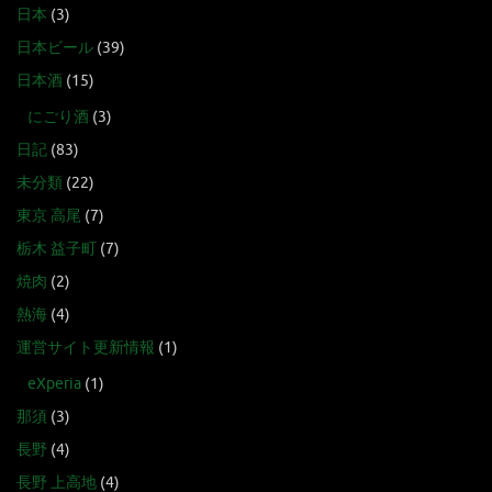
日本
(3)
日本ビール
(39)
日本酒
(15)
にごり酒
(3)
日記
(83)
未分類
(22)
東京 高尾
(7)
栃木 益子町
(7)
焼肉
(2)
熱海
(4)
運営サイト更新情報
(1)
eXperia
(1)
那須
(3)
長野
(4)
長野 上高地
(4)