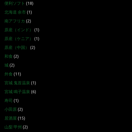
便利ソフト
(18)
北海道 余市
(1)
南アフリカ
(2)
原産（インド）
(1)
原産（ケニア）
(1)
原産（中国）
(2)
和食
(2)
城
(2)
外食
(11)
宮城 鬼首温泉
(1)
宮城 鳴子温泉
(6)
寿司
(1)
小田原
(2)
居酒屋
(15)
山梨 甲州
(2)