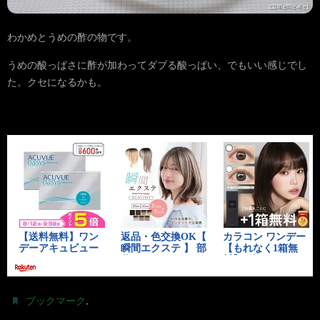
わかめとうめの酢の物です。
うめの酸っぱさに酢が加わってダブる酸っぱい、でもいい感じでし
た。クセになるかも。
.
ブックマーク