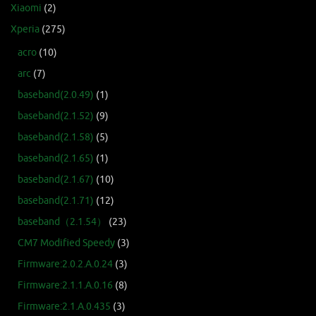
Xiaomi
(2)
Xperia
(275)
acro
(10)
arc
(7)
baseband(2.0.49)
(1)
baseband(2.1.52)
(9)
baseband(2.1.58)
(5)
baseband(2.1.65)
(1)
baseband(2.1.67)
(10)
baseband(2.1.71)
(12)
baseband（2.1.54）
(23)
CM7 Modified Speedy
(3)
Firmware:2.0.2.A.0.24
(3)
Firmware:2.1.1.A.0.16
(8)
Firmware:2.1.A.0.435
(3)