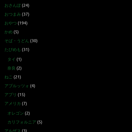
おさんぽ
(24)
おつまみ
(37)
おやつ
(194)
かめ
(5)
そば・うどん
(30)
たびめも
(31)
タイ
(1)
奈良
(2)
ねこ
(21)
アブルッツォ
(4)
アプリ
(15)
アメリカ
(7)
オレゴン
(2)
カリフォルニア
(5)
アルザス
(3)