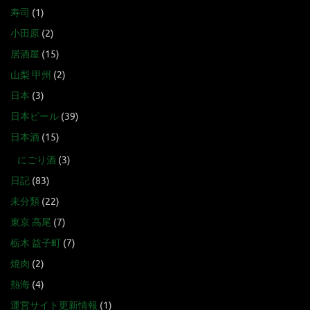
寿司
(1)
小田原
(2)
居酒屋
(15)
山梨 甲州
(2)
日本
(3)
日本ビール
(39)
日本酒
(15)
にごり酒
(3)
日記
(83)
未分類
(22)
東京 高尾
(7)
栃木 益子町
(7)
焼肉
(2)
熱海
(4)
運営サイト更新情報
(1)