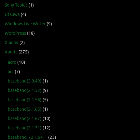
Sony Tablet
(1)
Utsuwa
(4)
Windows Live Writer
(9)
WordPress
(18)
Xiaomi
(2)
Xperia
(275)
acro
(10)
arc
(7)
baseband(2.0.49)
(1)
baseband(2.1.52)
(9)
baseband(2.1.58)
(5)
baseband(2.1.65)
(1)
baseband(2.1.67)
(10)
baseband(2.1.71)
(12)
baseband（2.1.54）
(23)