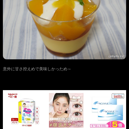
意外に甘さ控えめで美味しかっため～