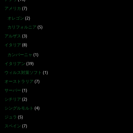
アメリカ
(7)
オレゴン
(2)
カリフォルニア
(5)
アルザス
(3)
イタリア
(8)
カンパーニャ
(1)
イタリアン
(39)
ウィルス対策ソフト
(1)
オーストラリア
(7)
サーバー
(1)
シチリア
(2)
シングルモルト
(4)
ジュラ
(5)
スペイン
(7)