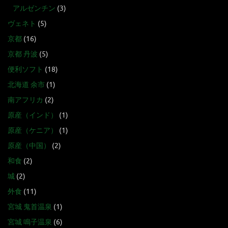
アルゼンチン
(3)
ヴェネト
(5)
京都
(16)
京都 丹波
(5)
便利ソフト
(18)
北海道 余市
(1)
南アフリカ
(2)
原産（インド）
(1)
原産（ケニア）
(1)
原産（中国）
(2)
和食
(2)
城
(2)
外食
(11)
宮城 鬼首温泉
(1)
宮城 鳴子温泉
(6)