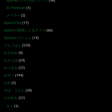
Xperiaビジネス向けアプリ
(58)
Z5 Premium
(1)
メーラー
(2)
Xperia Play
(17)
Xperiaで使用してるアプリ
(66)
Xperiaオプション
(14)
うちごはん
(559)
おされめ
(9)
おさんぽ
(24)
おつまみ
(37)
おやつ
(194)
かめ
(5)
そば・うどん
(30)
たびめも
(31)
タイ
(1)