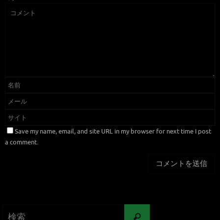
Save my name, email, and site URL in my browser for next time I post
a comment.