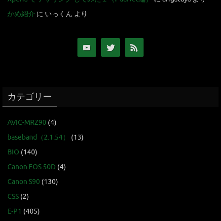
かめ紹介
に
いっくん
より
カテゴリー
AVIC-MRZ90
(4)
baseband（2.1.54）
(13)
BIO
(140)
Canon EOS 50D
(4)
Canon S90
(130)
CSS
(2)
E-P1
(405)