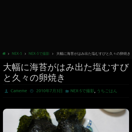
NEX-5
NEX-5で撮影
大幅に海苔がはみ出た塩むすびと久々の卵焼き
大幅に海苔がはみ出た塩むすび
と久々の卵焼き
,
Cameme
2010年7月3日
NEX-5で撮影
うちごはん