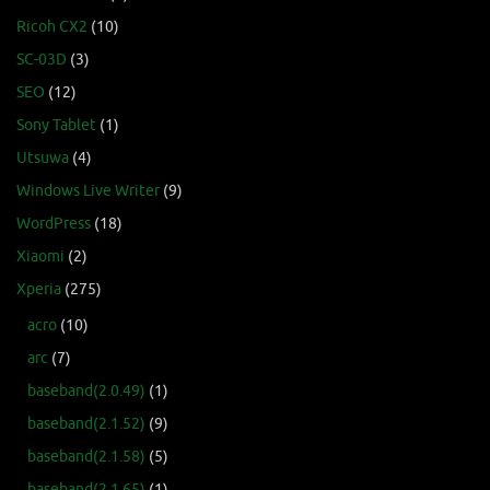
Ricoh CX2
(10)
SC-03D
(3)
SEO
(12)
Sony Tablet
(1)
Utsuwa
(4)
Windows Live Writer
(9)
WordPress
(18)
Xiaomi
(2)
Xperia
(275)
acro
(10)
arc
(7)
baseband(2.0.49)
(1)
baseband(2.1.52)
(9)
baseband(2.1.58)
(5)
baseband(2.1.65)
(1)