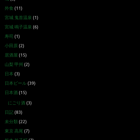
外食
(11)
宮城 鬼首温泉
(1)
宮城 鳴子温泉
(6)
寿司
(1)
小田原
(2)
居酒屋
(15)
山梨 甲州
(2)
日本
(3)
日本ビール
(39)
日本酒
(15)
にごり酒
(3)
日記
(83)
未分類
(22)
東京 高尾
(7)