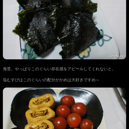
海苔。やっぱりこのぐらい存在感をアピールしてくれないと。
塩むすびはこのぐらいの配分がかめは大好きですめ～