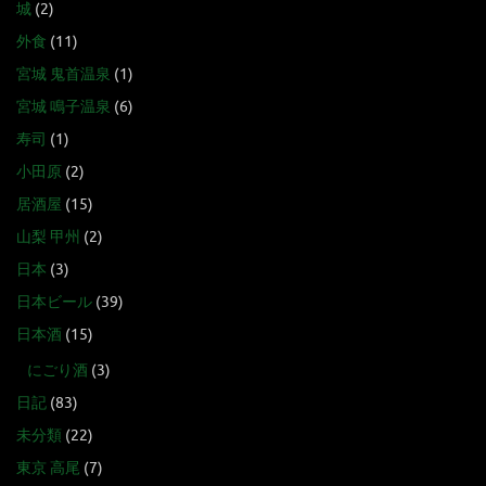
城
(2)
外食
(11)
宮城 鬼首温泉
(1)
宮城 鳴子温泉
(6)
寿司
(1)
小田原
(2)
居酒屋
(15)
山梨 甲州
(2)
日本
(3)
日本ビール
(39)
日本酒
(15)
にごり酒
(3)
日記
(83)
未分類
(22)
東京 高尾
(7)