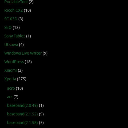
PortableTool
(2)
Ricoh CX2
(10)
SC-03D
(3)
SEO
(12)
Sony Tablet
(1)
Utsuwa
(4)
Windows Live Writer
(9)
WordPress
(18)
Xiaomi
(2)
Xperia
(275)
acro
(10)
arc
(7)
baseband(2.0.49)
(1)
baseband(2.1.52)
(9)
baseband(2.1.58)
(5)