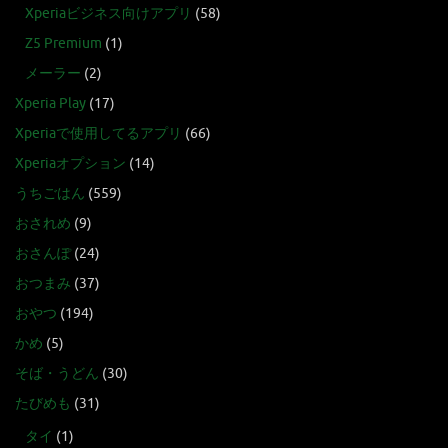
Xperiaビジネス向けアプリ
(58)
Z5 Premium
(1)
メーラー
(2)
Xperia Play
(17)
Xperiaで使用してるアプリ
(66)
Xperiaオプション
(14)
うちごはん
(559)
おされめ
(9)
おさんぽ
(24)
おつまみ
(37)
おやつ
(194)
かめ
(5)
そば・うどん
(30)
たびめも
(31)
タイ
(1)