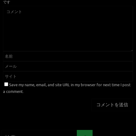
です
Save my name, email, and site URL in my browser for next time I post
a comment.