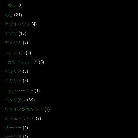
奈良
(2)
ねこ
(21)
アブルッツォ
(4)
アプリ
(15)
アメリカ
(7)
オレゴン
(2)
カリフォルニア
(5)
アルザス
(3)
イタリア
(8)
カンパーニャ
(1)
イタリアン
(39)
ウィルス対策ソフト
(1)
オーストラリア
(7)
サーバー
(1)
シチリア
(2)