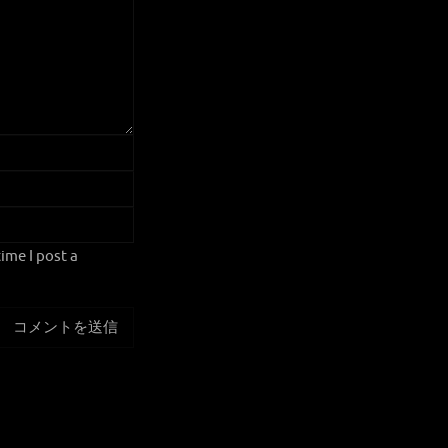
ime I post a