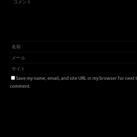
Save my name, email, and site URL in my browser for next t
comment.