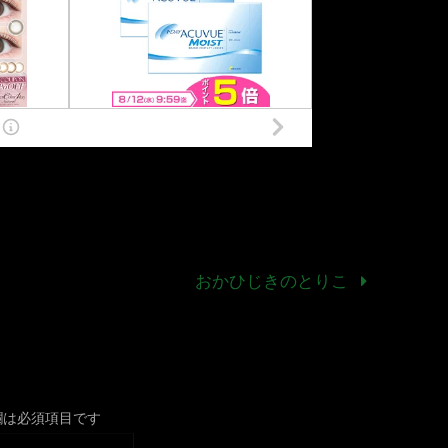
おかひじきのとりこ
欄は必須項目です