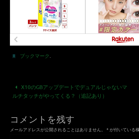
ブックマーク
.
X10のGBアップデートでデュアルじゃないマ
ルチタッチがやってくる？（追記あり）
コメントを残す
メールアドレスが公開されることはありません。
*
が付いている