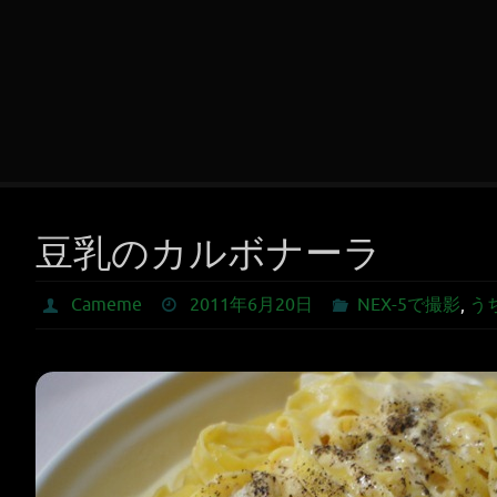
豆乳のカルボナーラ
Cameme
2011年6月20日
NEX-5で撮影
,
う