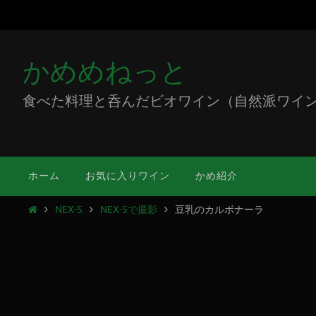
かめめねっと
食べた料理と呑んだビオワイン（自然派ワイン）をミ
ホーム
お気に入りワイン
かめ紹介
NEX-5
NEX-5で撮影
豆乳のカルボナーラ