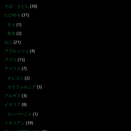
そば・うどん
(30)
たびめも
(31)
タイ
(1)
奈良
(2)
ねこ
(21)
アブルッツォ
(4)
アプリ
(15)
アメリカ
(7)
オレゴン
(2)
カリフォルニア
(5)
アルザス
(3)
イタリア
(8)
カンパーニャ
(1)
イタリアン
(39)