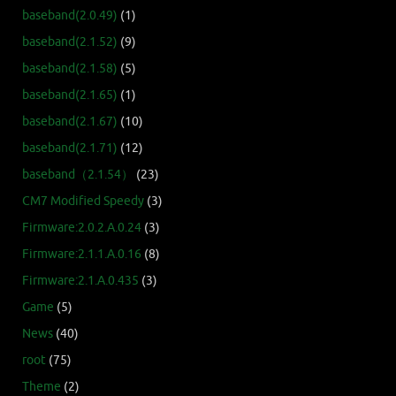
baseband(2.0.49)
(1)
baseband(2.1.52)
(9)
baseband(2.1.58)
(5)
baseband(2.1.65)
(1)
baseband(2.1.67)
(10)
baseband(2.1.71)
(12)
baseband（2.1.54）
(23)
CM7 Modified Speedy
(3)
Firmware:2.0.2.A.0.24
(3)
Firmware:2.1.1.A.0.16
(8)
Firmware:2.1.A.0.435
(3)
Game
(5)
News
(40)
root
(75)
Theme
(2)