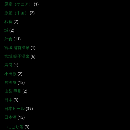
原産（ケニア）
(1)
原産（中国）
(2)
和食
(2)
城
(2)
外食
(11)
宮城 鬼首温泉
(1)
宮城 鳴子温泉
(6)
寿司
(1)
小田原
(2)
居酒屋
(15)
山梨 甲州
(2)
日本
(3)
日本ビール
(39)
日本酒
(15)
にごり酒
(3)