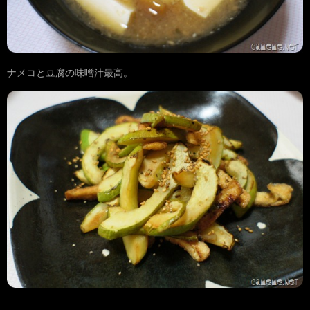
ナメコと豆腐の味噌汁最高。