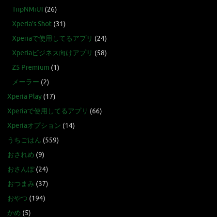
TripNMiUI
(26)
Xperia's Shot
(31)
Xperiaで使用してるアプリ
(24)
Xperiaビジネス向けアプリ
(58)
Z5 Premium
(1)
メーラー
(2)
Xperia Play
(17)
Xperiaで使用してるアプリ
(66)
Xperiaオプション
(14)
うちごはん
(559)
おされめ
(9)
おさんぽ
(24)
おつまみ
(37)
おやつ
(194)
かめ
(5)