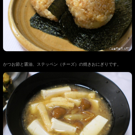
かつお節と醤油、ステッペン（チーズ）の焼きおにぎりです。