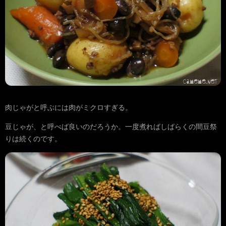
肉じゃがと呼ぶには肉がミクロすぎる。
豆じゃが、と呼べば良いのだろうか。一度煮ればしばらくの間豆祭
りは続くのです。