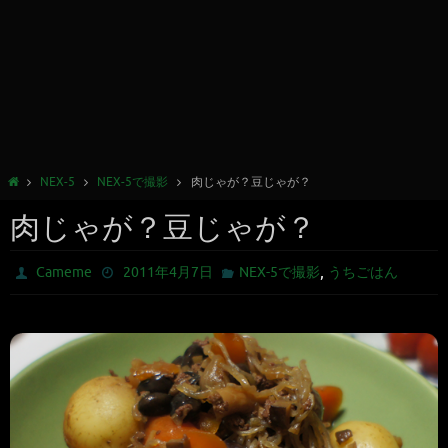
NEX-5
NEX-5で撮影
肉じゃが？豆じゃが？
肉じゃが？豆じゃが？
,
Cameme
2011年4月7日
NEX-5で撮影
うちごはん