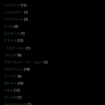
トスカーナ
(12)
ノルマンディ
(1)
バジリカータ
(3)
ビール
(6)
ピエモンテ
(1)
フランス
(12)
カスティヨン
(1)
フレンチ
(8)
ブランケット・ド・リムー
(1)
ブルゴーニュ
(18)
プーリア
(4)
ボルドー
(30)
マルケ
(12)
マレンマ
(1)
モバイルルータ
(1)