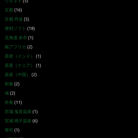
ヴェネト
(5)
京都
(16)
京都 丹波
(5)
便利ソフト
(18)
北海道 余市
(1)
南アフリカ
(2)
原産（インド）
(1)
原産（ケニア）
(1)
原産（中国）
(2)
和食
(2)
城
(2)
外食
(11)
宮城 鬼首温泉
(1)
宮城 鳴子温泉
(6)
寿司
(1)