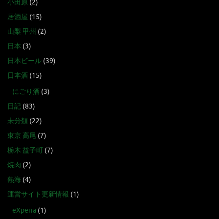
小田原
(2)
居酒屋
(15)
山梨 甲州
(2)
日本
(3)
日本ビール
(39)
日本酒
(15)
にごり酒
(3)
日記
(83)
未分類
(22)
東京 高尾
(7)
栃木 益子町
(7)
焼肉
(2)
熱海
(4)
運営サイト更新情報
(1)
eXperia
(1)