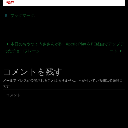
.
ブックマーク
本日のおやつ：うささんが作
Xperia Play をPC経由でアップデ
ったチョコフレーク
ート
コメントを残す
メールアドレスが公開されることはありません。
*
が付いている欄は必須項目
です