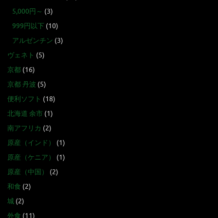
5,000円～
(3)
999円以下
(10)
アルゼンチン
(3)
ヴェネト
(5)
京都
(16)
京都 丹波
(5)
便利ソフト
(18)
北海道 余市
(1)
南アフリカ
(2)
原産（インド）
(1)
原産（ケニア）
(1)
原産（中国）
(2)
和食
(2)
城
(2)
外食
(11)