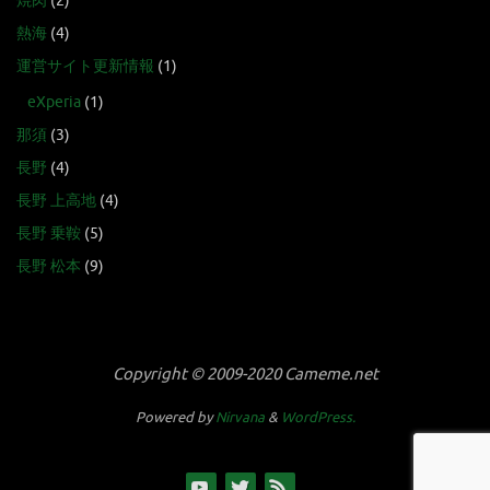
焼肉
(2)
熱海
(4)
運営サイト更新情報
(1)
eXperia
(1)
那須
(3)
長野
(4)
長野 上高地
(4)
長野 乗鞍
(5)
長野 松本
(9)
Copyright © 2009-2020 Cameme.net
Powered by
Nirvana
&
WordPress.