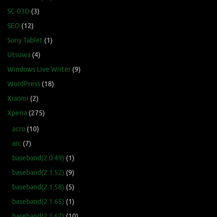
SC-03D
(3)
SEO
(12)
Sony Tablet
(1)
Utsuwa
(4)
Windows Live Writer
(9)
WordPress
(18)
Xiaomi
(2)
Xperia
(275)
acro
(10)
arc
(7)
baseband(2.0.49)
(1)
baseband(2.1.52)
(9)
baseband(2.1.58)
(5)
baseband(2.1.65)
(1)
baseband(2.1.67)
(10)