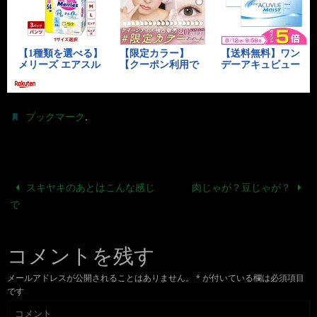
.
ブックマーク
スキヤキのあとはこんな感じ
肉じゃが？豆じゃが？
で
コメントを残す
メールアドレスが公開されることはありません。
*
が付いている欄は必須項目
です