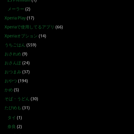
Z5 Premium
(1)
メーラー
(2)
Xperia Play
(17)
Xperiaで使用してるアプリ
(66)
Xperiaオプション
(14)
うちごはん
(559)
おされめ
(9)
おさんぽ
(24)
おつまみ
(37)
おやつ
(194)
かめ
(5)
そば・うどん
(30)
たびめも
(31)
タイ
(1)
奈良
(2)