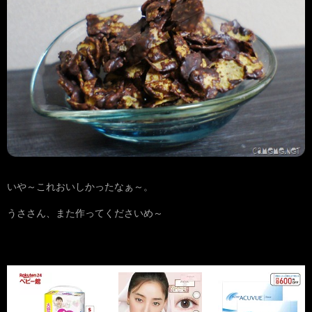
いや～これおいしかったなぁ～。
うささん、また作ってくださいめ～