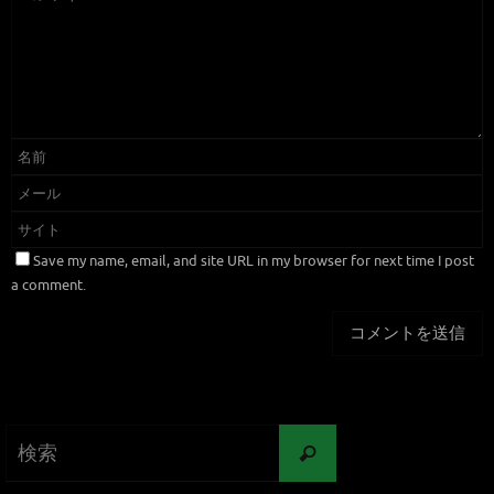
Save my name, email, and site URL in my browser for next time I post
a comment.