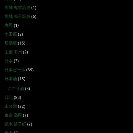
宮城 鬼首温泉
(1)
宮城 鳴子温泉
(6)
寿司
(1)
小田原
(2)
居酒屋
(15)
山梨 甲州
(2)
日本
(3)
日本ビール
(39)
日本酒
(15)
にごり酒
(3)
日記
(83)
未分類
(22)
東京 高尾
(7)
栃木 益子町
(7)