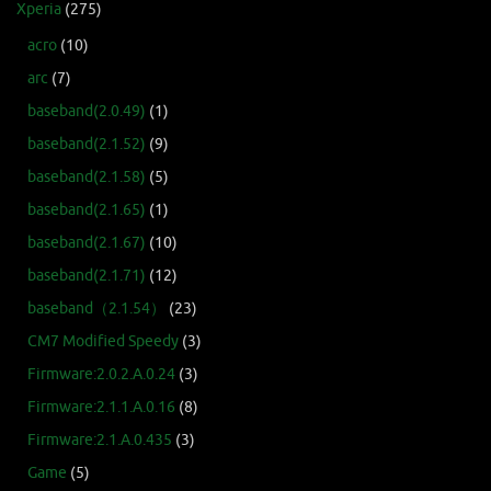
Xperia
(275)
acro
(10)
arc
(7)
baseband(2.0.49)
(1)
baseband(2.1.52)
(9)
baseband(2.1.58)
(5)
baseband(2.1.65)
(1)
baseband(2.1.67)
(10)
baseband(2.1.71)
(12)
baseband（2.1.54）
(23)
CM7 Modified Speedy
(3)
Firmware:2.0.2.A.0.24
(3)
Firmware:2.1.1.A.0.16
(8)
Firmware:2.1.A.0.435
(3)
Game
(5)