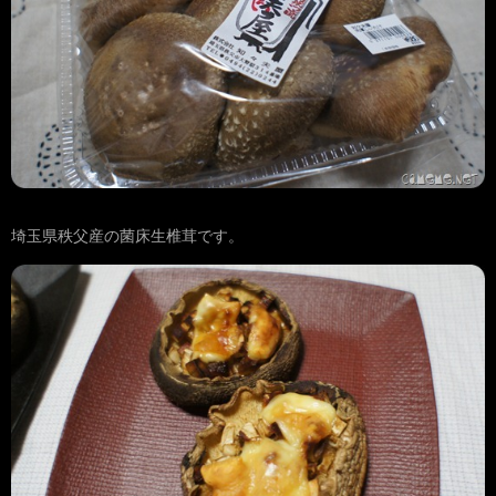
埼玉県秩父産の菌床生椎茸です。