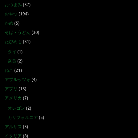
おつまみ
(37)
おやつ
(194)
かめ
(5)
そば・うどん
(30)
たびめも
(31)
タイ
(1)
奈良
(2)
ねこ
(21)
アブルッツォ
(4)
アプリ
(15)
アメリカ
(7)
オレゴン
(2)
カリフォルニア
(5)
アルザス
(3)
イタリア
(8)