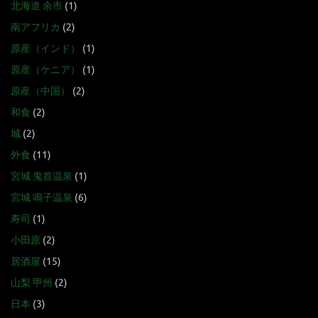
北海道 余市
(1)
南アフリカ
(2)
原産（インド）
(1)
原産（ケニア）
(1)
原産（中国）
(2)
和食
(2)
城
(2)
外食
(11)
宮城 鬼首温泉
(1)
宮城 鳴子温泉
(6)
寿司
(1)
小田原
(2)
居酒屋
(15)
山梨 甲州
(2)
日本
(3)