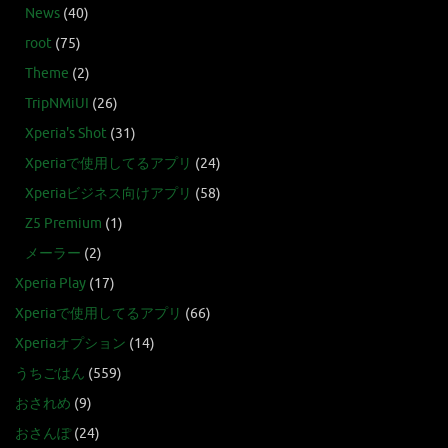
News
(40)
root
(75)
Theme
(2)
TripNMiUI
(26)
Xperia's Shot
(31)
Xperiaで使用してるアプリ
(24)
Xperiaビジネス向けアプリ
(58)
Z5 Premium
(1)
メーラー
(2)
Xperia Play
(17)
Xperiaで使用してるアプリ
(66)
Xperiaオプション
(14)
うちごはん
(559)
おされめ
(9)
おさんぽ
(24)