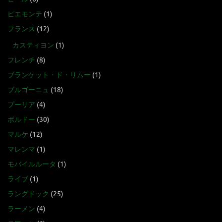
ピエモンテ
(1)
フランス
(12)
カスティヨン
(1)
フレンチ
(8)
ブランケット・ド・リムー
(1)
ブルゴーニュ
(18)
プーリア
(4)
ボルドー
(30)
マルケ
(12)
マレンマ
(1)
モバイルルータ
(1)
ライブ
(1)
ラングドック
(25)
ラーメン
(4)