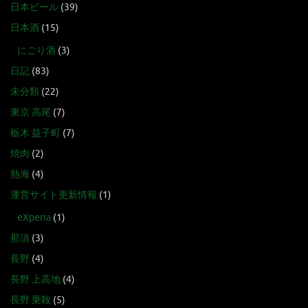
日本ビール
(39)
日本酒
(15)
にごり酒
(3)
日記
(83)
未分類
(22)
東京 高尾
(7)
栃木 益子町
(7)
焼肉
(2)
熱海
(4)
運営サイト更新情報
(1)
eXperia
(1)
那須
(3)
長野
(4)
長野 上高地
(4)
長野 乗鞍
(5)