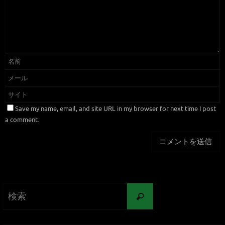
Save my name, email, and site URL in my browser for next time I post
a comment.