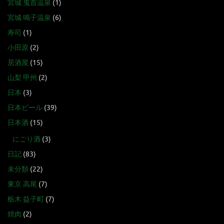
宮城 鬼首温泉
(1)
宮城 鳴子温泉
(6)
寿司
(1)
小田原
(2)
居酒屋
(15)
山梨 甲州
(2)
日本
(3)
日本ビール
(39)
日本酒
(15)
にごり酒
(3)
日記
(83)
未分類
(22)
東京 高尾
(7)
栃木 益子町
(7)
焼肉
(2)