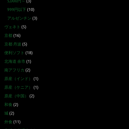
5,000円～
(3)
999円以下
(10)
アルゼンチン
(3)
ヴェネト
(5)
京都
(16)
京都 丹波
(5)
便利ソフト
(18)
北海道 余市
(1)
南アフリカ
(2)
原産（インド）
(1)
原産（ケニア）
(1)
原産（中国）
(2)
和食
(2)
城
(2)
外食
(11)