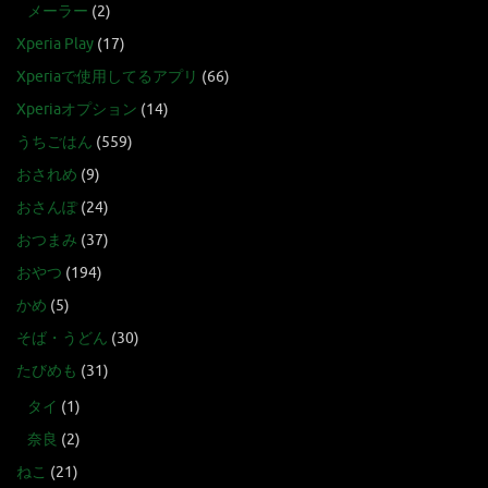
メーラー
(2)
Xperia Play
(17)
Xperiaで使用してるアプリ
(66)
Xperiaオプション
(14)
うちごはん
(559)
おされめ
(9)
おさんぽ
(24)
おつまみ
(37)
おやつ
(194)
かめ
(5)
そば・うどん
(30)
たびめも
(31)
タイ
(1)
奈良
(2)
ねこ
(21)