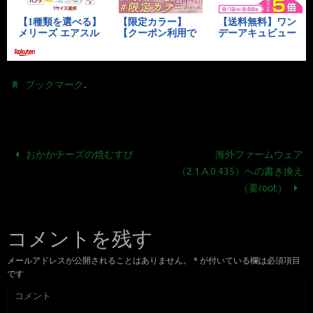
.
ブックマーク
おかかチーズの焼むすび
海外ファームウェア
（2.1.A.0.435）への書き換え
（要root）
コメントを残す
メールアドレスが公開されることはありません。
*
が付いている欄は必須項目
です