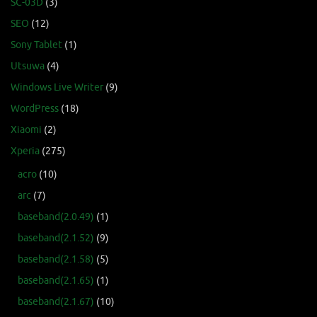
SC-03D
(3)
SEO
(12)
Sony Tablet
(1)
Utsuwa
(4)
Windows Live Writer
(9)
WordPress
(18)
Xiaomi
(2)
Xperia
(275)
acro
(10)
arc
(7)
baseband(2.0.49)
(1)
baseband(2.1.52)
(9)
baseband(2.1.58)
(5)
baseband(2.1.65)
(1)
baseband(2.1.67)
(10)