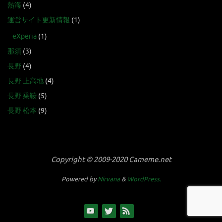
熱海
(4)
運営サイト更新情報
(1)
eXperia
(1)
那須
(3)
長野
(4)
長野 上高地
(4)
長野 乗鞍
(5)
長野 松本
(9)
Copyright © 2009-2020 Cameme.net
Powered by
Nirvana
&
WordPress.