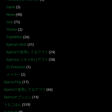
Game
(5)
News
(40)
root
(75)
Theme
(2)
TripNMiUI
(26)
Xperia's Shot
(31)
Xperiaで使用してるアプリ
(24)
Xperiaビジネス向けアプリ
(58)
Z5 Premium
(1)
メーラー
(2)
Xperia Play
(17)
Xperiaで使用してるアプリ
(66)
Xperiaオプション
(14)
うちごはん
(559)