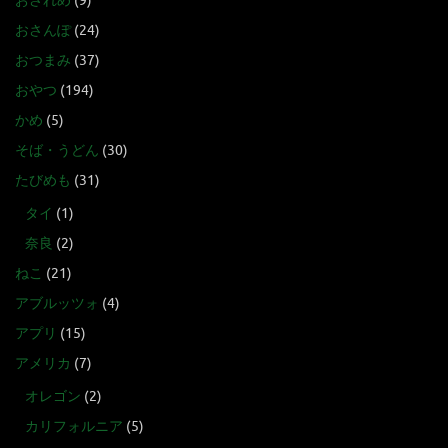
おされめ
(9)
おさんぽ
(24)
おつまみ
(37)
おやつ
(194)
かめ
(5)
そば・うどん
(30)
たびめも
(31)
タイ
(1)
奈良
(2)
ねこ
(21)
アブルッツォ
(4)
アプリ
(15)
アメリカ
(7)
オレゴン
(2)
カリフォルニア
(5)