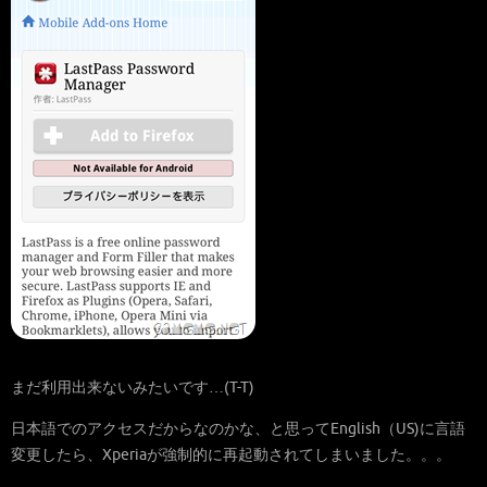
まだ利用出来ないみたいです…(T-T)
日本語でのアクセスだからなのかな、と思ってEnglish（US)に言語
変更したら、Xperiaが強制的に再起動されてしまいました。。。