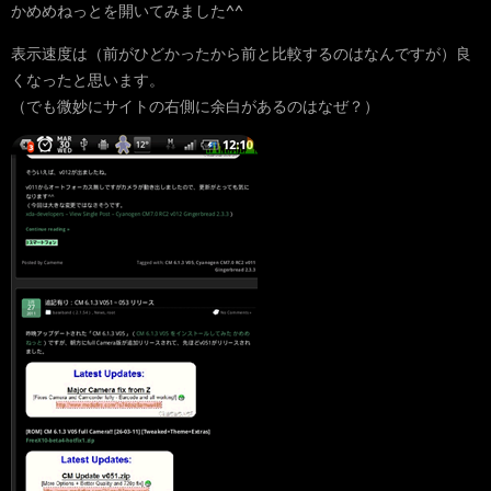
かめめねっとを開いてみました^^
表示速度は（前がひどかったから前と比較するのはなんですが）良
くなったと思います。
（でも微妙にサイトの右側に余白があるのはなぜ？）