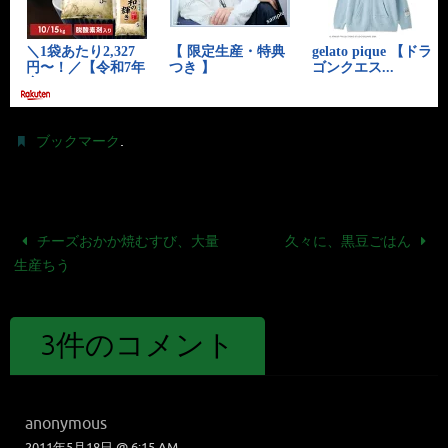
.
ブックマーク
チーズおかか焼むすび、大量
久々に、黒豆ごはん
生産ちう
3件のコメント
anonymous
2011年5月18日 @ 6:15 AM