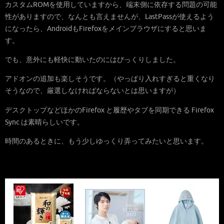
カスタムROMを使用していますから、端末側に依存する問題の可能
性がありますので、なんとも言えませんが、LastPassが使えるよう
になったら、AndroidもFirefoxをメインブラウザにすると思いま
す。
でも、意外にも軽快に動いたのにはびっくりしました。
アドオンの追加も楽しそうです。（やっぱり入れすぎると重くなり
そうなので、厳選しなければならないとは思いますが）
デスクトップなどほかのFirefox と履歴やタブを同期できる Firefox
Sync は素晴らしいです。
時間のあるときに、もう少しゆっくり弄ってみたいと思います。