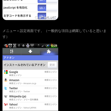
メニュー＞設定画面です。（一般的な項目は網羅していると思いま
す）