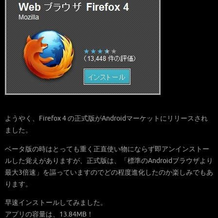
ようやく、Firefox 4 の正式版がAndroidマーケットにリリースされ
ました。
ベータ版の時はとっても重く正直使い物にならず即アンインストー
ルした覚えがありますが、正式版は、「標準のAndroidブラウザより
最大3倍速」を謳っていますのでどの程度進化したのか楽しみでもあ
ります。
早速インストールしてみました。
アプリの容量は、13.84MB！