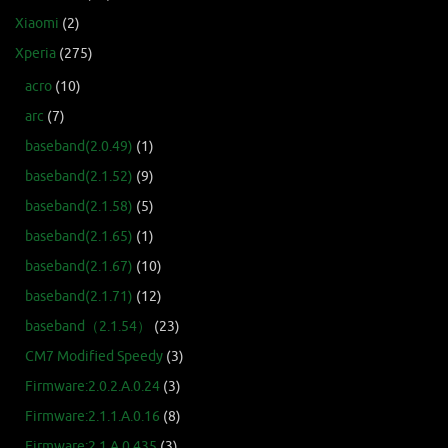
Xiaomi
(2)
Xperia
(275)
acro
(10)
arc
(7)
baseband(2.0.49)
(1)
baseband(2.1.52)
(9)
baseband(2.1.58)
(5)
baseband(2.1.65)
(1)
baseband(2.1.67)
(10)
baseband(2.1.71)
(12)
baseband（2.1.54）
(23)
CM7 Modified Speedy
(3)
Firmware:2.0.2.A.0.24
(3)
Firmware:2.1.1.A.0.16
(8)
Firmware:2.1.A.0.435
(3)