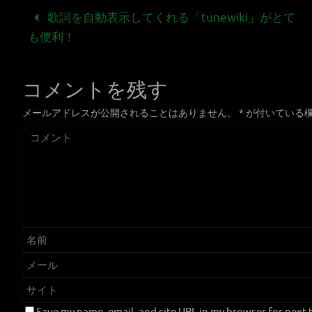
歌詞を自動表示してくれる「tunewiki」がとて
も便利！
コメントを残す
メールアドレスが公開されることはありません。
*
が付いている
Save my name, email, and site URL in my browser for next t