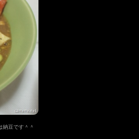
は納豆です＾＾