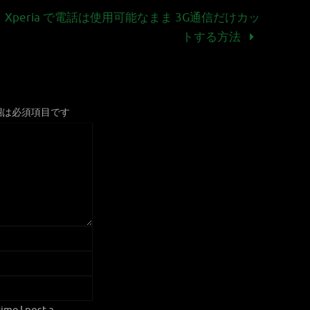
Xperia で電話は使用可能なまま 3G通信だけカッ
トする方法
欄は必須項目です
ime I post a