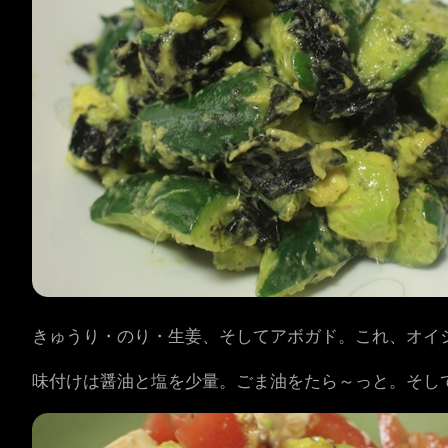
きゅうり・のり・生姜、そしてアボガド。これ、オイ
味付けは醤油と塩を少量。ごま油をたら～っと。そし