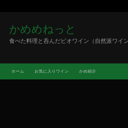
かめめねっと
食べた料理と呑んだビオワイン（自然派ワイン）をミ
ホーム
お気に入りワイン
かめ紹介