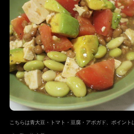
こちらは青大豆・トマト・豆腐・アボガド、ポイント