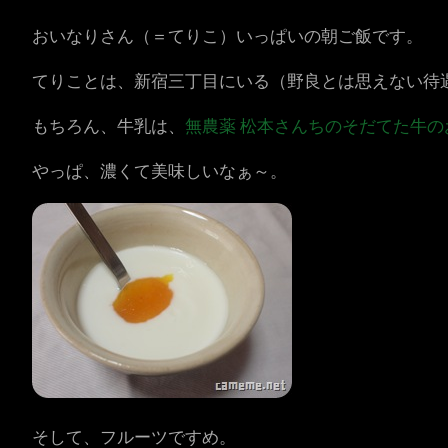
おいなりさん（＝てりこ）いっぱいの朝ご飯です。
てりことは、新宿三丁目にいる（野良とは思えない待
もちろん、牛乳は、
無農薬 松本さんちのそだてた牛の
やっぱ、濃くて美味しいなぁ～。
そして、フルーツですめ。