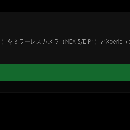
ラーレスカメラ（NEX-5/E-P1）とXperia（
。