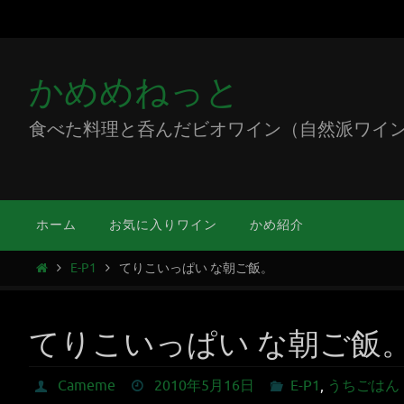
かめめねっと
食べた料理と呑んだビオワイン（自然派ワイン）をミ
ホーム
お気に入りワイン
かめ紹介
E-P1
てりこいっぱい な朝ご飯。
てりこいっぱい な朝ご飯
Cameme
2010年5月16日
E-P1
,
うちごはん