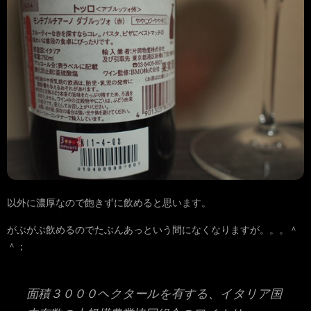
以外に濃厚なので飽きずに飲めると思います。
がぶがぶ飲めるのでたぶんあっという間になくなりますが。。。＾
＾；
面積３０００ヘクタールを有する、イタリア国