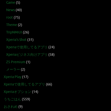
Game
(5)
News
(40)
root
(75)
Theme
(2)
TripNMiUI
(26)
Xperia's Shot
(31)
Xperiaで使用してるアプリ
(24)
Xperiaビジネス向けアプリ
(58)
Z5 Premium
(1)
メーラー
(2)
Xperia Play
(17)
Xperiaで使用してるアプリ
(66)
Xperiaオプション
(14)
うちごはん
(559)
おされめ
(9)