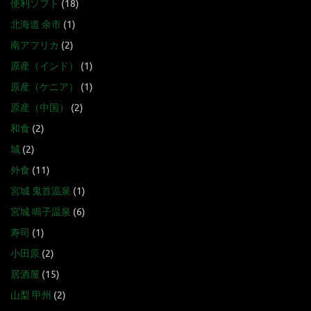
便利ソフト
(18)
北海道 余市
(1)
南アフリカ
(2)
原産（インド）
(1)
原産（ケニア）
(1)
原産（中国）
(2)
和食
(2)
城
(2)
外食
(11)
宮城 鬼首温泉
(1)
宮城 鳴子温泉
(6)
寿司
(1)
小田原
(2)
居酒屋
(15)
山梨 甲州
(2)