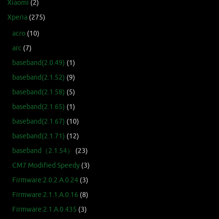
Xiaomi
(2)
Xperia
(275)
acro
(10)
arc
(7)
baseband(2.0.49)
(1)
baseband(2.1.52)
(9)
baseband(2.1.58)
(5)
baseband(2.1.65)
(1)
baseband(2.1.67)
(10)
baseband(2.1.71)
(12)
baseband（2.1.54）
(23)
CM7 Modified Speedy
(3)
Firmware:2.0.2.A.0.24
(3)
Firmware:2.1.1.A.0.16
(8)
Firmware:2.1.A.0.435
(3)