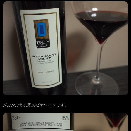
がぶがぶ飲む系のビオワインです。