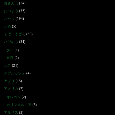
おさんぽ
(24)
おつまみ
(37)
おやつ
(194)
かめ
(5)
そば・うどん
(30)
たびめも
(31)
タイ
(1)
奈良
(2)
ねこ
(21)
アブルッツォ
(4)
アプリ
(15)
アメリカ
(7)
オレゴン
(2)
カリフォルニア
(5)
アルザス
(3)