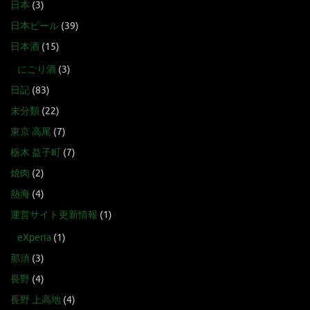
日本
(3)
日本ビール
(39)
日本酒
(15)
にごり酒
(3)
日記
(83)
未分類
(22)
東京 高尾
(7)
栃木 益子町
(7)
焼肉
(2)
熱海
(4)
運営サイト更新情報
(1)
eXperia
(1)
那須
(3)
長野
(4)
長野 上高地
(4)