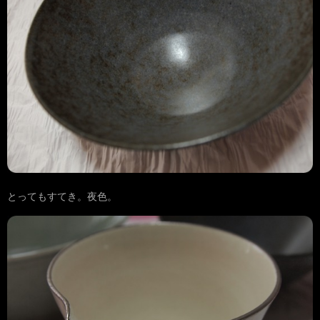
とってもすてき。夜色。