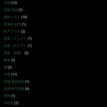
京都
(16)
京都 丹波
(5)
便利ソフト
(18)
北海道 余市
(1)
南アフリカ
(2)
原産（インド）
(1)
原産（ケニア）
(1)
原産（中国）
(2)
和食
(2)
城
(2)
外食
(11)
宮城 鬼首温泉
(1)
宮城 鳴子温泉
(6)
寿司
(1)
小田原
(2)