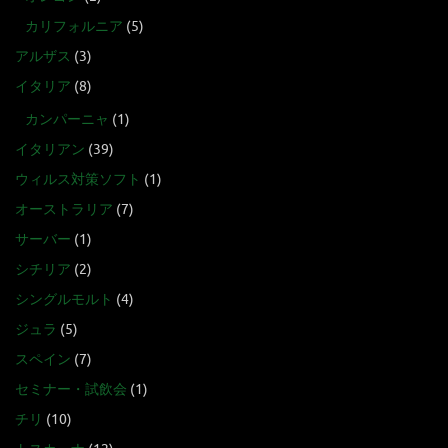
カリフォルニア
(5)
アルザス
(3)
イタリア
(8)
カンパーニャ
(1)
イタリアン
(39)
ウィルス対策ソフト
(1)
オーストラリア
(7)
サーバー
(1)
シチリア
(2)
シングルモルト
(4)
ジュラ
(5)
スペイン
(7)
セミナー・試飲会
(1)
チリ
(10)