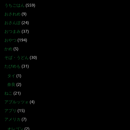
うちごはん
(559)
おされめ
(9)
おさんぽ
(24)
おつまみ
(37)
おやつ
(194)
かめ
(5)
そば・うどん
(30)
たびめも
(31)
タイ
(1)
奈良
(2)
ねこ
(21)
アブルッツォ
(4)
アプリ
(15)
アメリカ
(7)
オレゴン
(2)