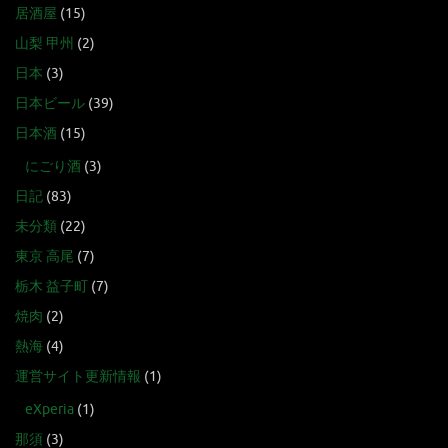
居酒屋
(15)
山梨 甲州
(2)
日本
(3)
日本ビール
(39)
日本酒
(15)
にごり酒
(3)
日記
(83)
未分類
(22)
東京 高尾
(7)
栃木 益子町
(7)
焼肉
(2)
熱海
(4)
運営サイト更新情報
(1)
eXperia
(1)
那須
(3)