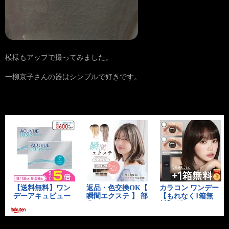
模様もアップで撮ってみました。
一柳京子さんの器はシンプルで好きです。